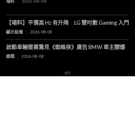
場料
2026-08-08
【場料】平價高 Hz 有升降 LG 雙吋數 Gaming 入門
顯示設備
2026-08-08
啟動車輛螢幕驚見《蜘蛛俠》廣告 BMW 車主嬲爆
趣聞
2026-08-08
- 廣告 -