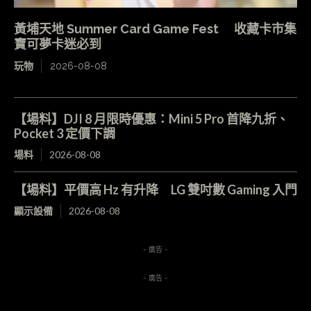
黃埔天地 Summer Card Game Fest 收藏卡市集
寶可夢卡迷必到
玩物
2026-08-08
【場料】DJI 8 月限時優惠：Mini 5 Pro 首降九折、
Pocket 3 定價下調
場料
2026-08-08
【場料】平價高 Hz 有升降 LG 雙吋數 Gaming 入門
顯示設備
2026-08-08
- 廣告 -
- 廣告 -