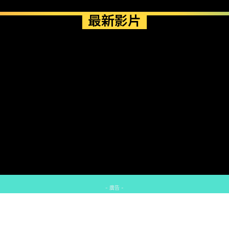
最新影片
- 廣告 -