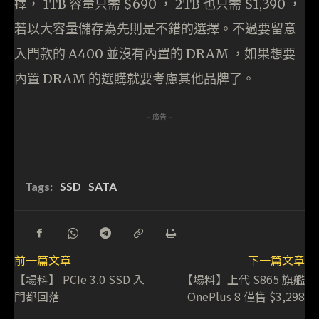
擇， 1TB 容量只需 $690 ， 2TB 也只需 $1,390 ，
若以大容量儲存為先則是不錯的選擇。不過要留意
入門款的 A400 並沒有內置的 DRAM ，如果想要
內置 DRAM 的選購就要考慮其他品牌了。
- 廣告 -
Tags:
SSD
SATA
前一篇文章
下一篇文章
【場料】 PCIe 3.0 SSD 入
【場料】上代 S865 旗艦
門都回落
OnePlus 8 僅售 $3,298