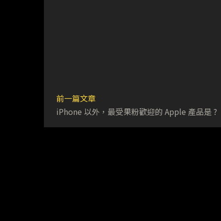
前一篇文章
iPhone 以外，最受果粉歡迎的 Apple 產品是 ?