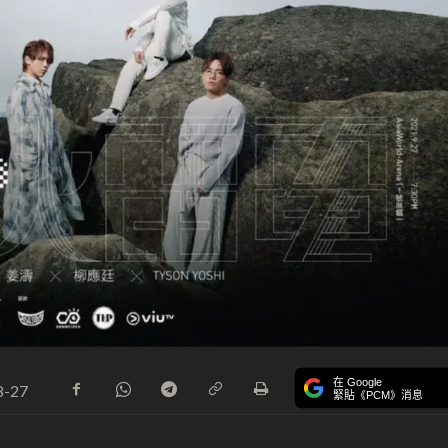
在 Google
8-27
緊貼《PCM》消息