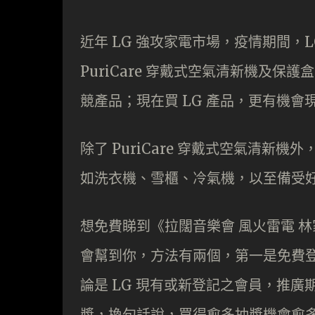
近年 LG 強攻家電市場，疫情期間，
PuriCare 穿戴式空氣清新機及保護
競產品；現在買 LG 產品，更有機
除了 PuriCare 穿戴式空氣清新
如洗衣機、雪櫃、冷氣機，以至備受好評的
想免費睇到《拉闊音樂會 風火雷電 林家謙 ×
會幫到你，方法有兩個，第一是免費登記
論是 LG 現有或新登記之會員，推廣
獎，換句話說，買得愈多抽獎機會愈