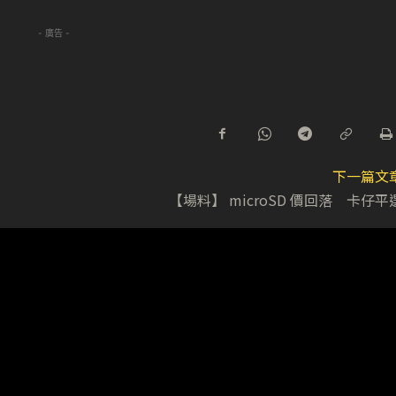
- 廣告 -
下一篇文
【場料】 microSD 價回落 卡仔平