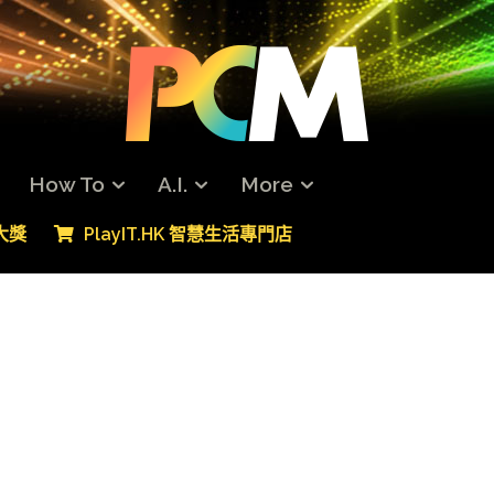
How To
A.I.
More
專大獎
PlayIT.HK 智慧生活專門店