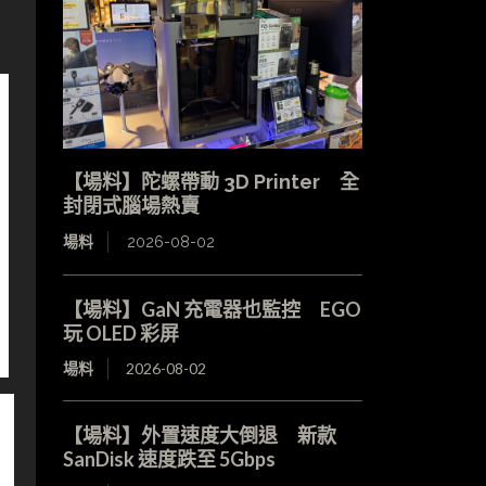
【場料】陀螺帶動 3D Printer 全
封閉式腦場熱賣
場料
2026-08-02
【場料】GaN 充電器也監控 EGO
玩 OLED 彩屏
場料
2026-08-02
【場料】外置速度大倒退 新款
SanDisk 速度跌至 5Gbps