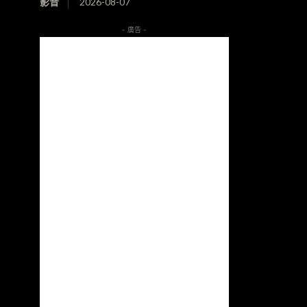
影音
2026-08-07
- 廣告 -