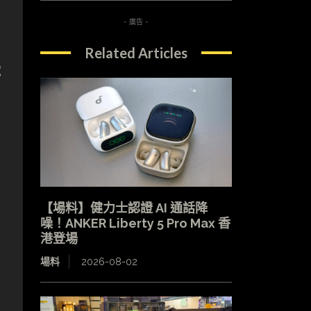
- 廣告 -
Related Articles
電
【場料】健力士認證 AI 通話降
噪！ANKER Liberty 5 Pro Max 香
港登場
場料
2026-08-02