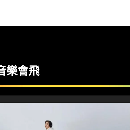
》音樂會飛