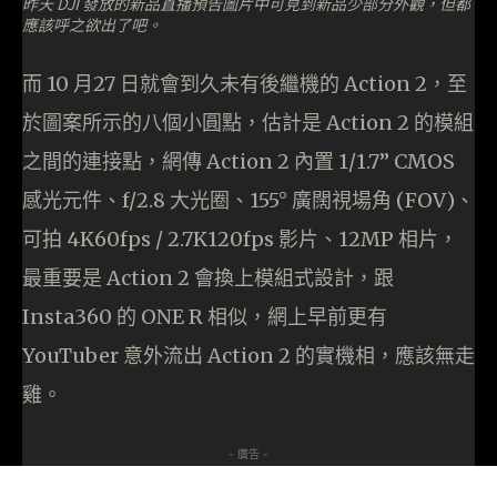
昨天 DJI 發放的新品直播預告圖片中可見到新品少部分外觀，但都
應該呼之欲出了吧。
而 10 月27 日就會到久未有後繼機的 Action 2，至
於圖案所示的八個小圓點，估計是 Action 2 的模組
之間的連接點，網傳 Action 2 內置 1/1.7” CMOS
感光元件、f/2.8 大光圈、155° 廣闊視場角 (FOV)、
可拍 4K60fps / 2.7K120fps 影片、12MP 相片，
最重要是 Action 2 會換上模組式設計，跟
Insta360 的 ONE R 相似，網上早前更有
YouTuber 意外流出 Action 2 的實機相，應該無走
雞。
- 廣告 -