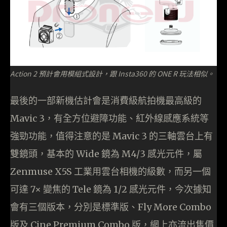
Action 2 預計會用模組式設計，跟 Insta360 的 ONE R 玩法相似。
最後的一部新機估計會是消費級航拍機最高級的
Mavic 3，有全方位避障功能、紅外線感應系統等
強勁功能，值得注意的是 Mavic 3 的三軸雲台上有
雙鏡頭，基本的 Wide 鏡為 M4/3 感光元件，屬
Zenmuse X5S 工業用雲台相機的級數，而另一個
可達 7× 變焦的 Tele 鏡為 1/2 感光元件，今次據知
會有三個版本，分別是標準版、Fly More Combo
版及 Cine Premium Combo 版，網上亦流出售價