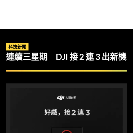
科技新聞
連續三星期 DJI 接 2 連 3 出新機