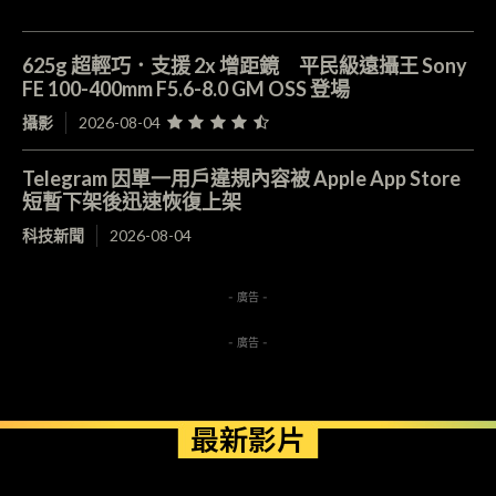
625g 超輕巧．支援 2x 增距鏡 平民級遠攝王 Sony
FE 100-400mm F5.6-8.0 GM OSS 登場
攝影
2026-08-04
Telegram 因單一用戶違規內容被 Apple App Store
短暫下架後迅速恢復上架
科技新聞
2026-08-04
- 廣告 -
- 廣告 -
最新影片