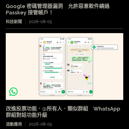
Google 密碼管理器漏洞 允許惡意軟件繞過
Passkey 接管帳戶！
科技新聞
2026-08-05
改進投票功能．@所有人．類似群組 WhatsApp
群組對話功能升級
流動應用
2026-08-05