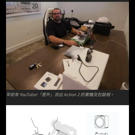
早前有 YouTuber「意外」流出 Action 2 的實機及包裝相。