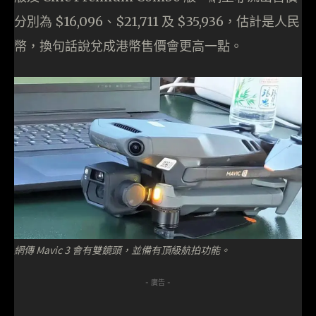
分別為 $16,096、$21,711 及 $35,936，估計是人民
幣，換句話說兌成港幣售價會更高一點。
網傳 Mavic 3 會有雙鏡頭，並備有頂級航拍功能。
- 廣告 -