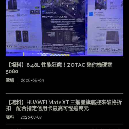
【場料】8.48L 性能狂魔！ZOTAC 迷你機硬塞
5080
電腦
2026-08-09
【場料】HUAWEI Mate XT 三摺疊旗艦迎來破格折
扣 配合指定信用卡最高可慳逾萬元
場料
2026-08-09