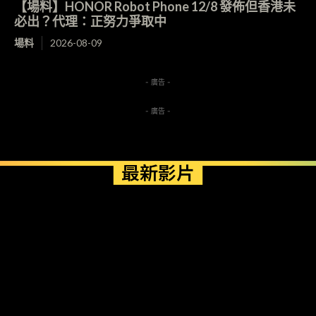
【場料】HONOR Robot Phone 12/8 發佈但香港未
必出？代理：正努力爭取中
場料
2026-08-09
- 廣告 -
- 廣告 -
最新影片