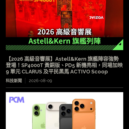
【2026 高級音響展】Astell&Kern 旗艦陣容強勢
登場！SP4000T 黃銅版、PD5 新機亮相，同場加映
9 單元 CLARUS 及平民黑馬 ACTIVO Scoop
科技新聞
2026-08-09