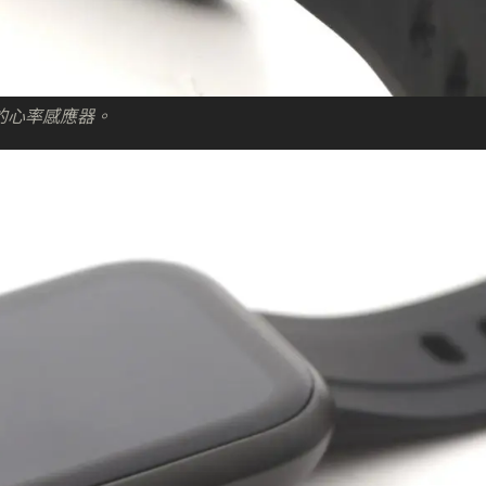
 的心率感應器。