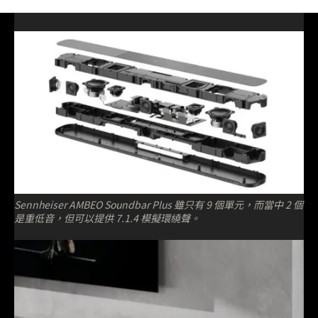
Sennheiser AMBEO Soundbar Plus 雖只有 9 個單元，而當中 2 個
是重低音，但可以提供 7.1.4 模擬環繞聲。