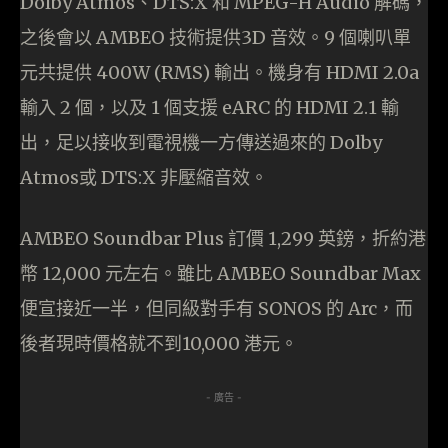
Dolby Atmos、DTS:X 和 MPEG-H Audio 解碼，
之後會以 AMBEO 技術提供3D 音效。9 個喇叭單
元共提供 400W (RMS) 輸出。機身有 HDMI 2.0a
輸入 2 個，以及 1 個支援 eARC 的 HDMI 2.1 輸
出，足以接收到電視機一方傳送過來的 Dolby
Atmos或 DTS:X 非壓縮音效。
AMBEO Soundbar Plus 訂價 1,299 英鎊，折約港
幣 12,000 元左右。雖比 AMBEO Soundbar Max
便宣接近一半，但同級對手有 SONOS 的 Arc，而
後者現時價格就不到10,000 港元。
- 廣告 -