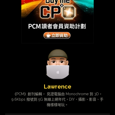
Lawrence
《PCM》創刊編輯， 見證電腦由 Monochrome 到 3D，
9.6Kbps 撥號到 5G 無線上網年代，DIY、攝影、影音、手
機樣樣啱玩。