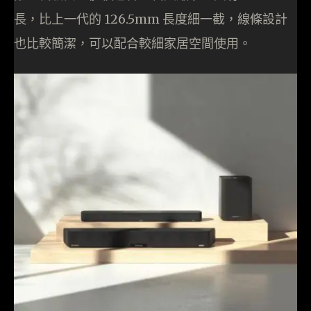
長，比上一代的 126.5mm 長度細一截，線條設計
也比較簡潔，可以配合較細家居空間使用。