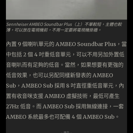
Sennheiser AMBEO Soundbar Plus（上）不單較短，主體也較
薄，可以放在電視機前，不用一定要將電視機掛牆。
內置 9 個喇叭單元的 AMBEO Soundbar Plus，當
中包括 2 個 4 吋重低音單元，可以不用另加外置低
音喇叭而有足夠的低音。當然，如果想要有更強的
低音效果，也可以另配同樣新發表的 AMBEO
Sub，AMBEO Sub 採用 8 吋直徑重低音單元，內
置有收音咪支援 AMBEO 虛擬技術，最低可產生
27Hz 低音。而 AMBEO Sub 採用無線連接，一套
AMBEO 系統最多也可配備 4 個 AMBEO Sub。
- 廣告 -