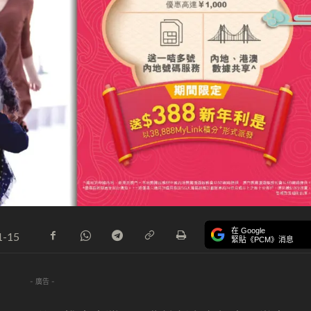
在 Google
1-15
緊貼《PCM》消息
- 廣告 -