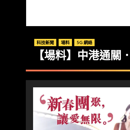
科技新聞
場料
5G 網絡
【場料】中港通關