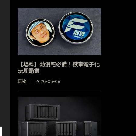
【場料】動漫宅必備！襟章電子化
玩埋動畫
玩物
2026-08-08
上