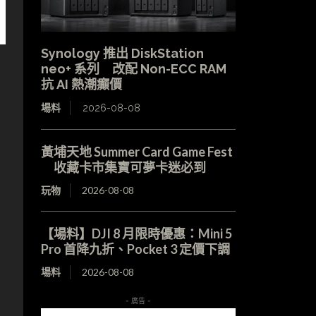
Synology 推出 DiskStation
neo+ 系列 改配 Non-ECC RAM
抗 AI 熱潮癲價
場料
2026-08-08
黃埔天地 Summer Card Game Fest
收藏卡市集寶可夢卡迷必到
玩物
2026-08-08
【場料】DJI 8 月限時優惠：Mini 5
Pro 首降九折、Pocket 3 定價下調
場料
2026-08-08
- 廣告 -