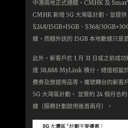
中港兩地正式通關，CMHK 及 Sma
CMHK 新增 5G 大灣區計劃，並提供 $11
$248/15GB+15GB、$368/30GB+
據，而額外送的 15GB 本地數據只
此外，新客戶於 1 月 31 日或之前成
達 38,888 MyLink 積分，總
費券及旅遊用品等。攜號轉台的新客戶可免
5G 大灣區計劃， 並簽約 24 個月
據（服務計劃啟用後首兩月）。