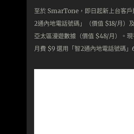
至於 SmarTone，即日起新上台客戶
2通內地電話號碼」（價值 $18/月）及
亞太區漫遊數據（價值 $48/月）
月費 $9 選用「智2通內地電話號碼」