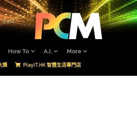
How To
A.I.
More
專大獎
PlayIT.HK 智慧生活專門店