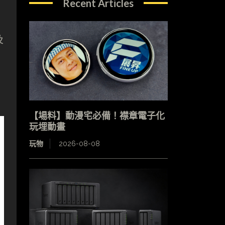
Recent Articles
及
【場料】動漫宅必備！襟章電子化
玩埋動畫
玩物
2026-08-08