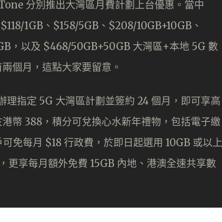
rTone 分別推出大灣區月費計劃上台優惠。當中
8/1GB、$158/5GB、$208/10GB+10GB、
30GB，以及 $468/50GB+50GB 大灣區+本地 5G 數
是首兩個月，這點大家要留意。
功辦理指定 5G 大灣區計劃並簽約 24 個月，即可享高
值相當於港幣 388，積分可兌換心水新年禮物，包括電子繳
每月 $18 行政費，於即日起選用 10GB 或以
合約，更享每月額外免費 15GB 內地、港澳全速共享數