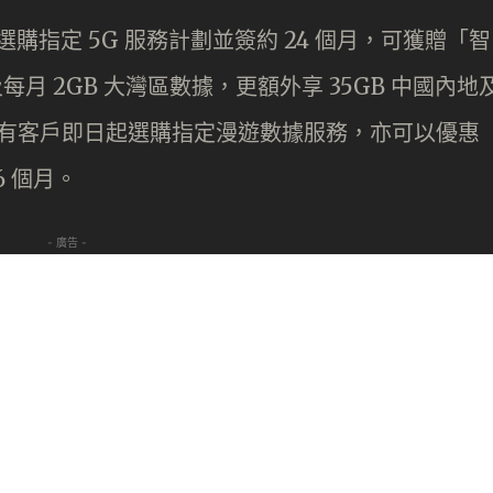
選購指定 5G 服務計劃並簽約 24 個月，可獲贈「智
每月 2GB 大灣區數據，更額外享 35GB 中國內地
。現有客戶即日起選購指定漫遊數據服務，亦可以優惠
6 個月。
- 廣告 -