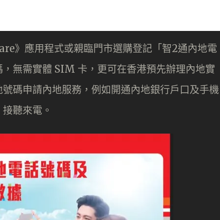
ne Care》應用程式或親臨門市選購登記「智2通內地電
，無需實體 SIM 卡，更可在香港預先辦理內地實
地號碼申請內地服務，例如開通內地銀行戶口及手機
、接聽來電。