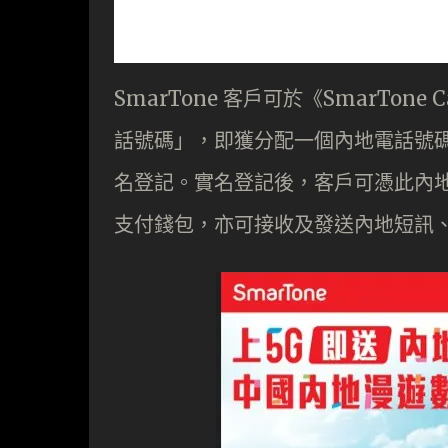
SmarTone 客戶可於《SmarTo
話號碼」，即獲分配一個內地電話號碼
名登記。實名登記後，客戶可憑此內
支付錢包，亦可接收及發送內地短訊