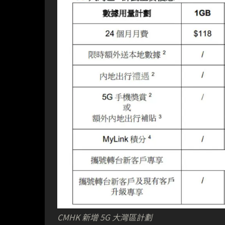
CMHK 新增 5G 大灣區計劃