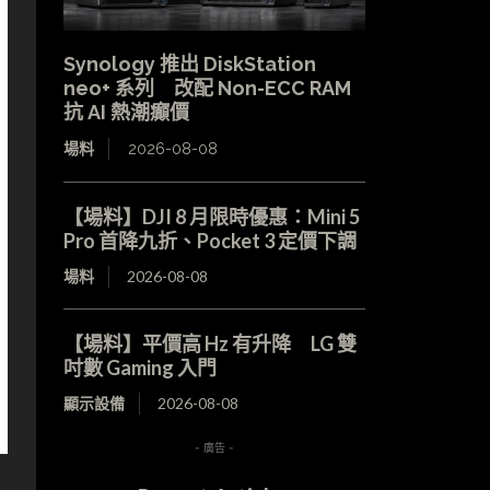
Synology 推出 DiskStation
neo+ 系列 改配 Non-ECC RAM
抗 AI 熱潮癲價
場料
2026-08-08
【場料】DJI 8 月限時優惠：Mini 5
Pro 首降九折、Pocket 3 定價下調
場料
2026-08-08
【場料】平價高 Hz 有升降 LG 雙
吋數 Gaming 入門
顯示設備
2026-08-08
- 廣告 -