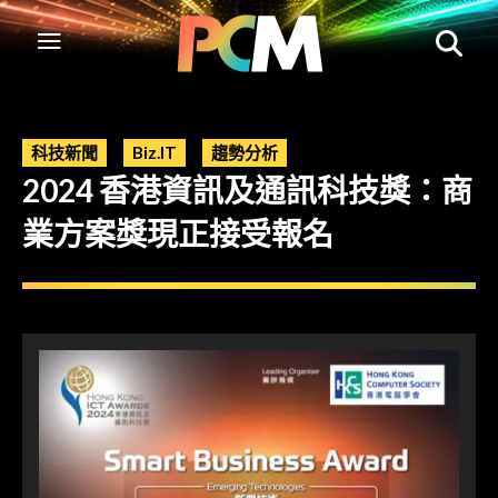
科技新聞
Biz.IT
趨勢分析
2024 香港資訊及通訊科技獎：商
業方案獎現正接受報名