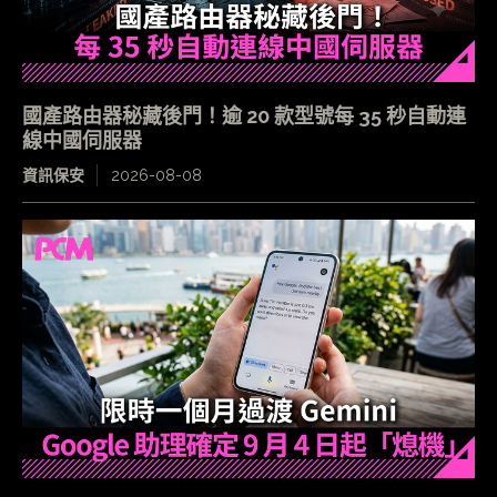
國產路由器秘藏後門！逾 20 款型號每 35 秒自動連
線中國伺服器
資訊保安
2026-08-08