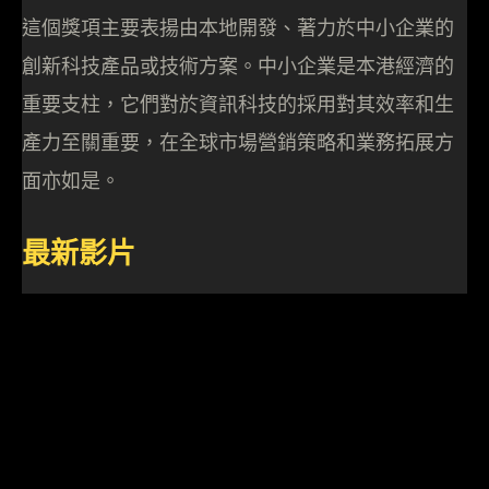
這個獎項主要表揚由本地開發、著力於中小企業的
創新科技產品或技術方案。中小企業是本港經濟的
重要支柱，它們對於資訊科技的採用對其效率和生
產力至關重要，在全球市場營銷策略和業務拓展方
面亦如是。
最新影片