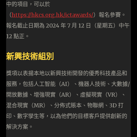
中的項目，可以於
（
https://hkcs.org.hk/ictawards/
）報名參賽。
報名截止日期為 2024 年 7 月 12 日（星期五）中午
12 點正。
新興技術組別
獎項以表揚本地以新興技術開發的優秀科技產品和
服務，包括人工智能（AI）、機器人技術、大數據/
開放數據、增強現實（AR）、虛擬現實（VR）、
混合現實（MR）、分佈式賬本、物聯網、3D 打
印、數字孿生等，以為他們的目標客戶提供創新的
解決方案。