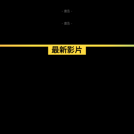
- 廣告 -
- 廣告 -
最新影片