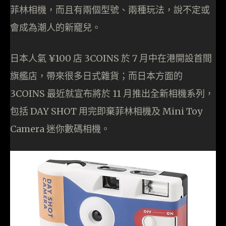
菲林相機，而且有兩個型號、兩種玩法，說不定或
會成為潮人的新竉兒。
日本人氣 ¥100 店 3COINS 於 7 月中在港開設首間
旗艦店，帶來很多日式雜貨；而日本方面的
3COINS 最近就宣布將於 11 月推出全新相機系列，
包括 DAY SHOT 用完即棄菲林相機及 Mini Toy
Camera 迷你數碼相機。