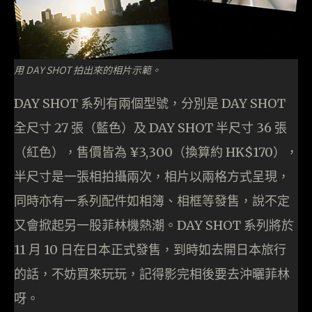
用 DAY SHOT 拍出來的相片示範。
DAY SHOT 系列有兩個型號，分別是 DAY SHOT
全尺寸 27 張（藍色）及 DAY SHOT 半尺寸 36 張
（紅色），售價皆為 ¥3,300（換算約 HK$170），
半尺寸是一張相拍攝兩次，相片以兩格方式呈現，
同時亦有一系列配件如相簿、相框等發售，說不定
又會掀起另一股菲林機熱潮。DAY SHOT 系列將於
11 月 10 日在日本正式發售，到時如去開日本旅行
的話，不妨買來玩玩，記得影完相後要去沖曬菲林
呀。