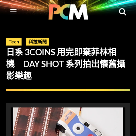
Tech
科技新聞
日系 3COINS 用完即棄菲林相
機 DAY SHOT 系列拍出懷舊攝
影樂趣