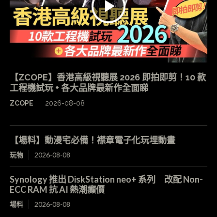
【ZCOPE】香港高級視聽展 2026 即拍即剪！10 款
工程機試玩 + 各大品牌最新作全面睇
ZCOPE
2026-08-08
【場料】動漫宅必備！襟章電子化玩埋動畫
玩物
2026-08-08
Synology 推出 DiskStation neo+ 系列 改配 Non-
ECC RAM 抗 AI 熱潮癲價
場料
2026-08-08