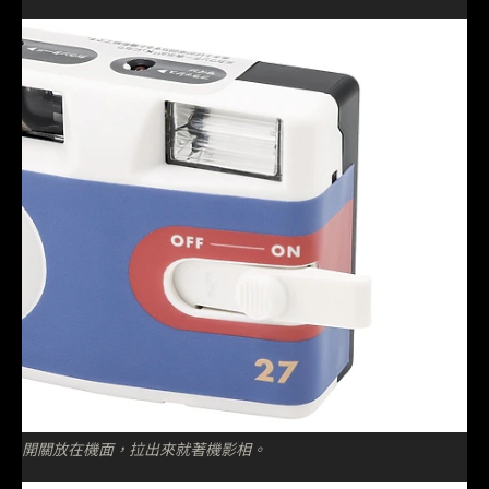
開關放在機面，拉出來就著機影相。