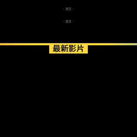
- 廣告 -
- 廣告 -
最新影片