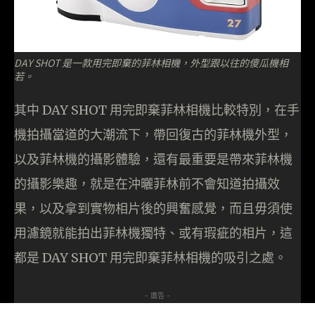
DAY SHOT 是一款用完即棄的菲林相機，外型跟以往的傻瓜機相
若。
其中 DAY SHOT 用完即棄菲林相機比較特別，在手
機拍攝當道的大潮流下，帶回復古的菲林機外型，
以及菲林機的攝影體驗，還有最重要是帶來菲林機
的攝影樂趣，就是在沖曬菲林前不會知道拍攝效
果，以及拿到實物相片後的興奮感覺，而且毋須使
用濾鏡就能拍出菲林機獨特、或有瑕疵的相片，這
都是 DAY SHOT 用完即棄菲林相機的吸引之處。
- 廣告 -