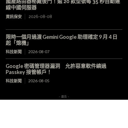
國產路由器秘藏後門！逾 20 款型號每 35 秒自動連
線中國伺服器
資訊保安
2026-08-08
限時一個月過渡 Gemini Google 助理確定 9 月 4 日
起「熄機」
科技新聞
2026-08-07
Google 密碼管理器漏洞 允許惡意軟件繞過
Passkey 接管帳戶！
科技新聞
2026-08-05
- 廣告 -