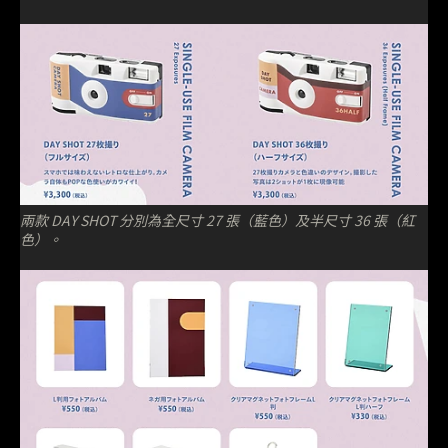
兩款 DAY SHOT 分別為全尺寸 27 張（藍色）及半尺寸 36 張（紅
色）。