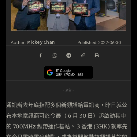
Mickey Chan
Author:
Published:
2022-06-30
在 Google
緊貼《PCM》消息
- 廣告 -
通訊辦去年底指配多個新頻譜給電訊商，昨日就公
布本地電訊商可於今晨（ 6 月 30 日）起啟動其中
的 700MHz 頻帶運作基站。 3 香港 (3HK) 就率先