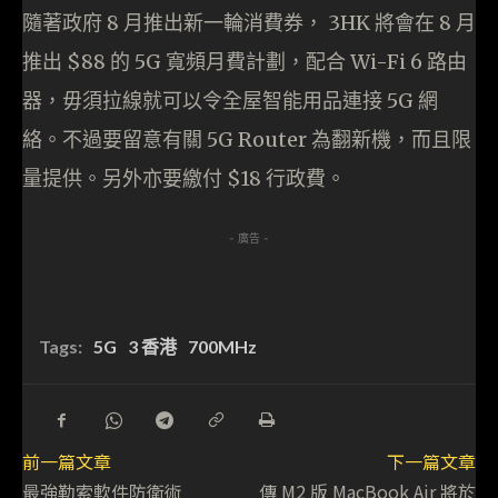
隨著政府 8 月推出新一輪消費券， 3HK 將會在 8 月
推出 $88 的 5G 寬頻月費計劃，配合 Wi-Fi 6 路由
器，毋須拉線就可以令全屋智能用品連接 5G 網
絡。不過要留意有關 5G Router 為翻新機，而且限
量提供。另外亦要繳付 $18 行政費。
- 廣告 -
Tags:
5G
3 香港
700MHz
前一篇文章
下一篇文章
最強勒索軟件防衛術
傳 M2 版 MacBook Air 將於