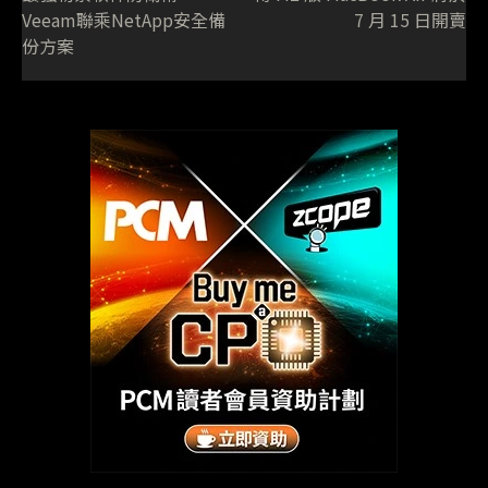
Veeam聯乘NetApp安全備
7 月 15 日開賣
份方案