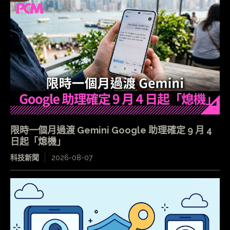
限時一個月過渡 Gemini Google 助理確定 9 月 4
日起「熄機」
科技新聞
2026-08-07