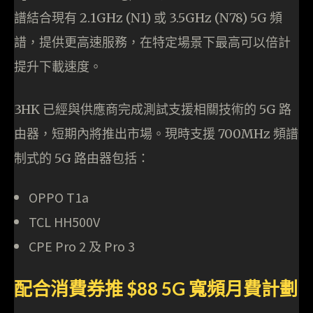
譜結合現有 2.1GHz (N1) 或 3.5GHz (N78) 5G 頻
諎，提供更高速服務，在特定場景下最高可以倍計
提升下載速度。
3HK 已經與供應商完成測試支援相關技術的 5G 路
由器，短期內將推出市場。現時支援 700MHz 頻譜
制式的 5G 路由器包括：
OPPO T1a
TCL HH500V
CPE Pro 2 及 Pro 3
配合消費券推 $88 5G 寬頻月費計劃