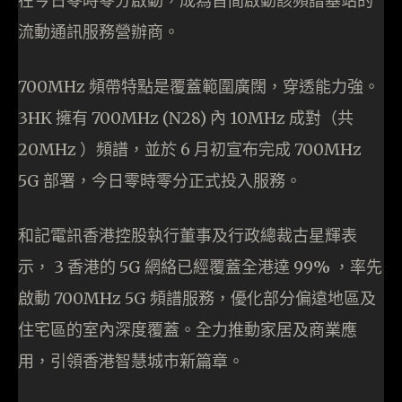
在今日零時零分啟動，成為首間啟動該頻譜基站的
流動通訊服務營辦商。
700MHz 頻帶特點是覆蓋範圍廣闊，穿透能力強。
3HK 擁有 700MHz (N28) 內 10MHz 成對（共
20MHz ）頻譜，並於 6 月初宣布完成 700MHz
5G 部署，今日零時零分正式投入服務。
和記電訊香港控股執行董事及行政總裁古星輝表
示， 3 香港的 5G 網絡已經覆蓋全港達 99% ，率先
啟動 700MHz 5G 頻譜服務，優化部分偏遠地區及
住宅區的室內深度覆蓋。全力推動家居及商業應
用，引領香港智慧城市新篇章。