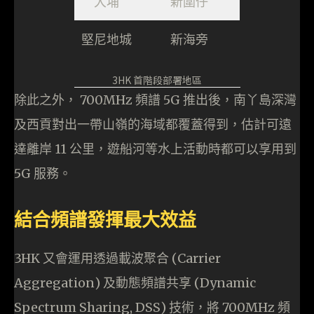
大埔
新圍仔
堅尼地城
新海旁
3HK 首階段部署地區
除此之外， 700MHz 頻譜 5G 推出後，南丫島深灣
及西貢對出一帶山嶺的海域都覆蓋得到，估計可遠
達離岸 11 公里，遊船河等水上活動時都可以享用到
5G 服務。
結合頻譜發揮最大效益
3HK 又會運用透過載波聚合 (Carrier
Aggregation) 及動態頻譜共享 (Dynamic
Spectrum Sharing, DSS) 技術，將 700MHz 頻