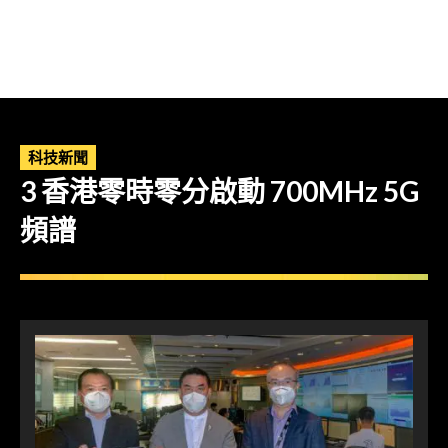
科技新聞
3 香港零時零分啟動 700MHz 5G
頻譜