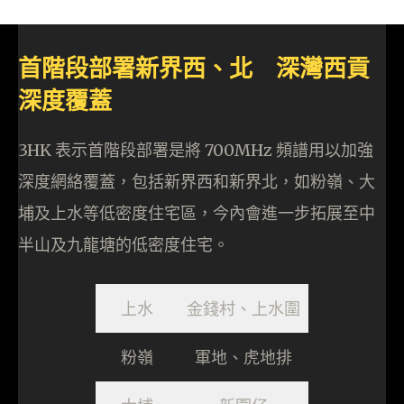
首階段部署新界西、北 深灣西貢
深度覆蓋
3HK 表示首階段部署是將 700MHz 頻譜用以加強
深度網絡覆蓋，包括新界西和新界北，如粉嶺、大
埔及上水等低密度住宅區，今內會進一步拓展至中
半山及九龍塘的低密度住宅。
上水
金錢村、上水圍
粉嶺
軍地、虎地排