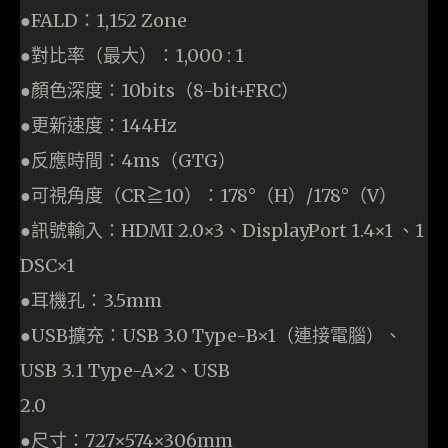
●FALD：1,152 Zone
●對比率（最大）：1,000 : 1
●顏色深度：10bits（8-bit+FRC）
●更新速度：144Hz
●反應時間：4ms（GTG）
●可視角度（CR≧10）：178°（H）/178°（V）
●訊號輸入：HDMI 2.0×3、DisplayPort 1.4×1 、1
DSC×1
●耳機孔：3.5mm
●USB擴充：USB 3.0 Type-B×1（連接電腦）、
USB 3.1 Type-A×2、USB
2.0
●尺寸：727×574×306mm