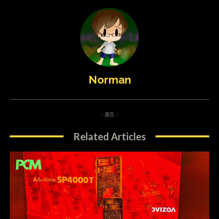
Norman
- 廣告 -
Related Articles