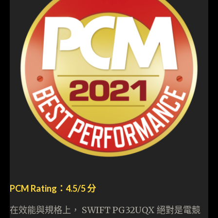
PCM Rating：4.5/5 分
在效能與規格上， SWIFT PG32UQX 絕對是電競