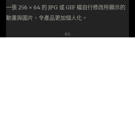
一張 256 × 64 的 JPG 或 GIF 檔自行修改所顯示的
動畫與圖片，令產品更加個人化。
- 廣告 -