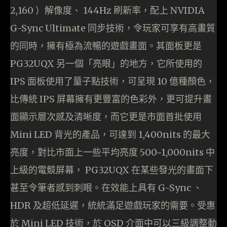
2,160 ）解像度、 144Hz 刷新率，配上 NVIDIA
G-Sync Ultimate 同步技術，令玩家可享有高畫質
的同時，擁有極為流暢的遊戲畫面。其面板更是
PG32UQX 另一個「亮眼」的地方，它所使用的
IPS 面板使用了量子點技術，可呈現 10 億種顏色，
比傳統 IPS 屏幕擁有更豐富的色彩外，更可提升畫
面顯示層次感及清晰度，而它更是市面首批使用
Mini LED 背光的產品，可達到 1,400nits 的最大
亮度，對比市面上一些平均亮度 500~1,000nits 中
上級的電競屏幕， PG32UQX 在某些發光的畫面下
甚至令筆者感到刺眼。在效能上具有 G-Sync 、
HDR 及超低延遲，統統滿足遊戲玩家的需要。受惠
於 Mini LED 技術，於 OSD 介面中可以三級調整動