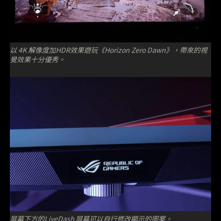
以 4K 解像度加HDR效果遊玩《Horizon Zero Dawn》，帶來的視
覺效果十分優秀。
屏幕下方的LiveDash 屏幕可以自行修改顯示的圖案。