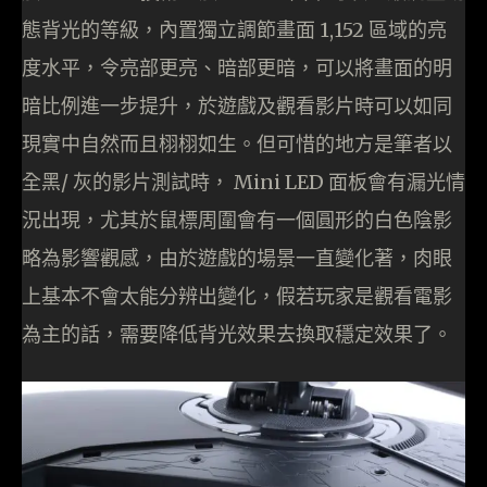
態背光的等級，內置獨立調節畫面 1,152 區域的亮
度水平，令亮部更亮、暗部更暗，可以將畫面的明
暗比例進一步提升，於遊戲及觀看影片時可以如同
現實中自然而且栩栩如生。但可惜的地方是筆者以
全黑/ 灰的影片測試時， Mini LED 面板會有漏光情
況出現，尤其於鼠標周圍會有一個圓形的白色陰影
略為影響觀感，由於遊戲的場景一直變化著，肉眼
上基本不會太能分辨出變化，假若玩家是觀看電影
為主的話，需要降低背光效果去換取穩定效果了。