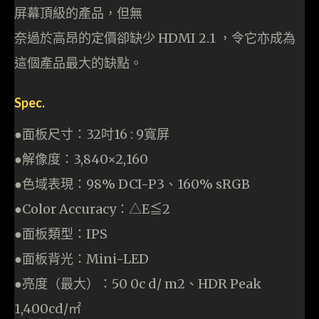
屏幕頂級的產品，但無
奈過於高昂的定價卻缺少 HDMI 2.1 ，令它亦成為
這個產品最大的缺點。
Spec.
●面板尺寸：32吋16 : 9寬屏
●解像度：3,840×2,160
●色域表現：98% DCI-P3、160% sRGB
●Color Accuracy：△E≦2
●面板類型：IPS
●面板背光：Mini-LED
●亮度（最大）：50 0c d/ m2、HDR Peak
1,400cd/㎡