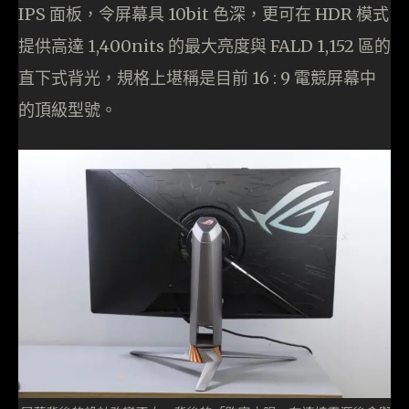
IPS 面板，令屏幕具 10bit 色深，更可在 HDR 模式
提供高達 1,400nits 的最大亮度與 FALD 1,152 區的
直下式背光，規格上堪稱是目前 16 : 9 電競屏幕中
的頂級型號。