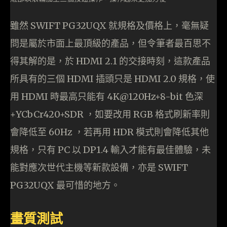
雖然 SWIFT PG32UQX 就規格及價格上，毫無疑
問是屬於市面上最頂級的產品，但令筆者最百思不
得其解的是，於 HDMI 2.1 的交接時刻，這款產品
所具有的三個 HDMI 插頭只是 HDMI 2.0 規格，使
用 HDMI 時最高只能有 4K@120Hz+8-bit 色深
+YCbCr420+SDR ，如要改用 RGB 格式刷新率則
會降低至 60Hz ，若再用 HDR 模式則會降低其他
規格，只有 PC 以 DP1.4 輸入才能有最佳體驗，未
能對應次世代主機等新款設備，亦是 SWIFT
PG32UQX 最可惜的地方。
畫質測試