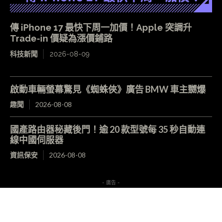
傳 iPhone 17 最快下周一加價！Apple 突調升
Trade-in 價疑為漲價鋪路
科技新聞
2026-08-09
啟動車輛螢幕驚見《蜘蛛俠》廣告 BMW 車主嬲爆
趣聞
2026-08-08
國產路由器秘藏後門！逾 20 款型號每 35 秒自動連
線中國伺服器
資訊保安
2026-08-08
- 廣告 -