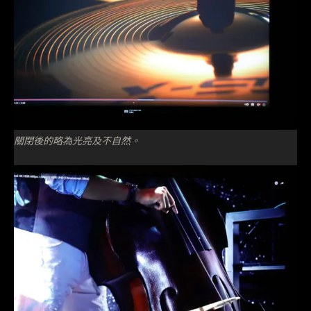
關閉後的略為光亮及不自然。