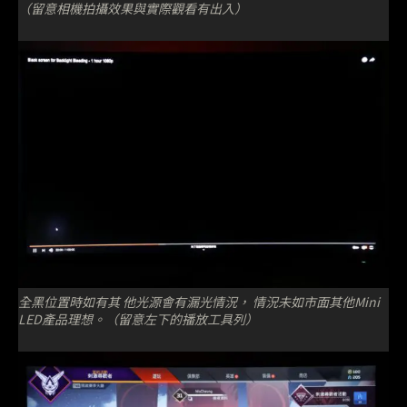
（留意相機拍攝效果與實際觀看有出入）
全黑位置時如有其 他光源會有漏光情況， 情況未如市面其他Mini
LED產品理想。（留意左下的播放工具列）