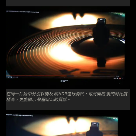
在同一片段中分別以開及 關HDR進行測試，可見開啟 後的對比度
極高，更能顯示 樂器暗沉的質感。