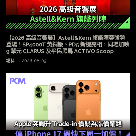
【2026 高級音響展】Astell&Kern 旗艦陣容強勢
登場！SP4000T 黃銅版、PD5 新機亮相，同場加映
9 單元 CLARUS 及平民黑馬 ACTIVO Scoop
場料
2026-08-09