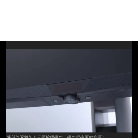
底部以滾輪加上三個按鈕操作，操作起來更加方便。