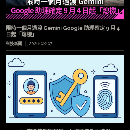
限時一個月過渡 Gemini Google 助理確定 9 月 4
日起「熄機」
科技新聞
2026-08-07