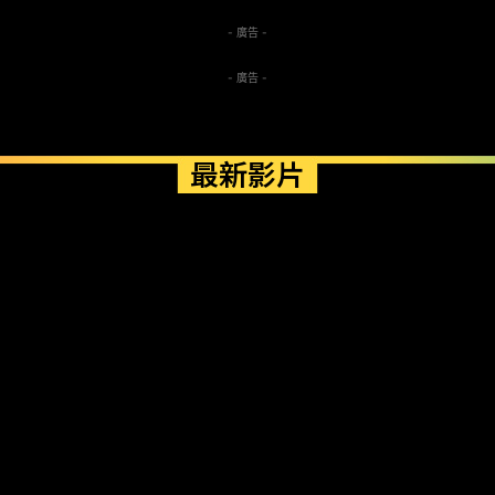
- 廣告 -
- 廣告 -
最新影片