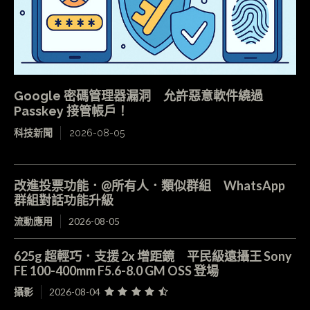
Google 密碼管理器漏洞 允許惡意軟件繞過
Passkey 接管帳戶！
科技新聞
2026-08-05
改進投票功能．@所有人．類似群組 WhatsApp
群組對話功能升級
流動應用
2026-08-05
625g 超輕巧．支援 2x 增距鏡 平民級遠攝王 Sony
FE 100-400mm F5.6-8.0 GM OSS 登場
攝影
2026-08-04