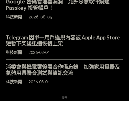
Google 密碼管理器漏洞 允許惡意軟件繞過
Passkey 接管帳戶！
科技新聞
2026-08-05
Telegram 因單一用戶違規內容被 Apple App Store
短暫下架後迅速恢復上架
科技新聞
2026-08-04
消委會與機電署簽署合作備忘錄 加強家用電器及
氣體用具聯合測試與資訊交流
科技新聞
2026-08-04
- 廣告 -