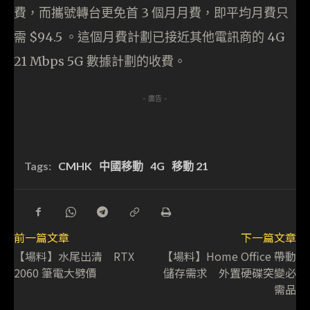
費，而攜號轉台更免首 3 個月月費，即平均月費只
需 $94.5 。這個月費計劃已接近其他電訊商的 4G
21 Mbps 5G 數據計劃的收費。
- 廣告 -
Tags:
CMHK
中國移動
4G
移動 21
前一篇文章
下一篇文章
【場料】水尾出清 RTX
【場料】Home Office 帶動
2060 筆電大劈價
儲存需求 外置硬碟突變必
需品