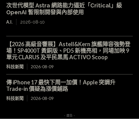
次世代模型 Astra 網路能力逼近「Critical」級
OpenAI 暫限制開發與內部使用
A.I.
2026-08-10
【2026 高級音響展】Astell&Kern 旗艦陣容強勢登
場！SP4000T 黃銅版、PD5 新機亮相，同場加映 9
單元 CLARUS 及平民黑馬 ACTIVO Scoop
科技新聞
2026-08-09
傳 iPhone 17 最快下周一加價！Apple 突調升
Trade-in 價疑為漲價鋪路
科技新聞
2026-08-09
- 廣告 -