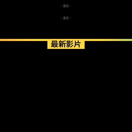
- 廣告 -
- 廣告 -
最新影片