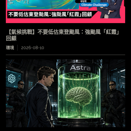
【氣候挑戰】不要低估東登颱風：強颱風「紅霞」
回顧
環境
2026-08-10