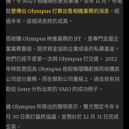
機，令 M4/3 相機陣形更見單薄。去年 11 月，市場
就
曾傳出 Olympus 打算出售相機業務的消息
。經
過半年，這個消息終於成真。
而收購 Olympus 映像業務的 JIT ，是專門支援企
業業務重組，提供資金協助企業成長的私募基金。
他們已經不是第一次與 Olympus 打交道。 2012
年時就曾因為 Olympus 造假帳隱瞞虧損而收購該
公司部分業務。而在幫助公司重組上，過去就有扶
助從 Sony 分拆出來的 VAIO 的成功例子。
據 Olympus 所發出的聲明表示，雙方預定今年 9
月 30 日簽訂最終協議，並預計於 12 月 31 日完成
交易。