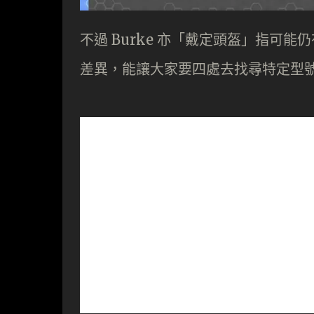
不過 Burke 亦「戴定頭盔」指可
差異，能讓大家要四處去找尋特定型