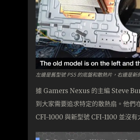
左邊是舊型號 PS5 的底盤和散熱片，右邊是
據 Gamers Nexus 的主編 Ste
到大家需要追求特定的散熱扇。他們
CFI-1000 與新型號 CFI-1100 並