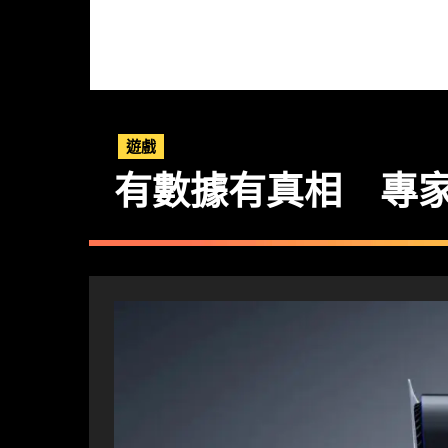
遊戲
有數據有真相 專家指新