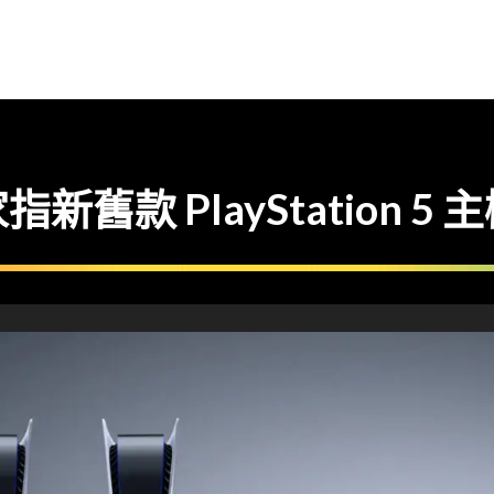
舊款 PlayStation 5