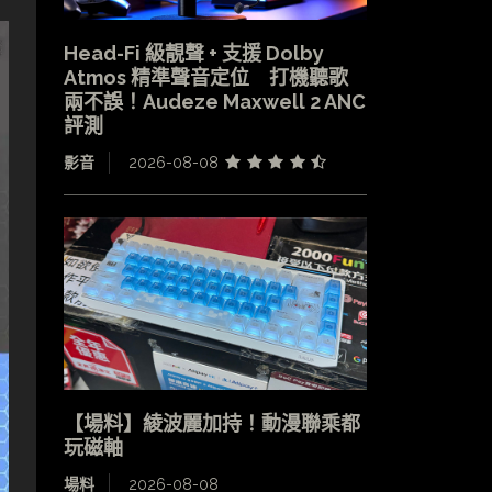
Head-Fi 級靚聲 + 支援 Dolby
Atmos 精準聲音定位 打機聽歌
兩不誤！Audeze Maxwell 2 ANC
評測
影音
2026-08-08
【場料】綾波麗加持！動漫聯乘都
玩磁軸
場料
2026-08-08