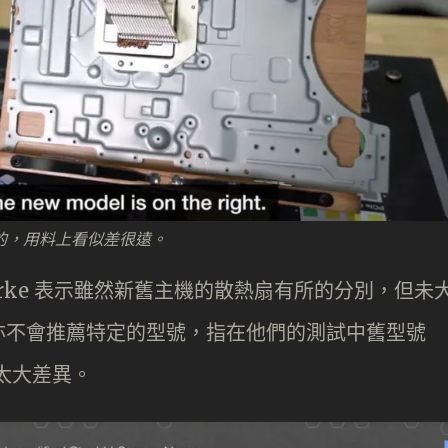
新的，用料上看似差很遠。
ve Burke 表示雖然新舊主機的散熱扇有所的分別，但未
亦不會推薦特定的型號，指在他們的測試中舊型號
沒有太大差異。