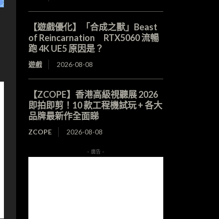
【遊戲優化】「合成之獸」Beast
of Reincarnation RTX5060 流暢
跑 4K UE5 原因是？
遊戲
2026-08-08
【ZCOPE】香港高級視聽展 2026
即拍即剪！10 款工程機試玩 + 各大
品牌最新作全面睇
ZCOPE
2026-08-08
- 廣告 -