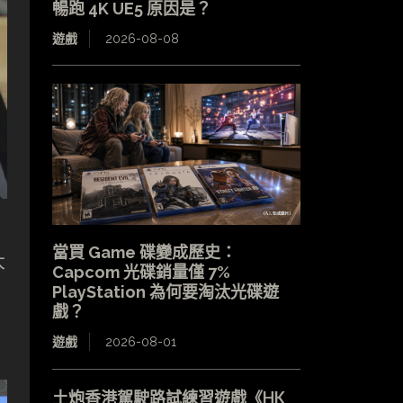
暢跑 4K UE5 原因是？
遊戲
2026-08-08
當買 Game 碟變成歷史：
大
Capcom 光碟銷量僅 7%
PlayStation 為何要淘汰光碟遊
戲？
遊戲
2026-08-01
土炮香港駕駛路試練習遊戲《HK