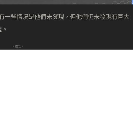
能仍有一些情況是他們未發現，但他們仍未發現有巨大
號。
- 廣告 -