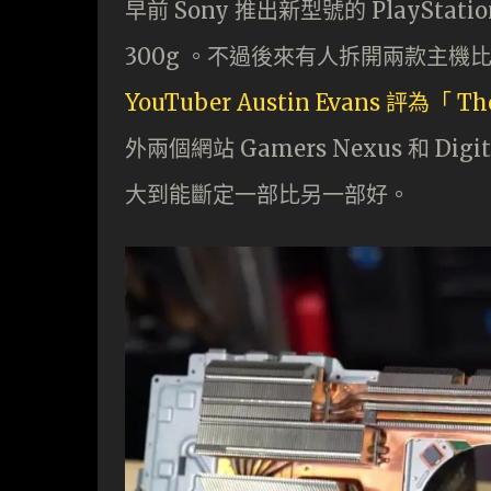
早前 Sony 推出新型號的 PlaySt
300g 。不過後來有人拆開兩款主
YouTuber Austin Evans 評為「 The
外兩個網站 Gamers Nexus 和 D
大到能斷定一部比另一部好。