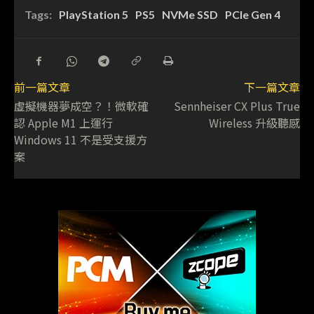
Tags:
PlayStation 5
PS5
NVMe SSD
PCIe Gen 4
前一篇文章
下一篇文章
虛擬機器夢成空？！微軟確
Sennheiser CX Plus True
認 Apple M1 上運行
Wireless 升級聽感
Windows 11 不是受支援方
案