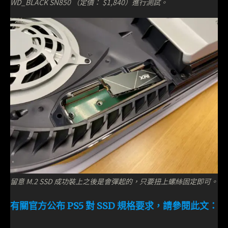
WD_BLACK SN850 （定價： $1,840）進行測試。
留意 M.2 SSD 成功裝上之後是會彈起的，只要扭上螺絲固定即可。
有關官方公布 PS5 對 SSD 規格
要求
，請參閱此文：