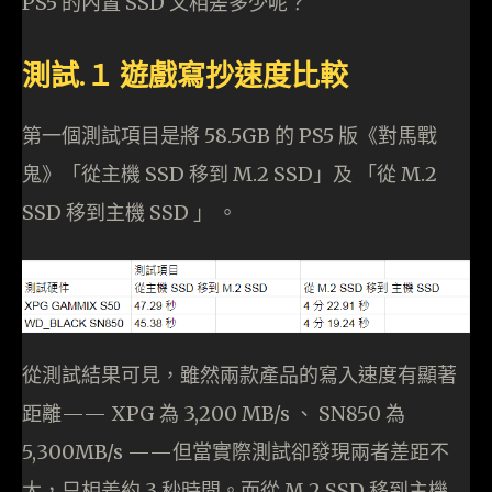
PS5 的內置 SSD 又相差多少呢？
測試.１ 遊戲寫抄速度比較
第一個測試項目是將 58.5GB 的 PS5 版《對馬戰
鬼》「從主機 SSD 移到 M.2 SSD」及 「從 M.2
SSD 移到主機 SSD 」 。
從測試結果可見，雖然兩款產品的寫入速度有顯著
距離—— XPG 為 3,200 MB/s 、 SN850 為
5,300MB/s ——但當實際測試卻發現兩者差距不
大，只相差約 3 秒時間。而從 M.2 SSD 移到主機