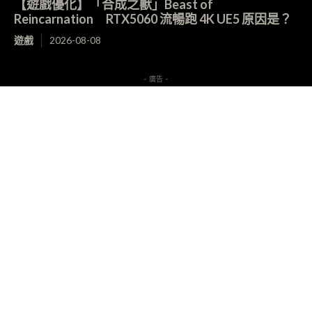
【遊戲優化】「合成之獸」Beast of
Reincarnation RTX5060 流暢跑 4K UE5 原因是？
遊戲
2026-08-08
- 廣告 -