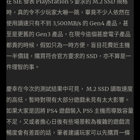
在 SIE 發表 PlayStation 5 要求的 M.2 SSD 規格
時，真的令不少玩家大嚇一跳，畢竟不少人依然在
使用讀速只有不到 3,500MB/s 的 Gen4 產品，甚
至是更舊的 Gen3 產品，在現今這個甚麼電子產品
都貴的時候，假如只為一時方便，盲目花費近主機
一半價錢，購買符合官方要求的 SSD，亦不算是一
件理智的事。
慶幸在今次的測試結果中可見， M.2 SSD 讀取速度
的高低，暫時對現有大部分遊戲未見有太大影響。
如果大家是因將 PS4 遊戲裝入 PS5 主機而導致容量
不足，又或者擔心日後有些場景較為複雜的遊戲流
暢度會有差距的話，筆者建議玩家可以先購買一條