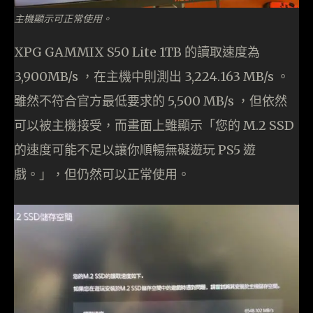
主機顯示可正常使用。
XPG GAMMIX S50 Lite 1TB 的讀取速度為
3,900MB/s ，在主機中則測出 3,224.163 MB/s 。
雖然不符合官方最低要求的 5,500 MB/s ，但依然
可以被主機接受，而畫面上雖顯示「您的 M.2 SSD
的速度可能不足以讓你順暢無礙遊玩 PS5 遊
戲。」，但仍然可以正常使用。