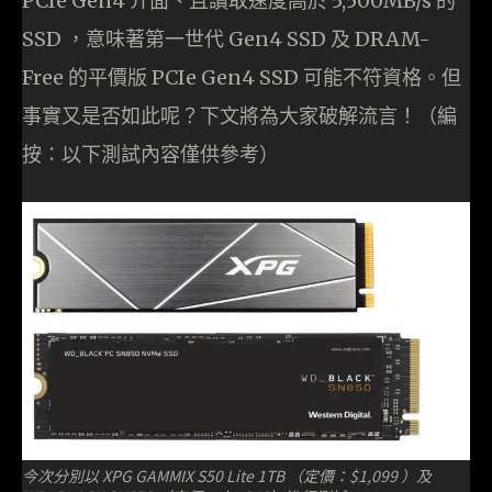
PCIe Gen4 介面、且讀取速度高於 5,500MB/s 的
SSD ，意味著第一世代 Gen4 SSD 及 DRAM-
Free 的平價版 PCIe Gen4 SSD 可能不符資格。但
事實又是否如此呢？下文將為大家破解流言！（編
按：以下測試內容僅供參考）
今次分別以 XPG GAMMIX S50 Lite 1TB （定價：$1,099 ）及