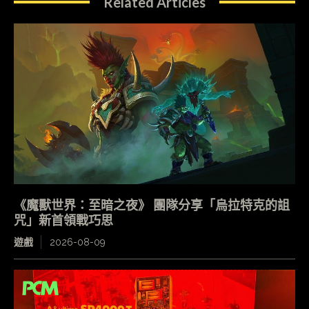
Related Articles
《魔獸世界：至暗之夜》 團隊分享「烏拉特克的詛
咒」新首領戰巧思
遊戲
2026-08-09