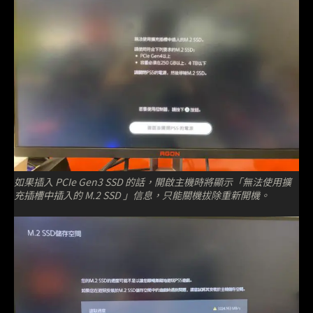
如果插入 PCIe Gen3 SSD 的話，開啟主機時將顯示「無法使用擴
充插槽中插入的 M.2 SSD 」信息，只能關機拔除重新開機。