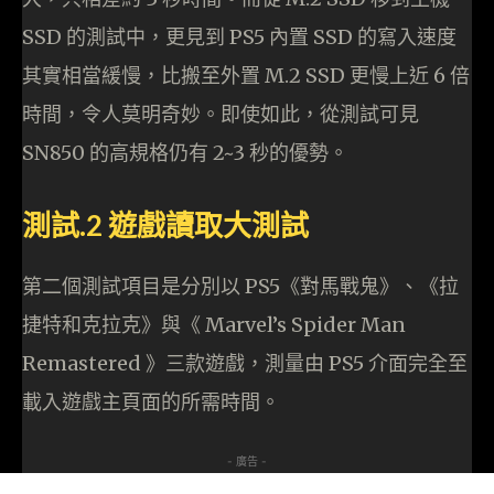
SSD 的測試中，更見到 PS5 內置 SSD 的寫入速度
其實相當緩慢，比搬至外置 M.2 SSD 更慢上近 6 倍
時間，令人莫明奇妙。即使如此，從測試可見
SN850 的高規格仍有 2~3 秒的優勢。
測試.2 遊戲讀取大測試
第二個測試項目是分別以 PS5《對馬戰鬼》、《拉
捷特和克拉克》與《 Marvel’s Spider Man
Remastered 》三款遊戲，測量由 PS5 介面完全至
載入遊戲主頁面的所需時間。
- 廣告 -