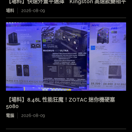
【場料】快速外置平選擇 Kingston 高速款變相平
場料
2026-08-09
【場料】8.48L 性能狂魔！ZOTAC 迷你機硬塞
5080
電腦
2026-08-09