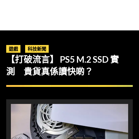
遊戲
科技新聞
【打破流言】 PS5 M.2 SSD 實
測 貴貨真係讀快啲？