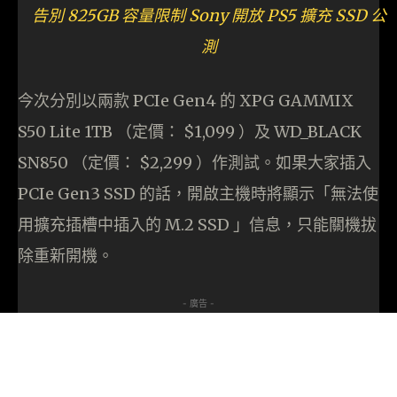
告別 825GB 容量限制 Sony 開放 PS5 擴充 SSD 公
測
今次分別以兩款 PCIe Gen4 的 XPG GAMMIX
S50 Lite 1TB （定價： $1,099 ）及 WD_BLACK
SN850 （定價： $2,299 ）作測試。如果大家插入
PCIe Gen3 SSD 的話，開啟主機時將顯示「無法使
用擴充插槽中插入的 M.2 SSD 」信息，只能關機拔
除重新開機。
- 廣告 -