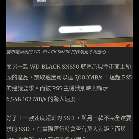
屬市場頂級的 WD_BLACK SN850 的表現更不用擔心。
而另一款 WD_BLACK SN850 就屬於現今市面上領
頭的產品，讀取速度可以達 7,000MB/s ，遠超 PS5
的建議要求。而被 PS5 主機識別時則顯示
6,548.102 MB/s 的驚人速度。
好了！一款速度超班的 SSD ，與另一款不完全達要
求的 SSD ，在實際運行時會否有莫大差距？而與