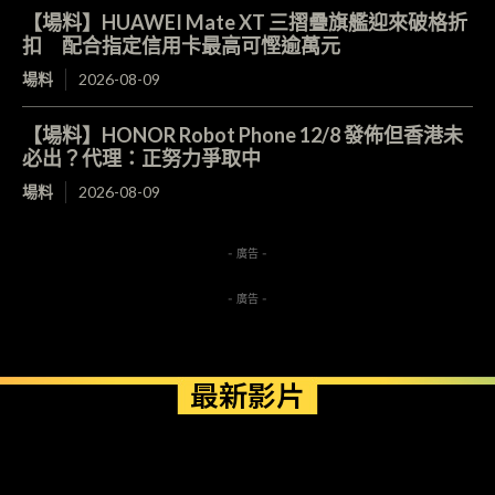
【場料】HUAWEI Mate XT 三摺疊旗艦迎來破格折
扣 配合指定信用卡最高可慳逾萬元
場料
2026-08-09
【場料】HONOR Robot Phone 12/8 發佈但香港未
必出？代理：正努力爭取中
場料
2026-08-09
- 廣告 -
- 廣告 -
最新影片