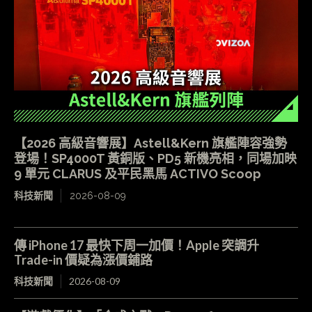
【2026 高級音響展】Astell&Kern 旗艦陣容強勢
登場！SP4000T 黃銅版、PD5 新機亮相，同場加映
9 單元 CLARUS 及平民黑馬 ACTIVO Scoop
科技新聞
2026-08-09
傳 iPhone 17 最快下周一加價！Apple 突調升
Trade-in 價疑為漲價鋪路
科技新聞
2026-08-09