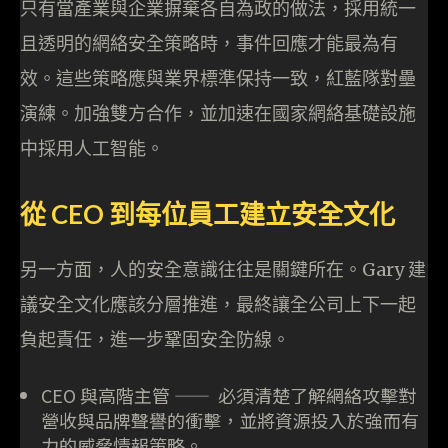
只有當產業與企業摒棄各自為政的做法，採用統一
且透明的網絡安全策略時，事件回應才能最為有
效。這些策略應與業界標準保持一致，紅藍隊對壘
演練。加強雙方合作，並加速在國家網絡基礎設施
中採用人工智能。
從 CEO 到每位員工建立安全文化
另一方面，人的安全意識往往是關鍵所在。Gary 建
議安全文化應該分層推進，最終讓全公司上下一起
負起責任，進一步鞏固安全防線。
CEO 與高階主管 —— 必須清楚了解網絡攻擊對
營收與品牌聲譽的衝擊，並將資源投入於強而有
力的威脅情報策略。