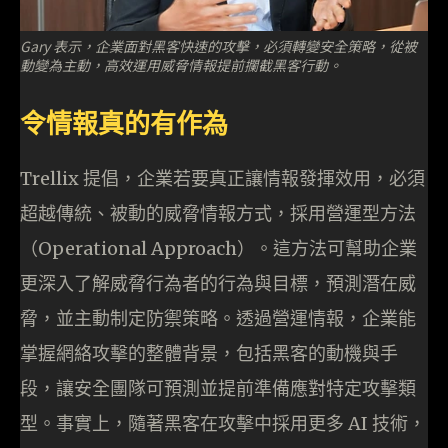
Gary 表示，企業面對黑客快速的攻擊，必須轉變安全策略，從被
動變為主動，高效運用威脅情報提前攔截黑客行動。
令情報真的有作為
Trellix 提倡，企業若要真正讓情報發揮效用，必須
超越傳統、被動的威脅情報方式，採用營運型方法
（Operational Approach）。這方法可幫助企業
更深入了解威脅行為者的行為與目標，預測潛在威
脅，並主動制定防禦策略。透過營運情報，企業能
掌握網絡攻擊的整體背景，包括黑客的動機與手
段，讓安全團隊可預測並提前準備應對特定攻擊類
型。事實上，隨著黑客在攻擊中採用更多 AI 技術，