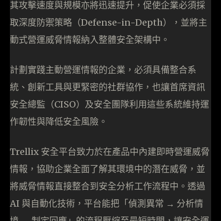
其攻擊速度與規模亦將迅速提升，促使企業必須採
取深度防禦策略（Defense-in-Depth），並將主
動式營運威脅情報納入整體安全架構中。
計劃實踐主動營運情報的企業，必須具備整合系
統、創新工具與更緊密的社群協作，也讓首席資訊
安全總監（CISO）及安全團隊利用這些系統維持運
作韌性與降低安全風險。
Trellix 安全平台致力於在產品中內建即時營運威脅
情報，協助企業全面了解其環境中的潛在威脅，並
將威脅情報直接整合到安全分析工作流程中。透過
AI 與自動化技術，平台能把「偵測異常 → 分析情
境 → 制定回應」的流程壓縮至最短時間，讓安全運