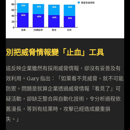
別把威脅情報變「止血」工具
這反映企業雖然有採用威脅情報，卻沒有妥善及有
效利用。Gary 指出：「如果看不見威脅，就不可能
防禦。問題是就算企業透過威脅情報『看見了』可
疑活動，卻缺乏整合與自動化技術，令分析過程依
舊漫長，等到有結果時，攻擊已經造成嚴重損
失。」