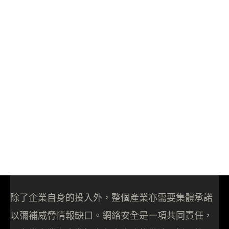
除了企業自身的投入外，整個產業亦需要集體承諾
以彌補威脅情報缺口。網絡安全是一項共同責任，