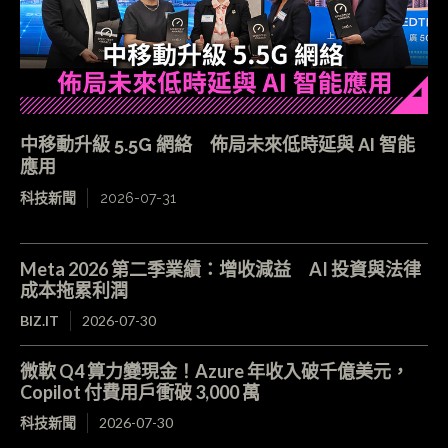
中移動升級 5.5G 網絡 佈局未來低時延與 AI 智能
應用
科技新聞
2026-07-31
Meta 2026 第二季業績：增收減益 AI 投資與法律
成本拖累利潤
BIZ.IT
2026-07-30
微軟 Q4 算力變現金！Azure 年收入破千億美元，
Copilot 付費用戶衝破 3,000 萬
科技新聞
2026-07-30