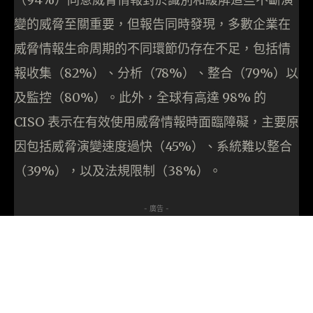
變的威脅至關重要，但報告同時發現，多數企業在
威脅情報生命周期的不同環節仍存在不足，包括情
報收集（82%）、分析（78%）、整合（79%）以
及監控（80%）。此外，全球有高達 98% 的
CISO 表示在有效使用威脅情報時面臨障礙，主要原
因包括威脅演變速度過快（45%）、系統難以整合
（39%），以及法規限制（38%）。
- 廣告 -