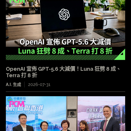
OpenAI 宣佈 GPT-5.6 大減價！Luna 狂劈 8 成、
Terra 打 8 折
A.I. 生成
2026-07-31