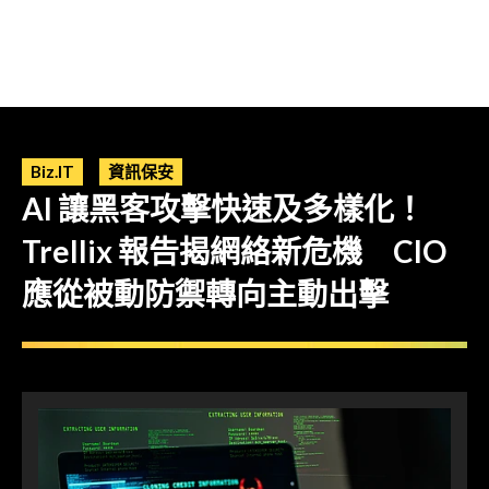
Biz.IT
資訊保安
AI 讓黑客攻擊快速及多樣化！
Trellix 報告揭網絡新危機 CIO
應從被動防禦轉向主動出擊