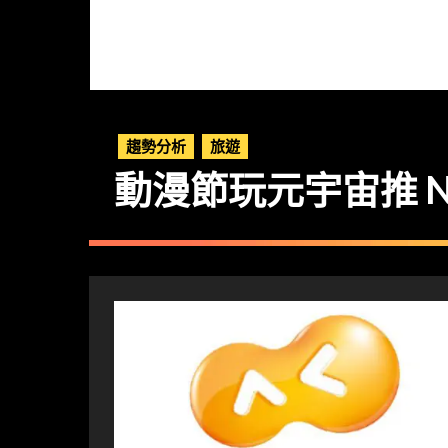
趨勢分析
旅遊
動漫節玩元宇宙推 N