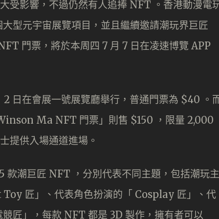
也大受影響，不過仍然有人追捧 NFT 。香港動漫電
個大型元宇宙展覽項目，並且繼續邀請潮玩界巨匠
 NFT 門票，將於本周四 7 月 7 日在凌速博覽 APP
 月 2 日在會展一號展覽廳舉行，普通門票為 $40 。
nson Ma NFT 門票」則售 $150 ，限量 2,000
人士提供入場通道進場。
了 5 款潮巨匠 NFT ，分別代表不同主題，包括潮玩
Toy 匠」、代表角色扮演的「 Cosplay 匠」、代
匠」，每款 NFT 都是 3D 製作，擁有者可以