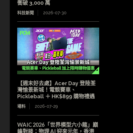
衝破 3,000 萬
科技新聞
2026-07-30
【週末好去處】Acer Day 登陸荃
灣愉景新城！電競賽車、
Pickleball ＋ HK$899 購物禮遇
場料
2026-07-29
WAIC 2026「世界模型六小龍」巔
峰對談：物理 AI 迎來元年，香港