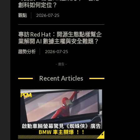
創科如何定位？
觀點
2026-07-25
專訪 Red Hat：開源生態點樣幫企
業解開 AI 數據主權與安全難題？
趨勢分析
2026-07-25
- 廣告 -
Recent Articles