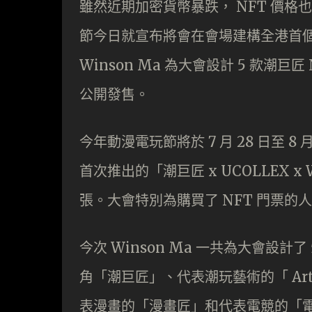
雖然近期加密貨幣暴跌， NFT 價格
節今日就宣布將會在會場建構全港首
Winson Ma 為大會設計 5 款潮巨匠
公開發售。
今年動漫電玩節將於 7 月 28 日至 8
首次推出的「潮巨匠 x UCOLLEX x Wi
張。大會特別為購買了 NFT 門票的
今次 Winson Ma 一共為大會設計
角「潮巨匠」、代表潮玩藝術的「 Art 
表漫畫的「漫畫匠」和代表電競的「電競