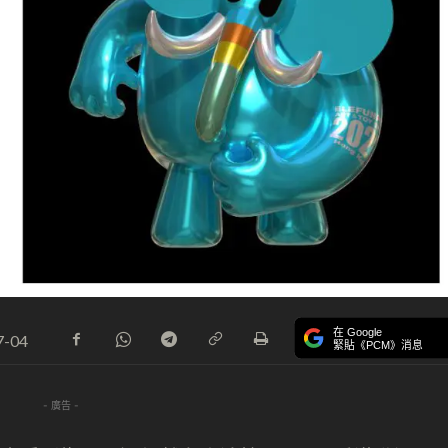
在 Google
7-04
緊貼《PCM》消息
- 廣告 -