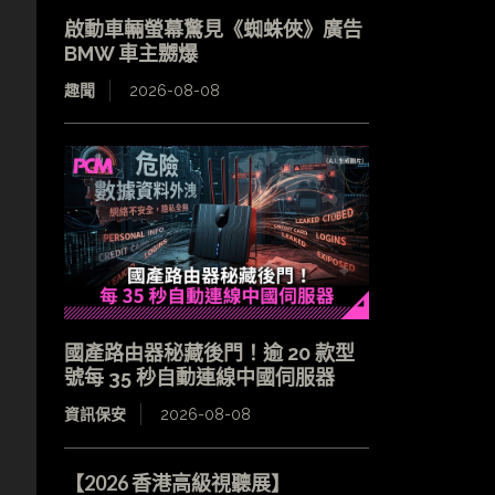
啟動車輛螢幕驚見《蜘蛛俠》廣告
BMW 車主嬲爆
趣聞
2026-08-08
國產路由器秘藏後門！逾 20 款型
號每 35 秒自動連線中國伺服器
資訊保安
2026-08-08
【2026 香港高級視聽展】