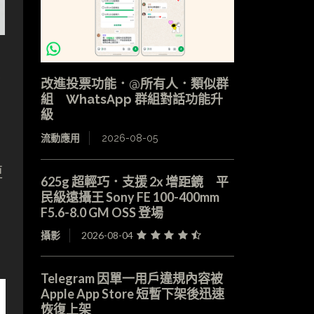
應
改進投票功能．@所有人．類似群
組 WhatsApp 群組對話功能升
級
流動應用
2026-08-05
更
625g 超輕巧．支援 2x 增距鏡 平
民級遠攝王 Sony FE 100-400mm
F5.6-8.0 GM OSS 登場
攝影
2026-08-04
Telegram 因單一用戶違規內容被
Apple App Store 短暫下架後迅速
恢復上架