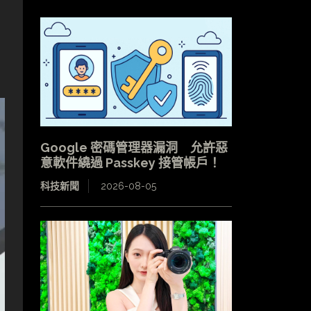
Google 密碼管理器漏洞 允許惡
意軟件繞過 Passkey 接管帳戶！
科技新聞
2026-08-05