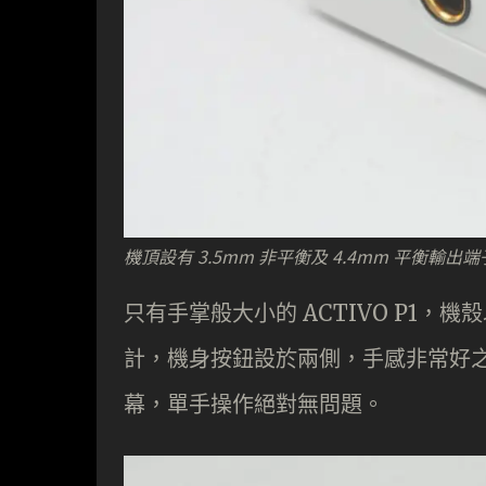
機頂設有 3.5mm 非平衡及 4.4mm 平衡輸出
只有手掌般大小的 ACTIVO P1
計，機身按鈕設於兩側，手感非常好之外，
幕，單手操作絕對無問題。