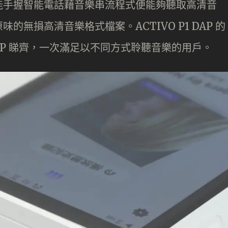
能手握智能電話藉音樂串流程式便能夠聽取高清音
無損高清音樂格式檔案。ACTIVO P1 DAP 的
AP 睇齊，一次滿足以不同方式聆聽音樂的用戶。