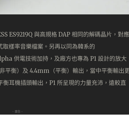
 ES9219Q 與高規格 DAP 相同的解碼晶片，對
256 格式取樣率音樂檔案。另再以同為韓系的
on Alpha 供電技術加持，及廠方也專為 P1 設計的放大
（非平衡）及 4.4mm（平衡）輸出，當中平衡輸出
mm 平衡耳機插頭輸出，P1 所呈現的力量充沛，遠較直
- 廣告 -