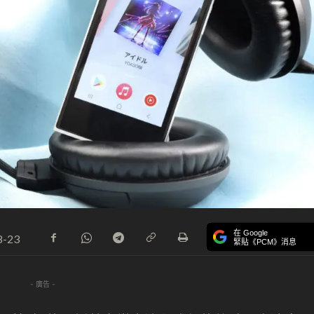
在 Google
8-23
緊貼《PCM》消息
- 廣告 -