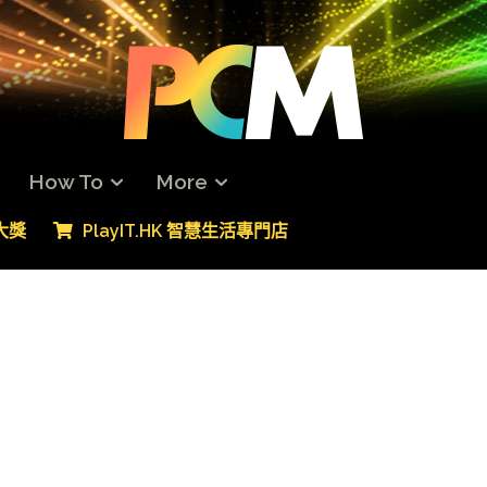
How To
More
專大獎
PlayIT.HK 智慧生活專門店