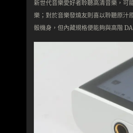
新世代音樂愛好者聆聽高清音樂，可
樂；對於音樂發燒友則喜以聆聽原汁原味的
骰機身，但內藏規格便能夠與高階 D