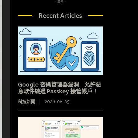
- 廣告 -
Recent Articles
Google 密碼管理器漏洞 允許惡
意軟件繞過 Passkey 接管帳戶！
科技新聞
2026-08-05