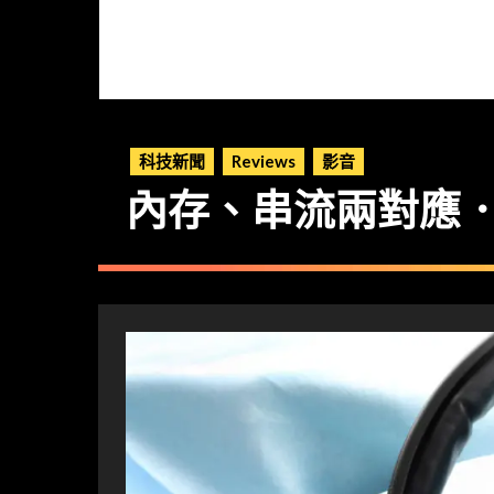
科技新聞
Reviews
影音
內存、串流兩對應．高