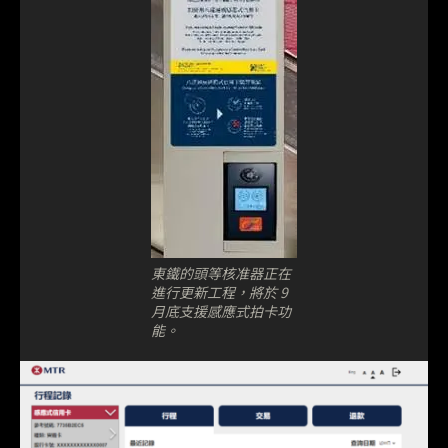
東鐵的頭等核准器正在
進行更新工程，將於 9
月底支援感應式拍卡功
能。