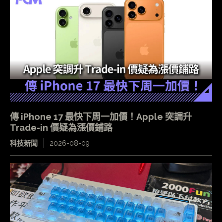
傳 iPhone 17 最快下周一加價！Apple 突調升
Trade-in 價疑為漲價鋪路
科技新聞
2026-08-09