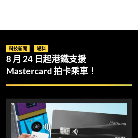
科技新聞
場料
8 月 24 日起港鐵支援
Mastercard 拍卡乘車！