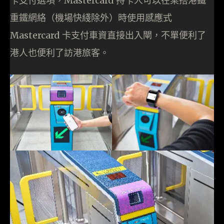
卡支付選項，Mastercard 持卡人可以在乘搭港鐵
重鐵網絡（機場快綫除外）時使用感應式
Mastercard 卡支付車資直接出入閘，不單便利了
港人也便利了訪港旅客。