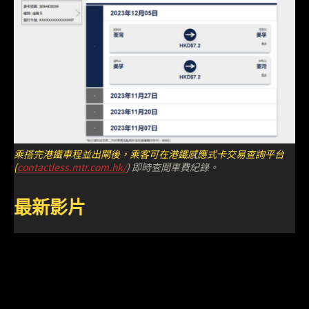
乘搭完港鐵車程並出閘後，乘客可在港鐵感應式卡交易查詢平台
(
contactless.mtr.com.hk/
) 即時查閲車費紀錄。
最新影片