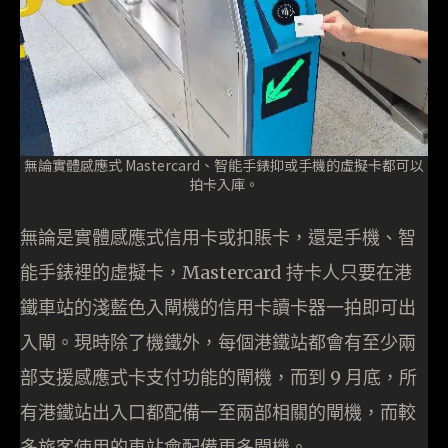
無論實體感應式 Mastercard、智能手錶抑或手機的虛擬卡都可以
拍卡入庫。
無論是實體感應式信用卡或扣賬卡，還是手機、智
能手錶裡的虛擬卡，Mastercard 持卡人只要在港
鐵車站的淺藍色入閘機的信用卡讀卡器一拍即可出
入閘。現時除了機鐵外，每個港鐵站都會有至少兩
部支援感應式卡支付功能的閘機，而到 9 月底，所
有港鐵站出入口都配備一至兩部相關的閘機，而較
多旅客使用的車站會配備更多閘機。