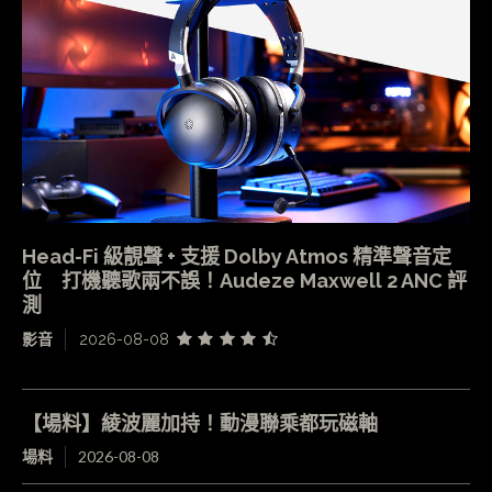
Head-Fi 級靚聲 + 支援 Dolby Atmos 精準聲音定
位 打機聽歌兩不誤！Audeze Maxwell 2 ANC 評
測
影音
2026-08-08
【場料】綾波麗加持！動漫聯乘都玩磁軸
場料
2026-08-08