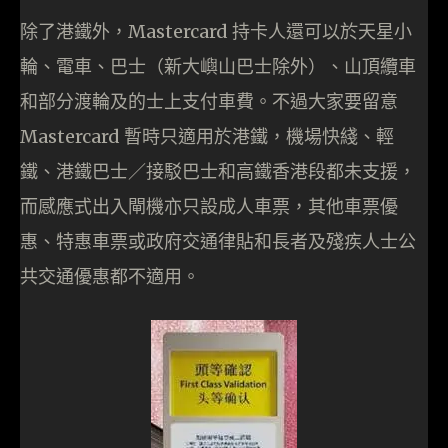
除了港鐵外，Mastercard 持卡人還可以於天星小
輪、電車、巴士（新大嶼山巴士除外）、山頂纜車
和部分渡輪及的士上支付車費。不過大家要留意
Mastercard 暫時只適用於港鐵，機場快綫、輕
鐵、港鐵巴士／接駁巴士和高鐵香港段都未支援，
而感應式出入閘機亦只設成人車票，其他車票優
惠、特惠車票或政府交通律貼和長者及殘疾人士公
共交通優惠都不適用。