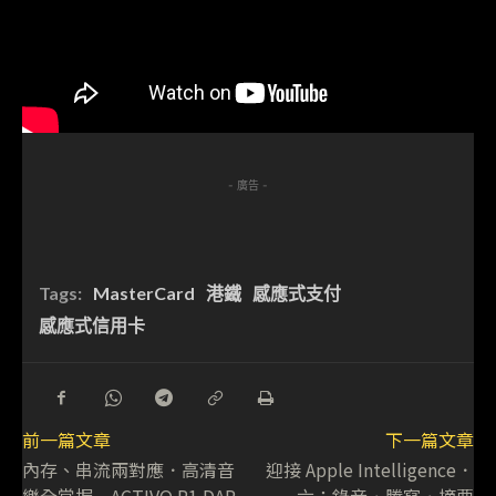
- 廣告 -
Tags:
MasterCard
港鐵
感應式支付
感應式信用卡
前一篇文章
下一篇文章
內存、串流兩對應．高清音
迎接 Apple Intelligence．
樂全掌握 ACTIVO P1 DAP
六：錄音．謄寫．摘要