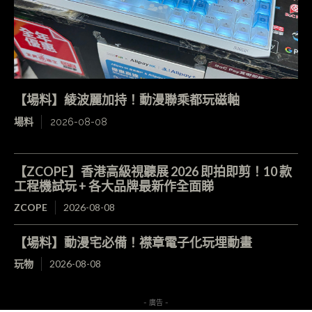
【場料】綾波麗加持！動漫聯乘都玩磁軸
場料
2026-08-08
【ZCOPE】香港高級視聽展 2026 即拍即剪！10 款
工程機試玩 + 各大品牌最新作全面睇
ZCOPE
2026-08-08
【場料】動漫宅必備！襟章電子化玩埋動畫
玩物
2026-08-08
- 廣告 -