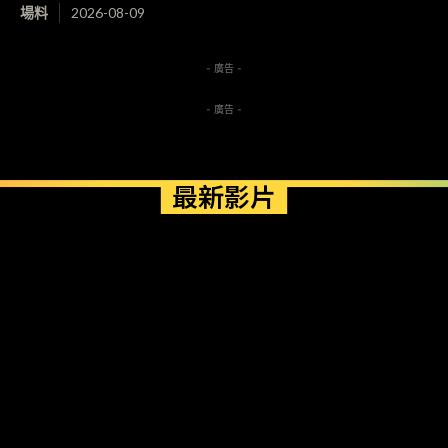
場料
2026-08-09
- 廣告 -
- 廣告 -
最新影片