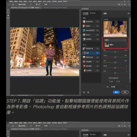
STEP 7. 開啟「協調」功能後，點擊相關圖層便能使用背景照片作
為參考影像。 Photoshop 會自動根據參考照片的色調預設協調效
果。