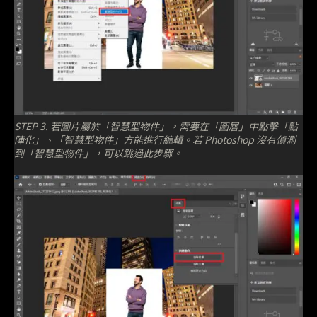
STEP 3. 若圖片屬於「智慧型物件」，需要在「圖層」中點擊「點
陣化」、「智慧型物件」方能進行編輯。若 Photoshop 沒有偵測
到「智慧型物件」，可以跳過此步驟。