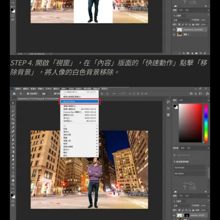
STEP 4. 開啟「視窗」，在「內容」版面的「快速動作」點擊「移
除背景」，將人像的白色背景移除。