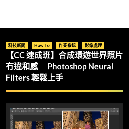
科技新聞
How To
作業系統
影像處理
【CC 速成班】合成環遊世界照片
冇違和感 Photoshop Neural
Filters 輕鬆上手