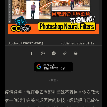
Ernest Wong
Author:
Published:
2022-01-12
在 Google
緊貼《PCM》消息
- 廣告 -
疫情肆虐，現在要去周遊列國殊不容易。今次教大
家一個製作完美合成照片的秘技，輕鬆把自己放在