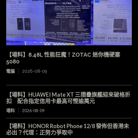
【場料】8.48L 性能狂魔！ZOTAC 迷你機硬塞
5080
電腦
2026-08-09
【場料】HUAWEI Mate XT 三摺疊旗艦迎來破格折
扣 配合指定信用卡最高可慳逾萬元
場料
2026-08-09
【場料】HONOR Robot Phone 12/8 發佈但香港未
必出？代理：正努力爭取中