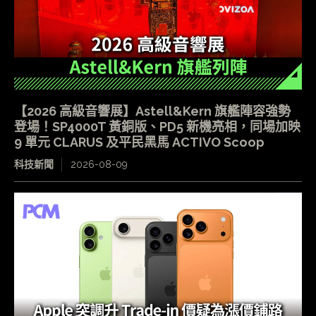
【2026 高級音響展】Astell&Kern 旗艦陣容強勢
登場！SP4000T 黃銅版、PD5 新機亮相，同場加映
9 單元 CLARUS 及平民黑馬 ACTIVO Scoop
科技新聞
2026-08-09