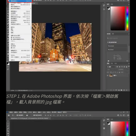
STEP 1. 在 Adobe Photoshop 界面，依次按「檔案＞開啟舊
檔」，載入背景照的 jpg 檔案。