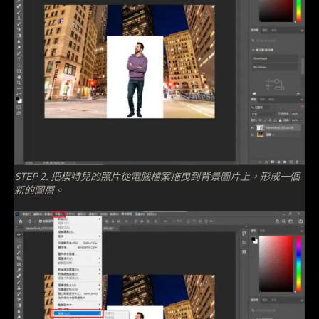
STEP 2. 把模特兒的照片從電腦檔案拖曳到背景圖片上，形成一個
新的圖層。