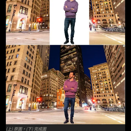
(上) 原圖，(下) 完成圖