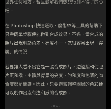
世界任何地方，暫且慰解我們想旅行到不得了的心
吧。
在 Photoshop 快速選取、魔術棒等工具的幫助下
只需簡單步驟便能做到合成效果。不過，當合成的
照片出現明顯色差、亮度不一，就很容易出現「穿
崩」的情況。
若要讓人看不出它是一張合成照片，透過編輯使照
片更和諧，主體與背景的亮度、飽和度和色調的吻
合度都是關鍵。因此，只要適當調整圖層的色彩便
可以創作出沒有違和感的合成照。
- 廣告 -