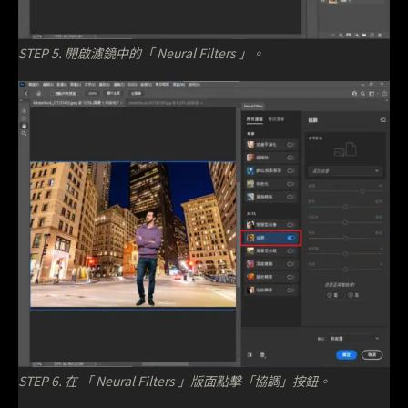
STEP 5. 開啟濾鏡中的「 Neural Filters 」。
STEP 6. 在 「 Neural Filters 」版面點擊「協調」按鈕。