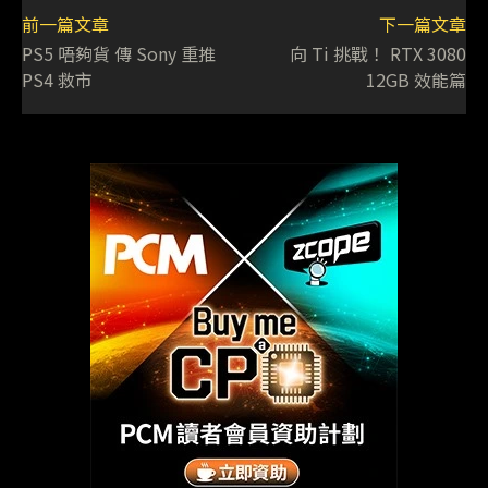
前一篇文章
下一篇文章
PS5 唔夠貨 傳 Sony 重推
向 Ti 挑戰！ RTX 3080
PS4 救市
12GB 效能篇