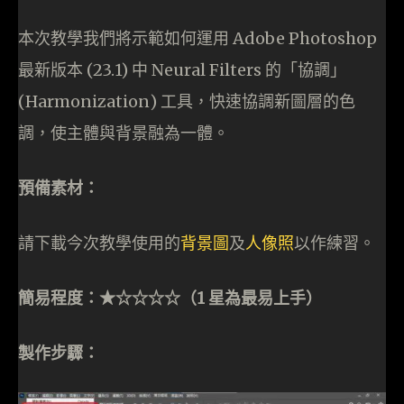
本次教學我們將示範如何運用 Adobe Photoshop
最新版本 (23.1) 中 Neural Filters 的「協調」
(Harmonization) 工具，快速協調新圖層的色
調，使主體與背景融為一體。
預備素材：
請下載今次教學使用的
背景圖
及
人像照
以作練習。
簡易程度：★
☆
☆☆☆（1 星為最易上手）
製作步驟：