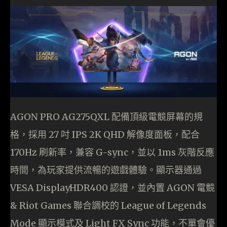
AGON PRO AG275QXL 配備頂級電競屏幕的規
格，採用 27 吋 IPS 2K QHD 解像度面板，配合
170Hz 刷新率，兼容 G-sync，並以 1ms 灰階反應
時間，為玩家提供流暢的遊戲體驗。顯示器通過
VESA DisplayHDR400 認證，並內置 AGON 電競
& Riot Games 聯合調校的 League of Legends
Mode 顯示模式及 Light FX Sync 功能，不單會優