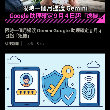
限時一個月過渡 Gemini Google 助理確定 9 月 4
日起「熄機」
科技新聞
2026-08-07