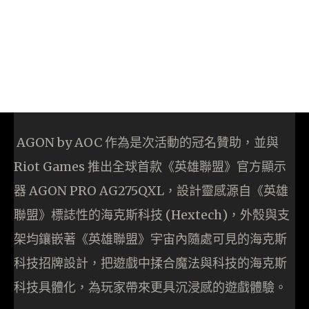
AGON by AOC 作為是次活動的冠名贊助，並與
Riot Games 推出全球首款《英雄聯盟》官方顯示
器 AGON PRO AG275QXL，設計靈感源自《英雄
聯盟》標誌性的海克斯科技 (Hextech)，外殼與支
架均鑲嵌著《英雄聯盟》宇宙內隨處可見的海克斯
科技招牌設計，把遊戲中揉合魔法與科技的海克斯
科技具體化，為玩家帶來更具沉浸感的遊戲體驗。