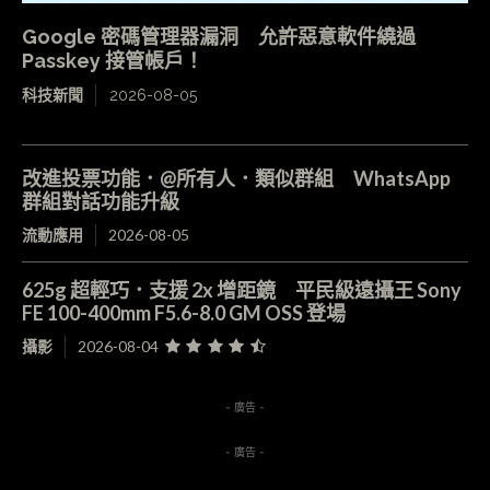
Google 密碼管理器漏洞 允許惡意軟件繞過
Passkey 接管帳戶！
科技新聞
2026-08-05
改進投票功能．@所有人．類似群組 WhatsApp
群組對話功能升級
流動應用
2026-08-05
625g 超輕巧．支援 2x 增距鏡 平民級遠攝王 Sony
FE 100-400mm F5.6-8.0 GM OSS 登場
攝影
2026-08-04
- 廣告 -
- 廣告 -