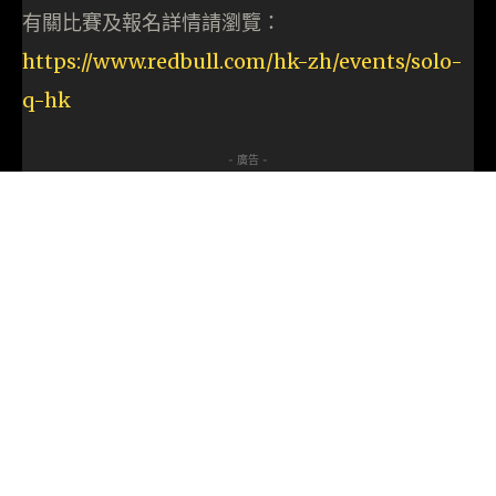
有關比賽及報名詳情請瀏覽：
https://www.redbull.com/hk-zh/events/solo-
q-hk
- 廣告 -