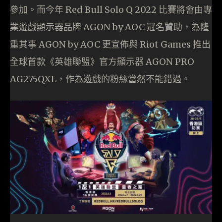
參加。而今年 Red Bull Solo Q 2022 比賽將會由專
業遊戲顯示器品牌 AGON by AOC 冠名贊助，為隆
重其事 AGON by AOC 更宣佈與 Riot Games 推出
全球首款《英雄聯盟》官方顯示器 AGON PRO
AG275QXL，作為遊戲的粉絲當然不能錯過。