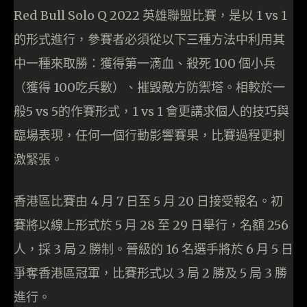
Red Bull Solo Q 2022 英雄聯盟比賽，是以 1 vs 1
的形式進行，參賽者必須從以下三種方法中利用其
中一種來取勝：獲得第一滴血、殺死 100 個小兵
（獲得 100吃兵數）、摧毀敵方防禦塔。相較於一
般5 vs 5的作賽形式，1 vs 1 會更講求個人的技巧與
臨場表現，任何一個行動影響賽果，比賽過程更刺
激緊張。
香港區比賽由 4 月 7 日至 5 月 20 日接受報名。初
賽將以線上形式於 5 月 28 至 29 日舉行，名額 256
人，採 3 局 2 勝制。晉級的 16 名選手將於 6 月 5 日
爭奪香港區冠軍，比賽形式以 3 局 2 勝及 5 局 3 勝
進行。