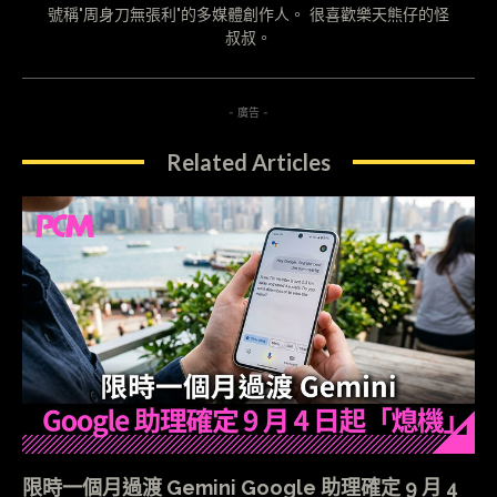
號稱"周身刀無張利"的多媒體創作人。 很喜歡樂天熊仔的怪
叔叔。
- 廣告 -
Related Articles
限時一個月過渡 Gemini Google 助理確定 9 月 4