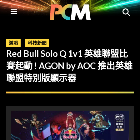
遊戲
科技新聞
Red Bull Solo Q 1v1 英雄聯盟比
賽起動 ! AGON by AOC 推出英雄
聯盟特別版顯示器