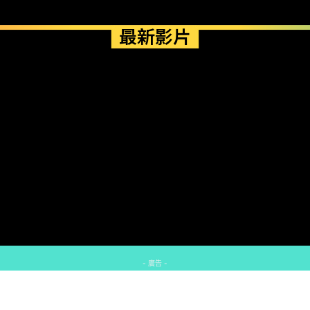
最新影片
- 廣告 -