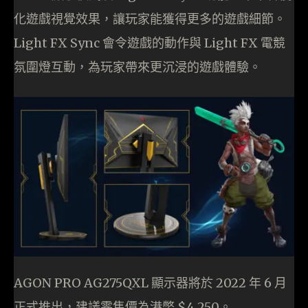
化遊戲視覺效果，讓玩家能獲得更多的遊戲細節。
Light FX Sync 會令遊戲的動作與 Light FX 電競
氛圍燈互動，為玩家帶來更沉浸的遊戲體驗。
AGON PRO AG275QXL 顯示器將於 2022 年 6 月
正式推出，建議零售價為港幣 $4,250。