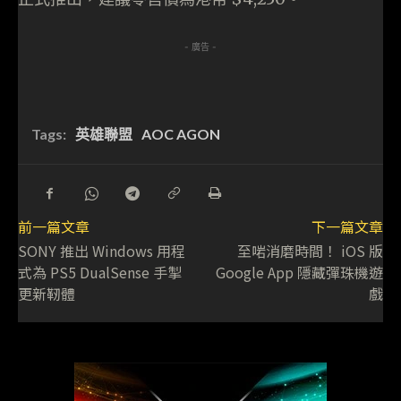
- 廣告 -
Tags:
英雄聯盟
AOC AGON
前一篇文章
下一篇文章
SONY 推出 Windows 用程
至啱消磨時間！ iOS 版
式為 PS5 DualSense 手掣
Google App 隱藏彈珠機遊
更新靭體
戲