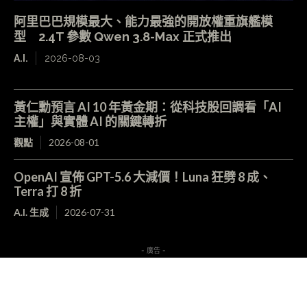
阿里巴巴規模最大、能力最強的開放權重旗艦模
型 2.4T 參數 Qwen 3.8-Max 正式推出
A.I.
2026-08-03
黃仁勳預言 AI 10 年黃金期：從科技股回調看「AI
主權」與實體 AI 的關鍵轉折
觀點
2026-08-01
OpenAI 宣佈 GPT-5.6 大減價！Luna 狂劈 8 成、
Terra 打 8 折
A.I. 生成
2026-07-31
- 廣告 -