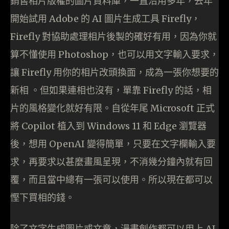
銷售相片版權的圖片資料庫，一直沿用多年，去年
開始試用 Adobe 的 AI 圖片生成工具 Firefly，
Firefly 對協助處理相片後製的確好有用，因為你就
算不懂使用 Photoshop，也可以用文字輸入要求，
讓 Firefly 用你的相片改頭換面，成為一張你想要的
新相 。但如果連相也沒有，單靠 Firefly 的話，相
片的風格變化就好有限。自從年尾 Microsoft 正式
將 Copilot 植入到 Windows 11 和 Edge 瀏覽器
後，想用 OpenAI 變得簡單，只要在文字欄輸入要
求，再要求以甚麼畫風呈現，不消幾分鐘內就有回
覆，而且當中總有一張可以使用。所以現在都可以
慳下買相的錢。
除了文字生成圖片或文章，漫畫創作都可以用上 AI