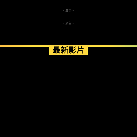
- 廣告 -
- 廣告 -
最新影片