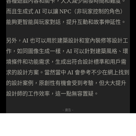
各種遊戲內容和關卡，大大減少開發時間和難度。
而且生成式 AI 可以讓 NPC（非玩家控制的角色）
能夠更智能與玩家對話，提升互動和故事伸延性。
另外，AI 也可以用於建築設計和室內裝修等設計工
作，如同圖像生成一樣，AI 可以針對建築風格、環
境條件和功能需求，生成出符合設計標準和用戶需
求的設計方案。當然當中 AI 會參考不少在網上找到
的設計案例，原創性有機會受到考驗，但大大提升
設計師的工作效率，這一點無容置疑。
- 廣告 -