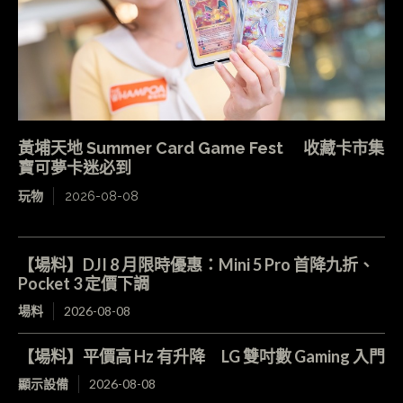
黃埔天地 Summer Card Game Fest 收藏卡市集
寶可夢卡迷必到
玩物
2026-08-08
【場料】DJI 8 月限時優惠：Mini 5 Pro 首降九折、
Pocket 3 定價下調
場料
2026-08-08
【場料】平價高 Hz 有升降 LG 雙吋數 Gaming 入門
顯示設備
2026-08-08