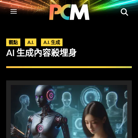
觀點
A.I.
A.I. 生成
AI 生成內容殺埋身