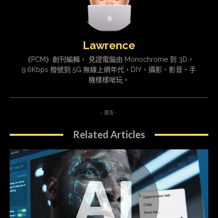
Lawrence
《PCM》創刊編輯， 見證電腦由 Monochrome 到 3D，
9.6Kbps 撥號到 5G 無線上網年代，DIY、攝影、影音、手
機樣樣啱玩。
- 廣告 -
Related Articles