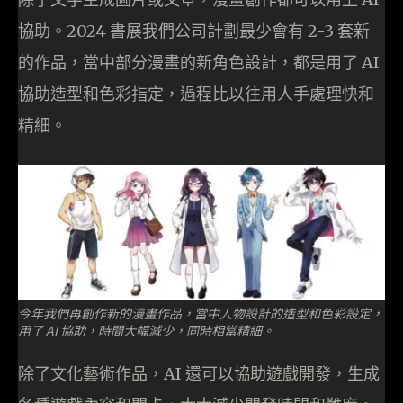
協助。2024 書展我們公司計劃最少會有 2-3 套新
的作品，當中部分漫畫的新角色設計，都是用了 AI
協助造型和色彩指定，過程比以往用人手處理快和
精細。
今年我們再創作新的漫畫作品，當中人物設計的造型和色彩設定，
用了 AI 協助，時間大幅減少，同時相當精細。
除了文化藝術作品，AI 還可以協助遊戲開發，生成