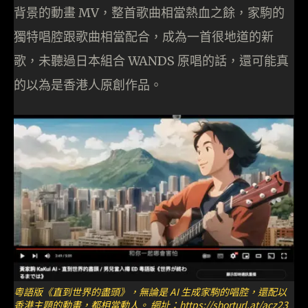
背景的動畫 MV，整首歌曲相當熱血之餘，家駒的
獨特唱腔跟歌曲相當配合，成為一首很地道的新
歌，未聽過日本組合 WANDS 原唱的話，還可能真
的以為是香港人原創作品。
粵語版《直到世界的盡頭》，無論是 AI 生成家駒的唱腔，還配以
香港主題的動畫，都相當動人。 網址：
https://shorturl.at/acz23