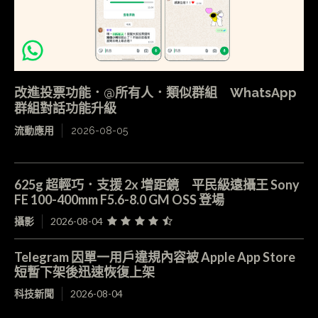
改進投票功能．@所有人．類似群組 WhatsApp
群組對話功能升級
流動應用
2026-08-05
625g 超輕巧．支援 2x 增距鏡 平民級遠攝王 Sony
FE 100-400mm F5.6-8.0 GM OSS 登場
攝影
2026-08-04
Telegram 因單一用戶違規內容被 Apple App Store
短暫下架後迅速恢復上架
科技新聞
2026-08-04