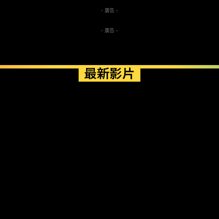
- 廣告 -
- 廣告 -
最新影片