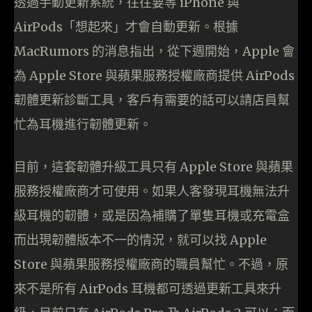
透過手動更新系統，往往要等 iPhone 與
AirPods「想起來」才會自動更新。根據
MacRumors 的消息指出，從下週開始，Apple 會
為 Apple Store 與蘋果服務授權廠商提供 AirPods
韌體更新診斷工具，客戶有需要的話可以請店員幫
忙為耳機進行韌體更新。
目前，這套韌體升級工具只有 Apple Store 與蘋果
服務授權廠商才可使用。如果人客發現耳機無法升
級耳機的韌體，或是因為補購了單隻耳機或充電盒
而出現韌體版本不一的情況，就可以找 Apple
Store 與蘋果服務授權廠商的職員幫忙。不過，原
來不是所有 AirPods 耳機都可透過更新工具來升