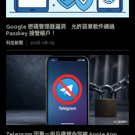
Google 密碼管理器漏洞 允許惡意軟件繞過
Passkey 接管帳戶！
科技新聞
2026-08-05
Telegram 因單一用戶違規內容被 Apple App