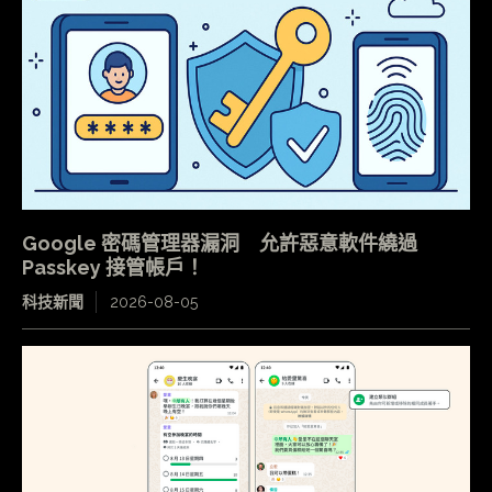
Google 密碼管理器漏洞 允許惡意軟件繞過
Passkey 接管帳戶！
科技新聞
2026-08-05