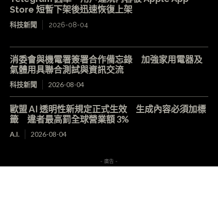
Store 短暫下架後迅速恢復上架
科技新聞
2026-08-04
消委會與機電署簽署合作備忘錄 加強家用電器及
氣體用具聯合測試與資訊交流
科技新聞
2026-08-04
歐盟 AI 透明性新規定正式生效 生成內容必須加標
籤 違者最高罰全球營業額 3%
A.I.
2026-08-04
- 廣告 -