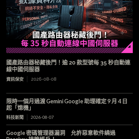
國產路由器秘藏後門！逾 20 款型號每 35 秒自動連
線中國伺服器
資訊保安
2026-08-08
限時一個月過渡 Gemini Google 助理確定 9 月 4 日
起「熄機」
科技新聞
2026-08-07
Google 密碼管理器漏洞 允許惡意軟件繞過