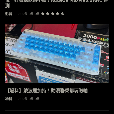
位 打機聽歌兩不誤！Audeze Maxwell 2 ANC 評
測
影音
2026-08-08
【場料】綾波麗加持！動漫聯乘都玩磁軸
場料
2026-08-08