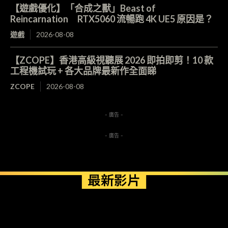
【遊戲優化】「合成之獸」Beast of
Reincarnation RTX5060 流暢跑 4K UE5 原因是？
遊戲
2026-08-08
【ZCOPE】香港高級視聽展 2026 即拍即剪！10 款
工程機試玩 + 各大品牌最新作全面睇
ZCOPE
2026-08-08
- 廣告 -
- 廣告 -
最新影片