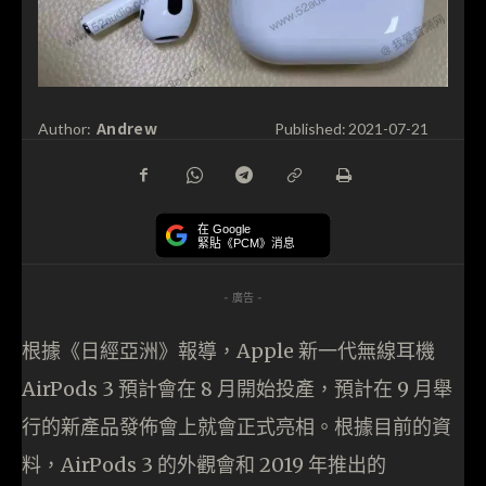
Andrew
Author:
Published:
2021-07-21
在 Google
緊貼《PCM》消息
- 廣告 -
根據《日經亞洲》報導，Apple 新一代無線耳機
AirPods 3 預計會在 8 月開始投產，預計在 9 月舉
行的新產品發佈會上就會正式亮相。根據目前的資
料，AirPods 3 的外觀會和 2019 年推出的