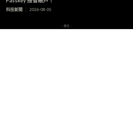
Passkey 接管帳戶！
科技新聞
2026-08-05
- 廣告 -