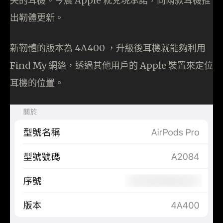
失的耳機。今晨 Apple 就兌現承諾，向兩款耳機推
出靭體更新。
新靭體的版本為 4A400 ，升級後耳機就能夠利用
Find My 網絡，透過其他用戶的 Apple 裝置來定位
耳機的位置。