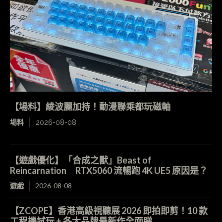
【場料】綾波麗加持！動漫聯乘都玩磁軸
場料
2026-08-08
【遊戲優化】「合成之獸」Beast of
Reincarnation RTX5060 流暢跑 4K UE5 原因是？
遊戲
2026-08-08
【ZCOPE】香港高級視聽展 2026 即拍即剪！10 款
工程機試玩 + 各大品牌最新作全面睇