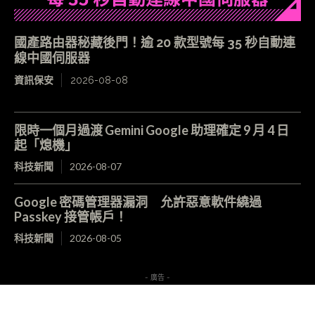
國產路由器秘藏後門！逾 20 款型號每 35 秒自動連
線中國伺服器
資訊保安
2026-08-08
限時一個月過渡 Gemini Google 助理確定 9 月 4 日
起「熄機」
科技新聞
2026-08-07
Google 密碼管理器漏洞 允許惡意軟件繞過
Passkey 接管帳戶！
科技新聞
2026-08-05
- 廣告 -