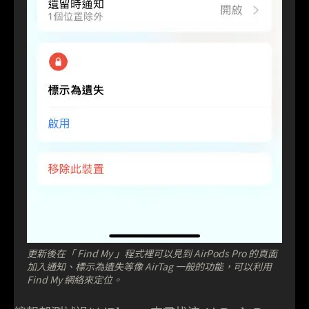
更新後在「 Find My 」程式裡可以見到 AirPods Pro 的頁面
加入通知、標示為遺失等像 AirTag 一般的功能，可以利用
Find My 網絡來定位。