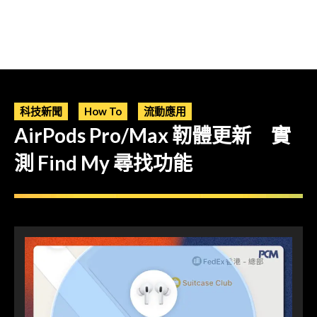
科技新聞
How To
流動應用
AirPods Pro/Max 靭體更新 實
測 Find My 尋找功能