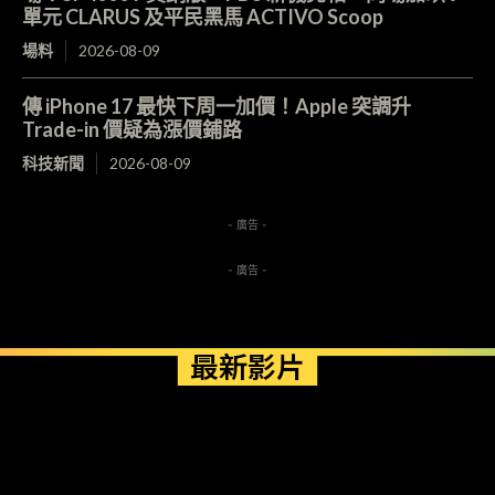
單元 CLARUS 及平民黑馬 ACTIVO Scoop
場料
2026-08-09
傳 iPhone 17 最快下周一加價！Apple 突調升
Trade-in 價疑為漲價鋪路
科技新聞
2026-08-09
- 廣告 -
- 廣告 -
最新影片