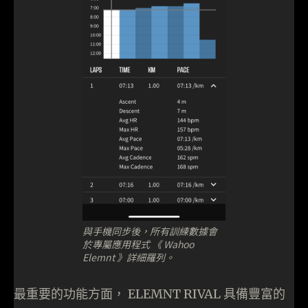
與手機同步後，所有訓練數據會
於專屬應用程式 《 Wahoo
Elemnt 》詳細羅列。
最重要的功能方面， ELEMNT RIVAL 具備豐富的