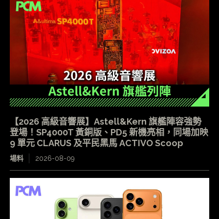
【2026 高級音響展】Astell&Kern 旗艦陣容強勢
登場！SP4000T 黃銅版、PD5 新機亮相，同場加映
9 單元 CLARUS 及平民黑馬 ACTIVO Scoop
場料
2026-08-09