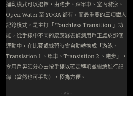
運動模式可以選擇，由跑步、踩單車、室內游泳、
Open Water 至 YOGA 都有，而最重要的三項鐵人
記錄模式，是主打「 Touchless Transition 」功
能，從手錶中不同的感應器去偵測用戶正處於那個
運動中，在比賽或練習時會自動轉換成「游泳、
Transistion 1 、單車、
Transistion 2 、跑步」，
令用戶毋須分心去按手錶以確定轉項並繼續進行記
錄（當然也可手動），極為方便。
- 廣告 -