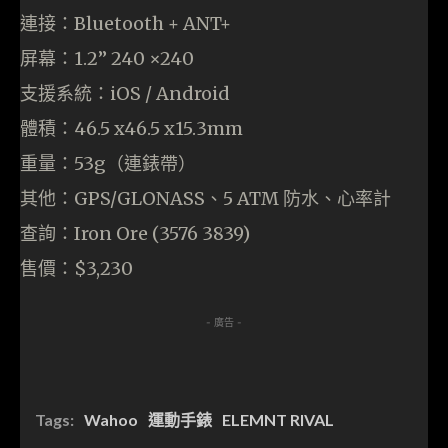
連接：Bluetooth + ANT+
屏幕：1.2” 240 ×240
支援系統：iOS / Android
體積：46.5 x46.5 x15.3mm
重量：53g（連錶帶）
其他：GPS/GLONASS、5 ATM 防水、心率計
查詢：Iron Ore (3576 3839)
售價：$3,230
- 廣告 -
Tags:
Wahoo
運動手錶
ELEMNT RIVAL