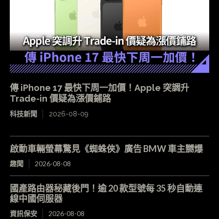
傳 iPhone 17 最快下周一加價！Apple 突調升
Trade-in 價疑為漲價鋪路
科技新聞
2026-08-09
啟動車輛螢幕驚見《蜘蛛俠》廣告 BMW 車主嬲爆
趣聞
2026-08-08
國產路由器秘藏後門！逾 20 款型號每 35 秒自動連
線中國伺服器
資訊保安
2026-08-08