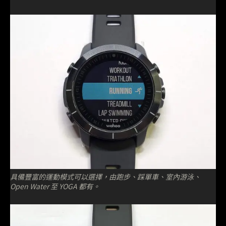
具備豐富的運動模式可以選擇，由跑步、踩單車、室內游泳、
Open Water 至 YOGA 都有。