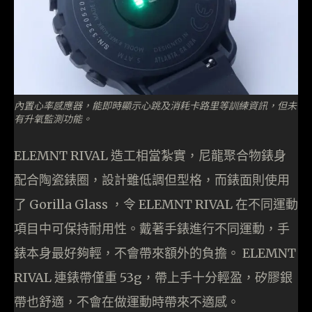
內置心率感應器，能即時顯示心跳及消耗卡路里等訓練資訊，但未
有升氧監測功能。
ELEMNT RIVAL 造工相當紮實，尼龍聚合物錶身
配合陶瓷錶圈，設計雖低調但型格，而錶面則使用
了 Gorilla Glass ，令 ELEMNT RIVAL 在不同運動
項目中可保持耐用性。戴著手錶進行不同運動，手
錶本身最好夠輕，不會帶來額外的負擔。 ELEMNT
RIVAL 連錶帶僅重 53g，帶上手十分輕盈，矽膠銀
帶也舒適，不會在做運動時帶來不適感。