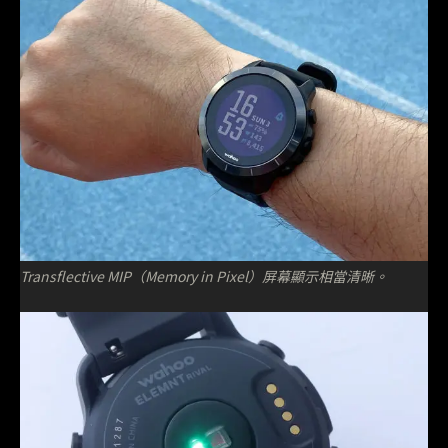
Transflective MIP（Memory in Pixel）屏幕顯示相當清晰。