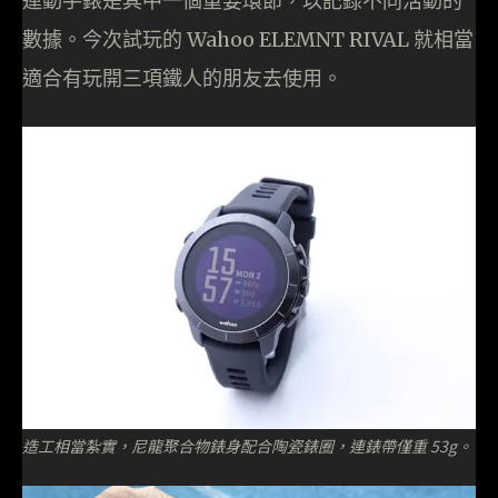
運動手錶是其中一個重要環節，以記錄不同活動的
數據。今次試玩的 Wahoo ELEMNT RIVAL 就相當
適合有玩開三項鐵人的朋友去使用。
造工相當紮實，尼龍聚合物錶身配合陶瓷錶圈，連錶帶僅重 53g。