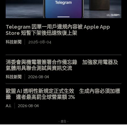
Telegram 因單一用戶違規內容被 Apple App
Store 短暫下架後迅速恢復上架
科技新聞
2026-08-04
消委會與機電署簽署合作備忘錄 加強家用電器及
氣體用具聯合測試與資訊交流
科技新聞
2026-08-04
歐盟 AI 透明性新規定正式生效 生成內容必須加標
籤 違者最高罰全球營業額 3%
A.I.
2026-08-04
- 廣告 -