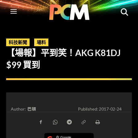
科技新聞
場料
【場報】平到笑！AKG K81DJ
$99 買到
巴頓
Author:
Published:
2017-02-24
在 Google