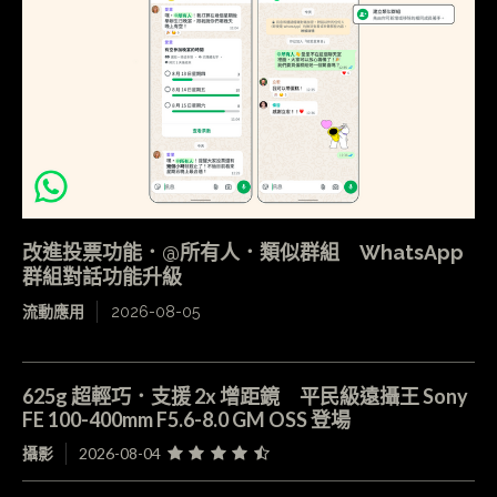
改進投票功能．@所有人．類似群組 WhatsApp
群組對話功能升級
流動應用
2026-08-05
625g 超輕巧．支援 2x 增距鏡 平民級遠攝王 Sony
FE 100-400mm F5.6-8.0 GM OSS 登場
攝影
2026-08-04