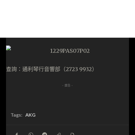
查詢：通利琴行音響部（2723 9932）
- 廣告 -
Tags:
AKG