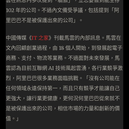
雲在訊息內多次提到「驕傲」，立志要做到能生存
102 年的公司。不過內文備受爭議，包括提到「阿
里巴巴不是被保護出來的公司」。
中國傳媒《
IT 之家
》刊載馬雲的內部訊息。馬雲在
文內回顧創業過程，由 18 個人開始，到發展起電子
商務、支付、物流等業務。不過面對未來發展，馬
雲認為目前互聯網 AI 技術風起雲湧，各行業競爭激
烈，阿里巴巴很多業務面臨挑戰。「沒有公司能在
任何領域永遠保持第一，而且只有競爭才能讓自己
更強大，讓行業更健康，更何況何里巴巴從來就不
是被保護出來的公司，相信市場的力量和創新的價
值。」