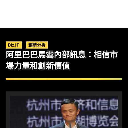
Biz.IT
趨勢分析
阿里巴巴馬雲內部訊息：相信市
場力量和創新價值