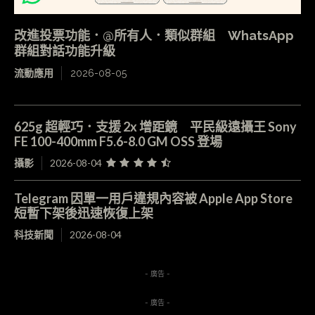
改進投票功能．@所有人．類似群組 WhatsApp
群組對話功能升級
流動應用
2026-08-05
625g 超輕巧．支援 2x 增距鏡 平民級遠攝王 Sony
FE 100-400mm F5.6-8.0 GM OSS 登場
攝影
2026-08-04
Telegram 因單一用戶違規內容被 Apple App Store
短暫下架後迅速恢復上架
科技新聞
2026-08-04
- 廣告 -
- 廣告 -