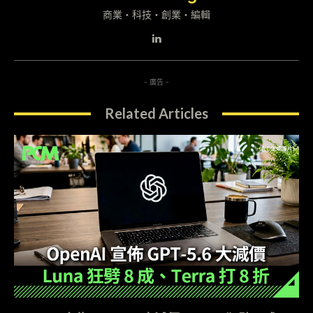
商業・科技・創業・編輯
- 廣告 -
Related Articles