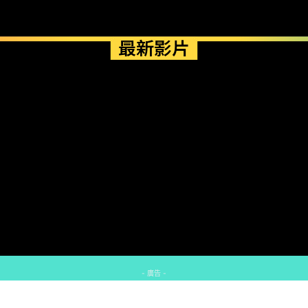
最新影片
- 廣告 -