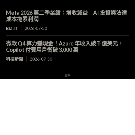
Meta 2026 第二季業績：增收減益 AI 投資與法律
成本拖累利潤
BIZ.IT
2026-07-30
微軟 Q4 算力變現金！Azure 年收入破千億美元，
Copilot 付費用戶衝破 3,000 萬
科技新聞
2026-07-30
- 廣告 -