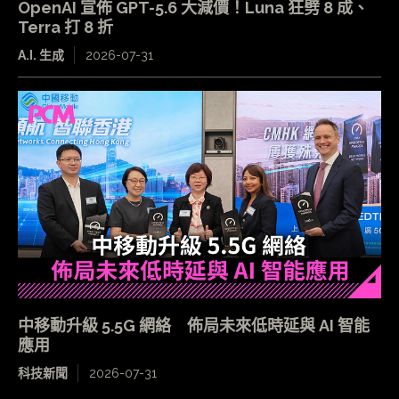
OpenAI 宣佈 GPT-5.6 大減價！Luna 狂劈 8 成、
Terra 打 8 折
A.I. 生成
2026-07-31
中移動升級 5.5G 網絡 佈局未來低時延與 AI 智能
應用
科技新聞
2026-07-31