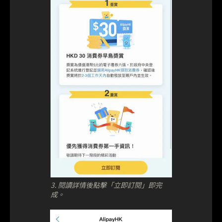
3. 閱讀詳情後點擊「立即訂閱」即完
成。