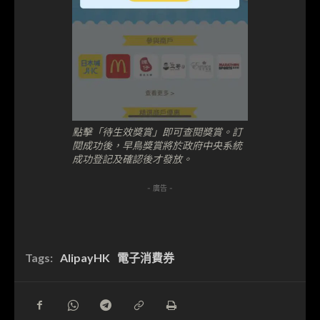
點擊「待生效獎賞」即可查閱獎賞。訂
閱成功後，早鳥獎賞將於政府中央系統
成功登記及確認後才發放。
- 廣告 -
Tags:
AlipayHK
電子消費券