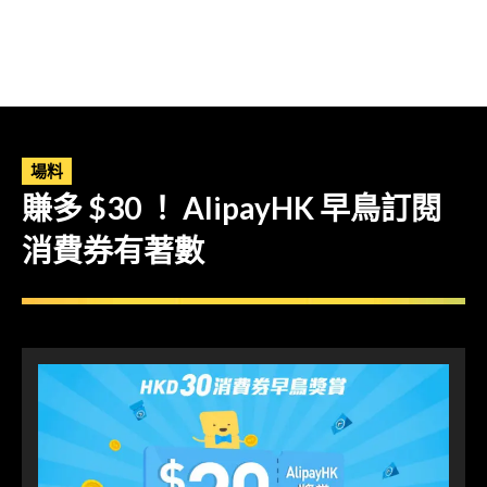
場料
賺多 $30 ！ AlipayHK 早鳥訂閱
消費券有著數