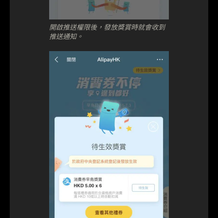
開啟推送權限後，發放獎賞時就會收到
推送通知。