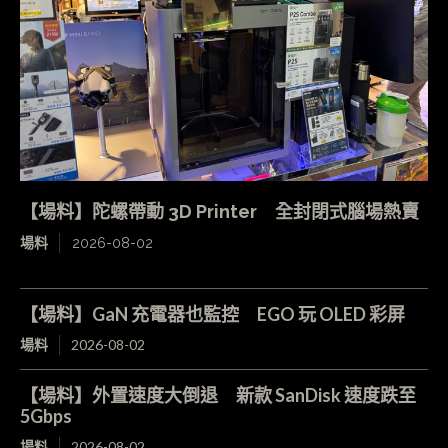
【場料】陀螺帶動 3D Printer 全封閉式腦場熱賣
場料
2026-08-02
【場料】GaN 充電器也監控 EGO 玩 OLED 彩屏
場料
2026-08-02
【場料】外置速度大倒退 新款 SanDisk 速度跌至
5Gbps
場料
2026-08-02