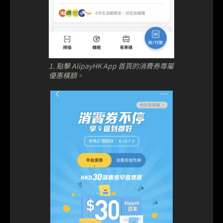
1. 點擊 AlipayHK App 首頁的消費券尊屬
優惠橫額。