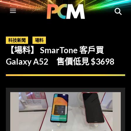
科技新聞
場料
【場料】 SmarTone 客戶買
Galaxy A52 售價低見 $3698