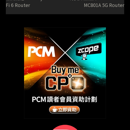
Fi 6 Router
MC801A 5G Router