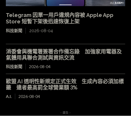
Telegram 因單一用戶違規內容被 Apple App
Store 短暫下架後迅速恢復上架
科技新聞
2026-08-04
消委會與機電署簽署合作備忘錄 加強家用電器及
氣體用具聯合測試與資訊交流
科技新聞
2026-08-04
歐盟 AI 透明性新規定正式生效 生成內容必須加標
籤 違者最高罰全球營業額 3%
A.I.
2026-08-04
- 廣告 -