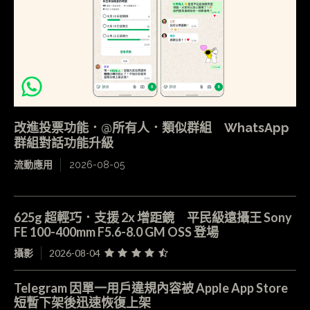
改進投票功能．@所有人．類似群組 WhatsApp
群組對話功能升級
流動應用
2026-08-05
625g 超輕巧．支援 2x 增距鏡 平民級遠攝王 Sony
FE 100-400mm F5.6-8.0 GM OSS 登場
攝影
2026-08-04
Telegram 因單一用戶違規內容被 Apple App Store
短暫下架後迅速恢復上架