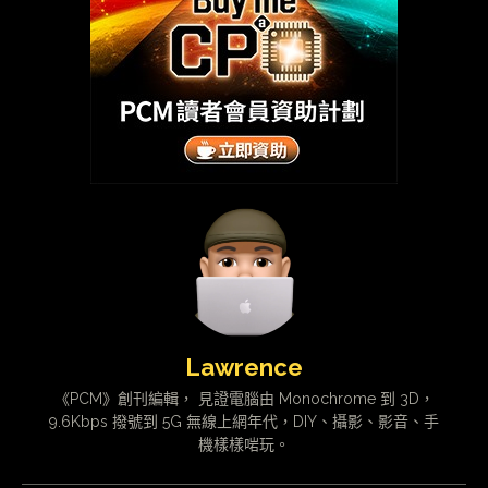
Lawrence
《PCM》創刊編輯， 見證電腦由 Monochrome 到 3D，
9.6Kbps 撥號到 5G 無線上網年代，DIY、攝影、影音、手
機樣樣啱玩。