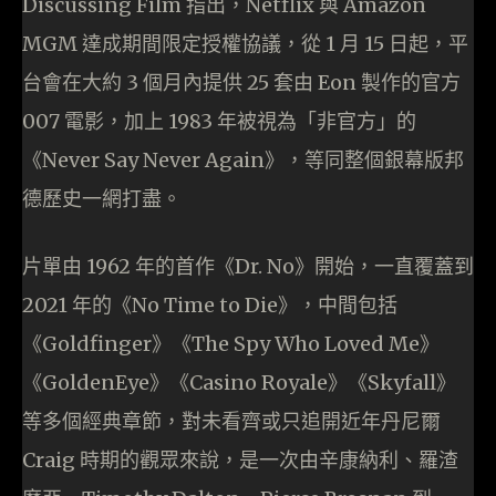
Discussing Film 指出，Netflix 與 Amazon
MGM 達成期間限定授權協議，從 1 月 15 日起，平
台會在大約 3 個月內提供 25 套由 Eon 製作的官方
007 電影，加上 1983 年被視為「非官方」的
《Never Say Never Again》，等同整個銀幕版邦
德歷史一網打盡。
片單由 1962 年的首作《Dr. No》開始，一直覆蓋到
2021 年的《No Time to Die》，中間包括
《Goldfinger》《The Spy Who Loved Me》
《GoldenEye》《Casino Royale》《Skyfall》
等多個經典章節，對未看齊或只追開近年丹尼爾
Craig 時期的觀眾來說，是一次由辛康納利、羅渣