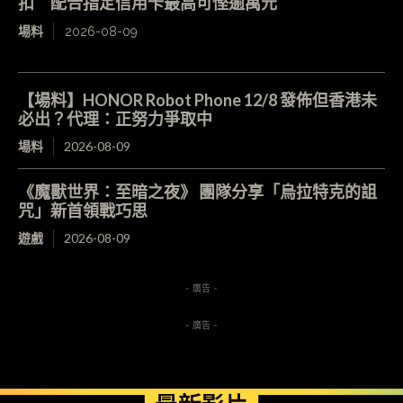
扣 配合指定信用卡最高可慳逾萬元
場料
2026-08-09
【場料】HONOR Robot Phone 12/8 發佈但香港未
必出？代理：正努力爭取中
場料
2026-08-09
《魔獸世界：至暗之夜》 團隊分享「烏拉特克的詛
咒」新首領戰巧思
遊戲
2026-08-09
- 廣告 -
- 廣告 -
最新影片