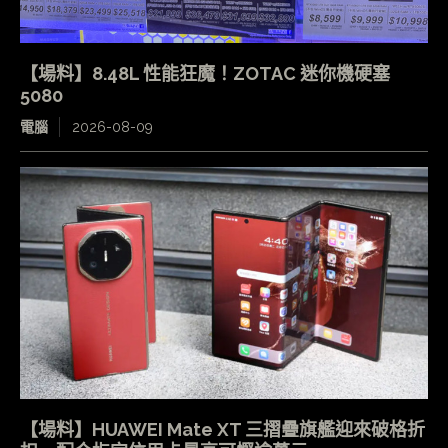
【場料】8.48L 性能狂魔！ZOTAC 迷你機硬塞
5080
電腦
2026-08-09
【場料】HUAWEI Mate XT 三摺疊旗艦迎來破格折