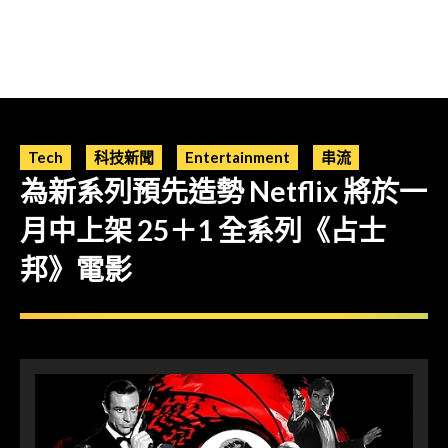
Tech
科技新聞
Entertainment
串流
為新系列預先造勢 Netflix 將於一
月中上架 25＋1 全系列《占士
邦》電影