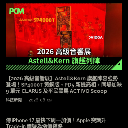
【2026 高級音響展】Astell&Kern 旗艦陣容強勢
登場！SP4000T 黃銅版、PD5 新機亮相，同場加映
9 單元 CLARUS 及平民黑馬 ACTIVO Scoop
科技新聞
2026-08-09
傳 iPhone 17 最快下周一加價！Apple 突調升
Trade-in 價疑為漲價鋪路