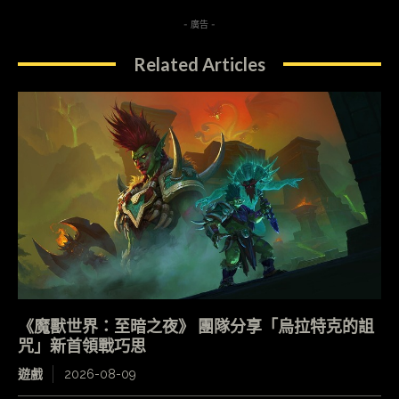
- 廣告 -
Related Articles
《魔獸世界：至暗之夜》 團隊分享「烏拉特克的詛
咒」新首領戰巧思
遊戲
2026-08-09