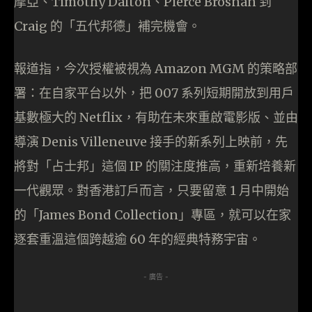
摩亞、Timothy Dalton、Pierce Brosnan 到
Craig 的「五代邦德」補完機會。
報道指，今次授權被視為 Amazon MGM 的策略部
署：在自家平台以外，把 007 系列短期開放到用戶
基數極大的 Netflix，有助在未來重啟電影版、並由
導演 Denis Villeneuve 接手的新系列上映前，先
將對「占士邦」這個 IP 的關注度推高，重新培養新
一代觀眾。對香港訂戶而言，只要留意 1 月中開始
的「James Bond Collection」專區，就可以在家
逐套重溫這個跨越逾 60 年的經典特務宇宙。
- 廣告 -