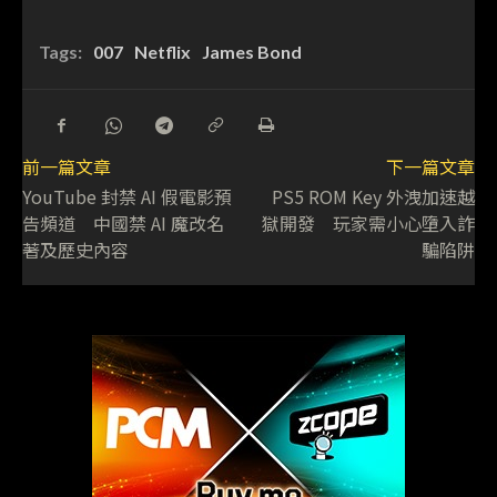
Tags:
007
Netflix
James Bond
前一篇文章
下一篇文章
YouTube 封禁 AI 假電影預
PS5 ROM Key 外洩加速越
告頻道 中國禁 AI 魔改名
獄開發 玩家需小心墮入詐
著及歷史內容
騙陷阱