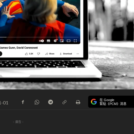
在 Google
1-01
緊貼《PCM》消息
- 廣告 -