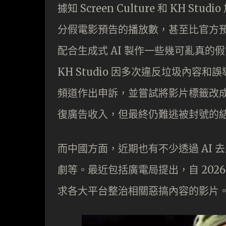
據知 Screen Culture 和 KH S
分假電影預告的播放數，甚至比官方
配合生成式 AI 製作一些幾可亂真的假電影預
KH Studio 因多次違反垃圾內
頻道作出申訴，並嘗試將影片標籤改
復廣告收入，但最終仍難逃被封號的
而中國方面，近期也有不少透過 AI
劇等。最近包括廣電局提出，自 2026
求各大平台整治相關惡搞內容的影片