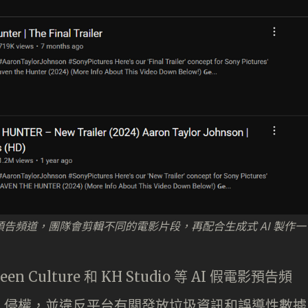
假電影預告頻道，團隊會剪輯不同的電影片段，再配合生成式 AI 製作一
n Culture 和 KH Studio 等 AI 假電影預告頻
、侵權，並違反平台有關發放垃圾資訊和誤導性數據