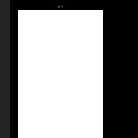
- 廣告 -