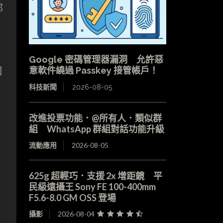
部
Google 密碼管理器漏洞 允許惡
個
意軟件繞過 Passkey 接管帳戶！
科技新聞
2026-08-05
改進投票功能．@所有人．類似群
組 WhatsApp 群組對話功能升級
流動應用
2026-08-05
625g 超輕巧．支援 2x 增距鏡 平
民級遠攝王 Sony FE 100-400mm
F5.6-8.0 GM OSS 登場
攝影
2026-08-04