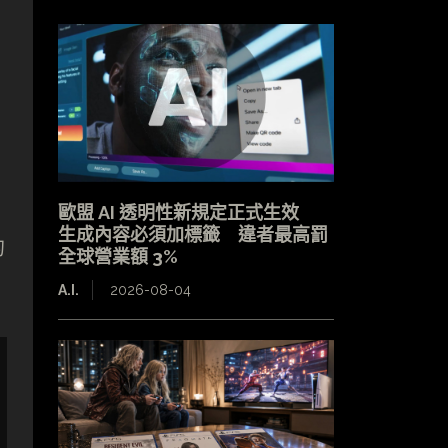
歐盟 AI 透明性新規定正式生效
生成內容必須加標籤 違者最高罰
的
全球營業額 3%
A.I.
2026-08-04