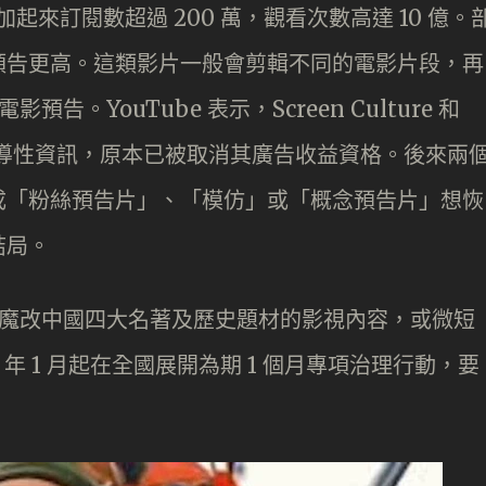
tudio 加起來訂閱數超過 200 萬，觀看次數高達 10 億。
預告更高。這類影片一般會剪輯不同的電影片段，再
告。YouTube 表示，Screen Culture 和
容和誤導性資訊，原本已被取消其廣告收益資格。後來兩
成「粉絲預告片」、「模仿」或「概念預告片」想恢
結局。
 去魔改中國四大名著及歷史題材的影視內容，或微短
 年 1 月起在全國展開為期 1 個月專項治理行動，要
。