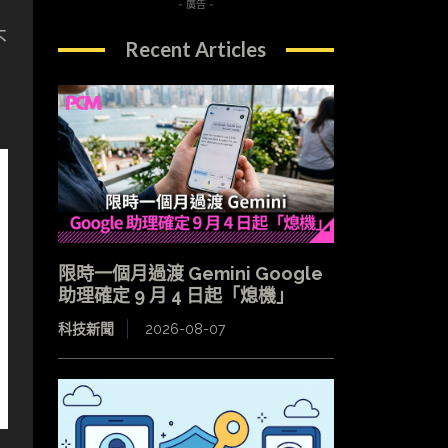
- 廣告 -
不
Recent Articles
限時一個月過渡 Gemini Google
助理確定 9 月 4 日起「熄機」
科技新聞
2026-08-07