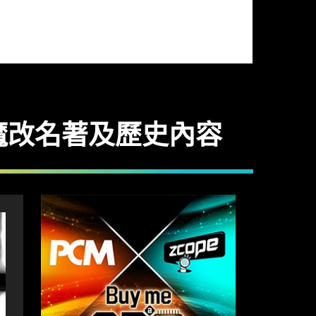
I 魔改名著及歷史內容