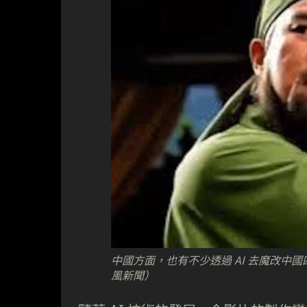
中國方面，也有不少透過 AI 去魔改
風新聞）