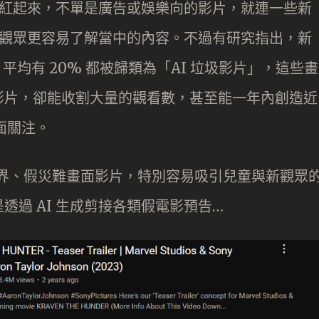
得火紅起來，不單是廣告或娛樂向的影片，就連一些新
段讓觀眾更容易了解當中的內容。不過有研究指出，新
，平均有 20% 都被歸類為「AI 垃圾影片」，這些畫
影片，卻能收割大量的觀看數，甚至能一年內創造近
方面關注。
世界、假災難畫面影片，特別容易吸引兒童與新觀眾
過 AI 生成剪接各類假電影預告…