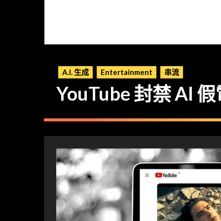
A.I. 生成
Entertainment
串流
YouTube 封禁 