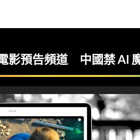
AI 假電影預告頻道 中國禁 A