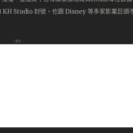
和 KH Studio 封號，也跟 Disney 等多家影業巨頭
- 廣告 -