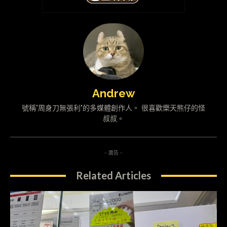
Andrew
號稱"周身刀無張利"的多媒體創作人。 很喜歡樂天熊仔的怪
叔叔。
- 廣告 -
Related Articles