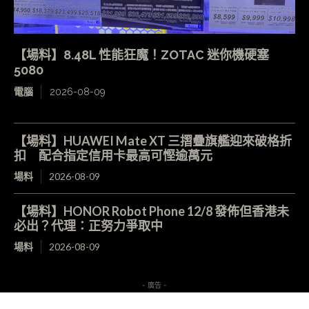
【場料】8.48L 性能狂魔！ZOTAC 迷你機硬塞
5080
電腦
2026-08-09
【場料】HUAWEI Mate XT 三摺疊旗艦迎來破格折
扣 配合指定信用卡最高可慳逾萬元
場料
2026-08-09
【場料】HONOR Robot Phone 12/8 發佈但香港未
必出？代理：正努力爭取中
場料
2026-08-09
- 廣告 -