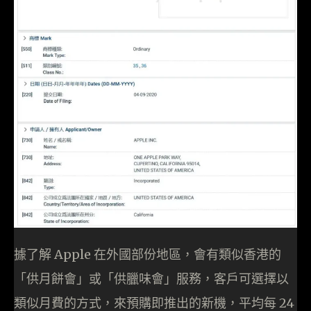
據了解 Apple 在外國部份地區，會有類似香港的
「供月餅會」或「供臘味會」服務，客戶可選擇以
類似月費的方式，來預購即推出的新機，平均每 24