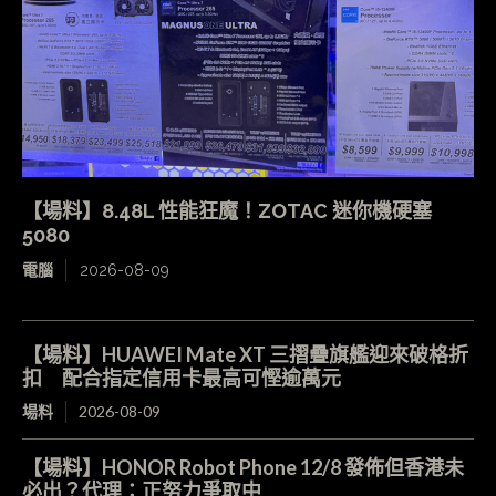
【場料】8.48L 性能狂魔！ZOTAC 迷你機硬塞
5080
電腦
2026-08-09
【場料】HUAWEI Mate XT 三摺疊旗艦迎來破格折
扣 配合指定信用卡最高可慳逾萬元
場料
2026-08-09
【場料】HONOR Robot Phone 12/8 發佈但香港未
必出？代理：正努力爭取中