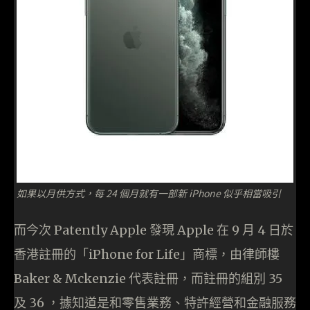
如果以月供方式，每 24 個月就有一部新 iPhone 似乎相當吸引
而今次 Patently Apple 發現 Apple 在 9 月 4 日於
香港註冊的「iPhone for Life」商標，由律師樓
Baker & Mckenzie 代表註冊，而註冊的組別 35
及 36 ，據知道是和零售業務、特許經營和金融服務