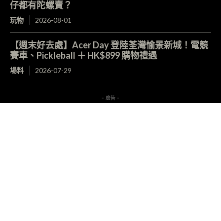
仔都有陀螺賣？
玩物
2026-08-01
【週末好去處】Acer Day 登陸荃灣愉景新城！電競
賽車、Pickleball ＋ HK$899 購物禮遇
場料
2026-07-29
- 廣告 -