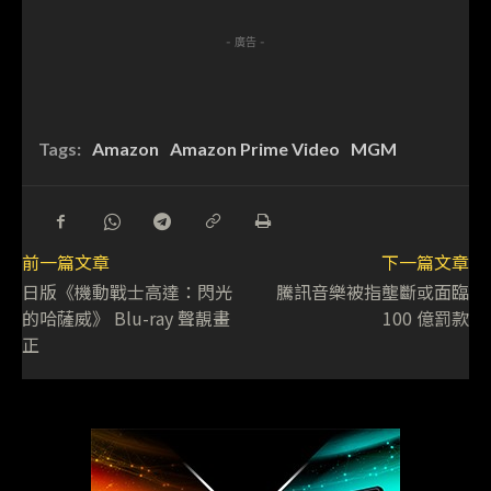
- 廣告 -
Tags:
Amazon
Amazon Prime Video
MGM
前一篇文章
下一篇文章
日版《機動戰士高達：閃光
騰訊音樂被指壟斷或面臨
的哈薩威》 Blu-ray 聲靚畫
100 億罰款
正