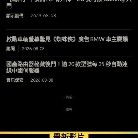
門
顯示設備
2026-08-08
啟動車輛螢幕驚見《蜘蛛俠》廣告 BMW 車主嬲爆
趣聞
2026-08-08
國產路由器秘藏後門！逾 20 款型號每 35 秒自動連
線中國伺服器
資訊保安
2026-08-08
- 廣告 -
- 廣告 -
最新影片