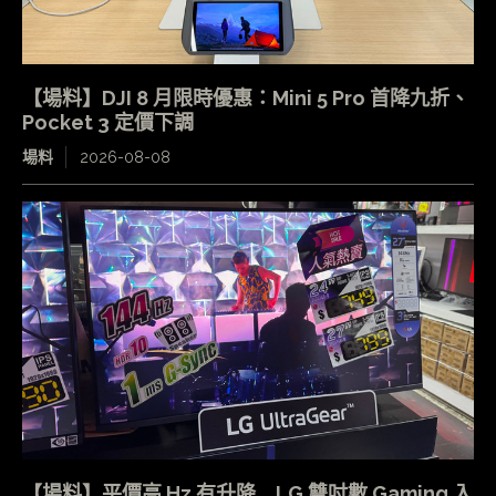
【場料】DJI 8 月限時優惠：Mini 5 Pro 首降九折、
Pocket 3 定價下調
場料
2026-08-08
【場料】平價高 Hz 有升降 LG 雙吋數 Gaming 入