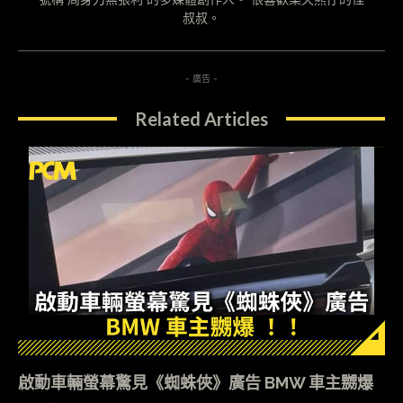
叔叔。
- 廣告 -
Related Articles
啟動車輛螢幕驚見《蜘蛛俠》廣告 BMW 車主嬲爆