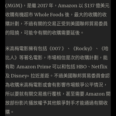
(MGM)，是繼 2017 年，Amazon 以 $137 億美元
收購有機超市 Whole Foods 後，最大的收購的收
購計劃，不過有關的交易正受到美國聯邦貿易委員
的阻撓，可能令有關的收購需要延後。
米高梅電影擁有包括《007 》、《Rocky》、《哈
比人》等著名電影，市場相信是次的收購計劃，能
有助 Amazon Prime 可以和包括 HBO、Netflix
及 Disney+ 拉近差距。不過美國聯邦貿易委員會認
為收購米高梅電影或會有影響市場競爭公平情況，
所以要就有關交易進行覆核，甚至需要 Amazon 開
放部份影片播放權予其他競爭對手才能通過有關收
購。