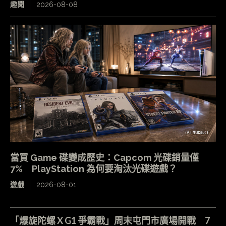
趣聞
2026-08-08
當買 Game 碟變成歷史：Capcom 光碟銷量僅
7% PlayStation 為何要淘汰光碟遊戲？
遊戲
2026-08-01
「爆旋陀螺 X G1 爭霸戰」周末屯門市廣場開戰 7