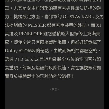
眾，尤其是女主角琪琪的確有著男性無法抗拒的魅
力。機械設定方面，聯邦軍的 GUSTAV KARL 及馬
法提組織的 MESSER 都有著重裝甲的外型，而 XI
高達及 PENELOPE 雖然體積龐大但線條上充滿美
感。即使全片只有兩場戰鬥場面，但卻好好發揮了
Dolby ATOMS 的優點，由於兩場戰鬥都屬空戰，
透過 7.1.2 或 5.1.2 聲道均能將全方位的空間音效如
實重現，射擊及爆破的反應快速，實在讓觀眾有如
置身於機動戰士的駕駛艙內般過癮！
- 廣告 -