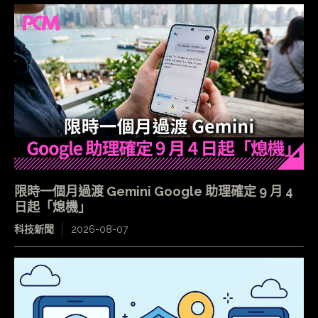
限時一個月過渡 Gemini Google 助理確定 9 月 4
日起「熄機」
科技新聞
2026-08-07