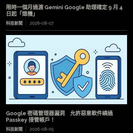
限時一個月過渡 Gemini Google 助理確定 9 月 4
日起「熄機」
科技新聞
2026-08-07
Google 密碼管理器漏洞 允許惡意軟件繞過
Passkey 接管帳戶！
科技新聞
2026-08-05