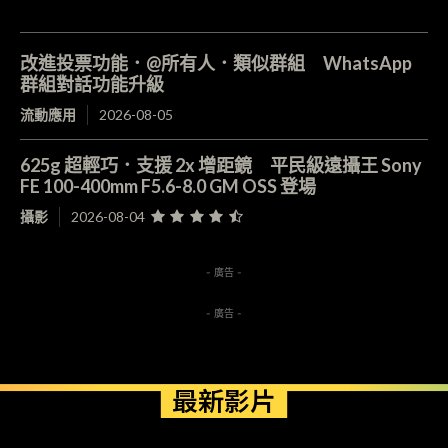
改進投票功能．@所有人．類似群組 WhatsApp
群組對話功能升級
流動應用
2026-08-05
625g 超輕巧．支援 2x 增距鏡 平民級遠攝王 Sony
FE 100-400mm F5.6-8.0 GM OSS 登場
攝影
2026-08-04
- 廣告 -
- 廣告 -
最新影片