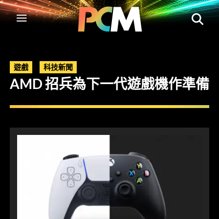
遊戲
科技新聞
AMD 招兵為下一代遊戲機作準備