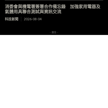
消委會與機電署簽署合作備忘錄 加強家用電器及
氣體用具聯合測試與資訊交流
科技新聞
2026-08-04
- 廣告 -