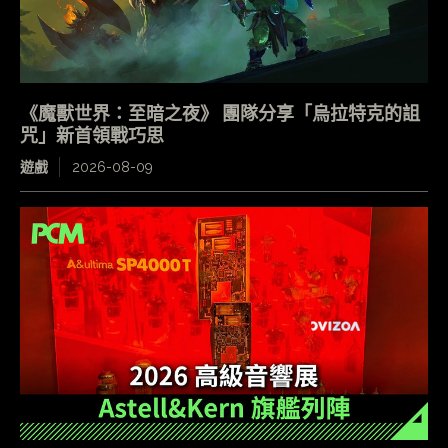
《魔獸世界：至暗之夜》 團隊分享「烏拉特克的詛
咒」新首領戰巧思
遊戲
2026-08-09