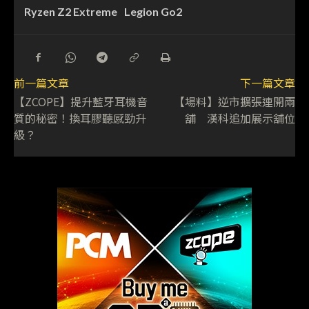
Ryzen Z2 Extreme
Legion Go2
前一篇文章
下一篇文章
【ZCOPE】提升藍牙耳機音
【場料】逆市擴張連開兩
質的秘密！換耳膠聽感勁升
舖 漢科追加展示舖位
級？