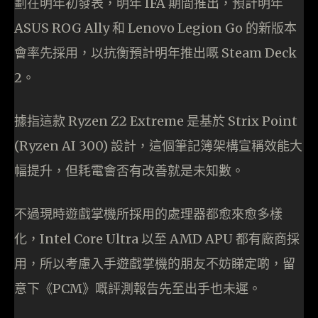
劃在明年初發表，明年 IFA 期間推出，預計明年
ASUS ROG Ally 和 Lenovo Legion Go 的新版本
會率先採用，以抗衡預計明年推出嘅 Steam Deck
2。
據指這款 Ryzen Z2 Extreme 是基於 Strix Point
(Ryzen AI 300) 設計，這個筆記簿架構宣稱效能大
幅提升，但耗電會否有改善就是未知數。
不過現時遊戲掌機所採用的處理器都愈來愈多樣
化，Intel Core Ultra 以至 AMD APU 都有廠商採
用，所以考慮入手遊戲掌機的朋友不妨睇定啲，留
意下《PCM》嘅評測報告先至出手也未遲。