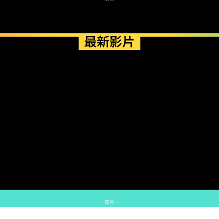
最新影片
- 廣告 -