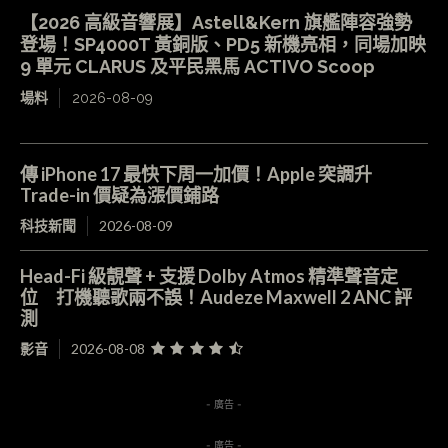
【2026 高級音響展】Astell&Kern 旗艦陣容強勢
登場！SP4000T 黃銅版、PD5 新機亮相，同場加映
9 單元 CLARUS 及平民黑馬 ACTIVO Scoop
場料
2026-08-09
傳 iPhone 17 最快下周一加價！Apple 突調升
Trade-in 價疑為漲價鋪路
科技新聞
2026-08-09
Head-Fi 級靚聲 + 支援 Dolby Atmos 精準聲音定
位 打機聽歌兩不誤！Audeze Maxwell 2 ANC 評
測
影音
2026-08-08
- 廣告 -
- 廣告 -