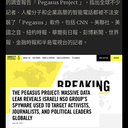
的調查報告「 Pegasus Project 」，指出全球不少
記者、人權分子和企業高層的智能電話都被不法安
裝了「 Pegasus 」軟件，包括 CNN 、美聯社、美
國之音、紐約時報、華爾街日報、彭博新聞、世界
報、金融時報和半島電視台的記者。