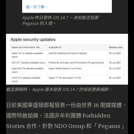
Apple 昨日發佈 iOS 14.7 。未知能否抵禦
Pegasus 的入侵。
截至撰稿時， Apple 還未發表 iOS 14.7 的保安更新細節。
日前美國華盛頓郵報發表一份由世界 16 間媒媒體、
國際特赦組織、法國非牟利團體 Forbidden
Stories 合作，針對 NDO Group 和「 Pegasus 」