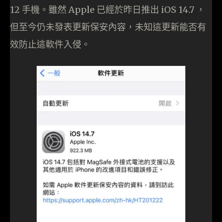
12 手機。雖然 Apple 已經於昨日推出 iOS 14.7 ，
但至今仍未發表更新保安內容，未知這更新能否有
效防止這軟件入侵。