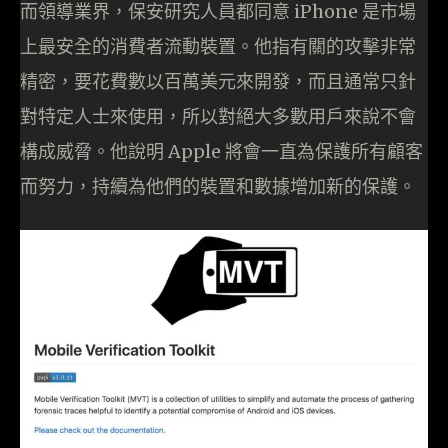
而領導業界，保安研究人員都同意 iPhone 是市場
上最安全的消費者流動裝置。他指有關的攻擊非常
精密，要花費數以百萬美元來開發，而且通常只針
對特定人士來使用，所以對絕大多數用戶來說不會
構成威脅。他說明 Apple 將會一直為保護所有顧客
而努力，持續為他們的裝置和數據增加新的保護。