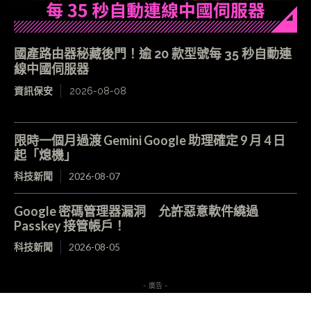
國產路由器秘藏後門！逾 20 款型號每 35 秒自動連
線中國伺服器
資訊保安
2026-08-08
限時一個月過渡 Gemini Google 助理確定 9 月 4 日
起「熄機」
科技新聞
2026-08-07
Google 密碼管理器漏洞 允許惡意軟件繞過
Passkey 接管帳戶！
科技新聞
2026-08-05
- 廣告 -