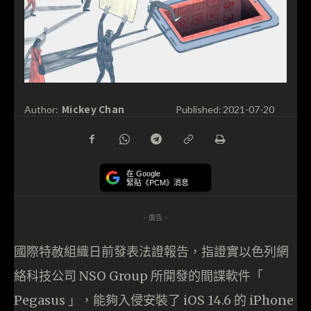
Mickey Chan
Author:
Published:
2021-07-20
在 Google
緊貼《PCM》消息
- 廣告 -
國際特赦組織日前發表法證報告，指證實以色列網
絡科技公司 NSO Group 所開發的間諜軟件「
Pegasus 」，能夠入侵安裝了 iOS 14.6 的 iPhone