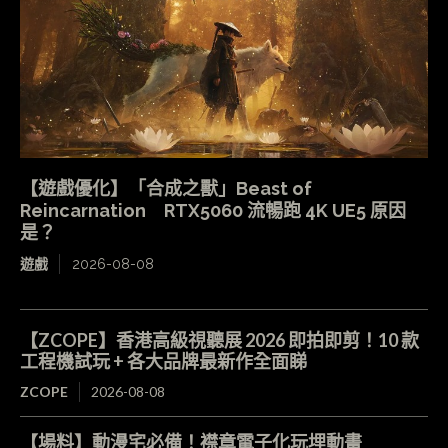
【遊戲優化】「合成之獸」Beast of
Reincarnation RTX5060 流暢跑 4K UE5 原因
是？
遊戲
2026-08-08
【ZCOPE】香港高級視聽展 2026 即拍即剪！10 款
工程機試玩 + 各大品牌最新作全面睇
ZCOPE
2026-08-08
【場料】動漫宅必備！襟章電子化玩埋動畫