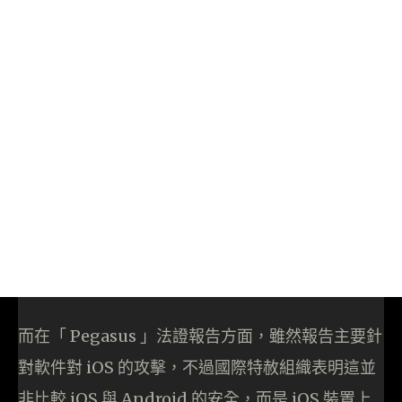
而在「 Pegasus 」法證報告方面，雖然報告主要針
對軟件對 iOS 的攻擊，不過國際特赦組織表明這並
非比較 iOS 與 Android 的安全，而是 iOS 裝置上