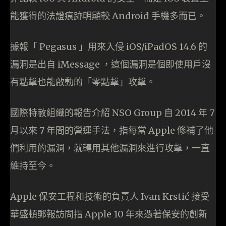
能獲得的法證痕跡明顯較 Android 手機多而已。
據報「 Pegasus 」用來入侵 iOS/iPadOS 14.6 的
漏洞是出自 iMessage ，這個漏洞是個即使用戶沒
有點擊也能啟動的「零點擊」攻擊。
國際特赦組織的報告介紹 NSO Group 自 2014 年 7
月以來 7 年間的營運手法，指每當 Apple 修補了他
們利用的漏洞，就轉用其他漏洞來進行攻擊，一直
維持至今。
Apple 保安工程和技術的負責人 Ivan Krstić 接受
華盛頓郵報訪問指 Apple 10 年來憑著保安的創新