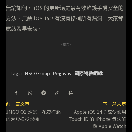
無論如何， iOS 的更新還是最有效維護手機安全的
方法，無論 iOS 14.7 有沒有修補所有漏洞，大家都
應該及早安裝。
- 廣告 -
Tags:
NSO Group
Pegasus
國際特赦組織
前一篇文章
下一篇文章
JMGO O1 速試 花費得起
Apple iOS 14.7 或令使用
的超短投投影機
Touch ID 的 iPhone 無法解
鎖 Apple Watch