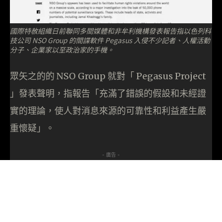
國際特赦組織日前聯同多間媒體和非牟利機構發表報告指以色列科
技公司 NSO Group 的間諜軟件 Pegasus 入侵不少記者、人權活動
分子、企業家以至政治家的手機。
眾矢之的的 NSO Group 就對「 Pegasus Project
」發表聲明，指報告「充滿了錯誤的假設和未經證
實的理論，使人對消息來源的可靠性和利益產生嚴
重懷疑」。
- 廣告 -