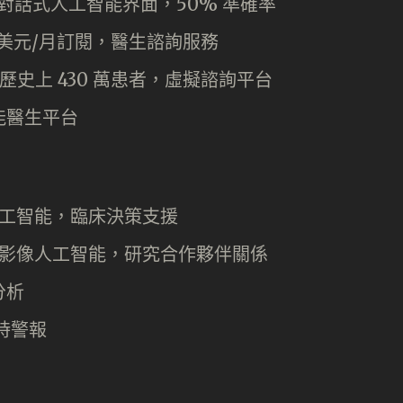
，對話式人工智能界面，50% 準確率
9 美元/月訂閱，醫生諮詢服務
歷史上 430 萬患者，虛擬諮詢平台
能醫生平台
工智能，臨床決策支援
影像人工智能，研究合作夥伴關係
分析
時警報