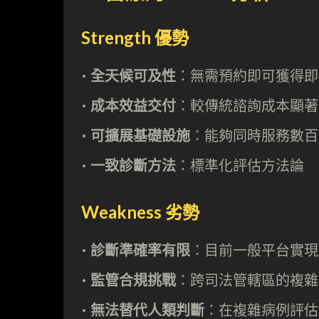
Strength 優勢
•⁠
⁠全天候可及性
：無需預約即可獲得即
•⁠ ⁠
成本效益交付
：較傳統諮詢成本顯著
•
⁠ ⁠可擴展基礎設施
：能夠同時服務數百
•⁠ ⁠
一致診斷方法
：標準化評估方法論
Weakness 劣勢
•⁠ ⁠
診斷準確率有限
：目前一般平台實現 5
•⁠ ⁠
監管合規挑戰
：跨司法管轄區的複雜
•⁠
⁠無法替代人類判斷
：在複雜病例評估