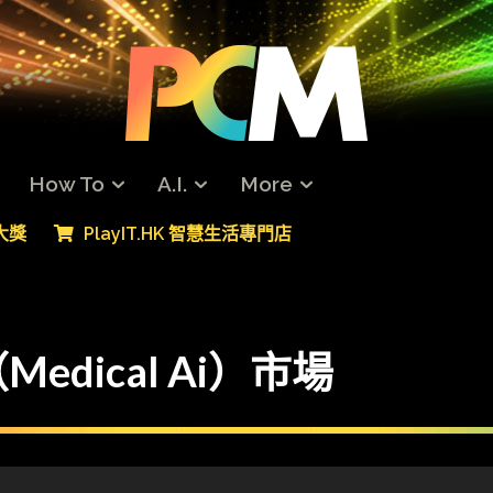
How To
A.I.
More
專大獎
PlayIT.HK 智慧生活專門店
dical Ai）市場