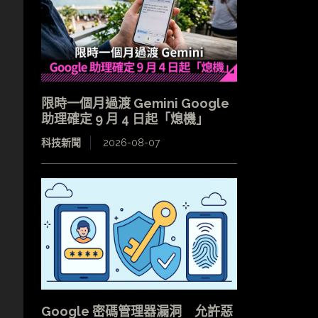
限時一個月過渡 Gemini Google
助理確定 9 月 4 日起「熄機」
科技新聞
2026-08-07
Google 密碼管理器漏洞 允許惡