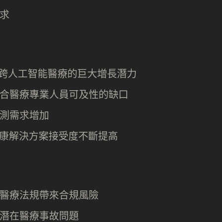
求
跨人工智能醫療的巨大增長潛力
合醫療專業人員可及性的缺口
測需求增加
數字健康解決方案接受度不斷提高
醫療法規帶來合規風險
潛在醫療事故問題