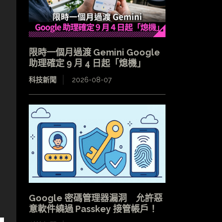
限時一個月過渡 Gemini Google
助理確定 9 月 4 日起「熄機」
科技新聞
2026-08-07
Google 密碼管理器漏洞 允許惡
意軟件繞過 Passkey 接管帳戶！