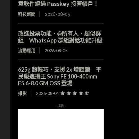
意軟件繞過 Passkey 接管帳戶！
科技新聞
2026-08-05
改進投票功能．@所有人．類似群
組 WhatsApp 群組對話功能升級
流動應用
2026-08-05
625g 超輕巧．支援 2x 增距鏡 平
民級遠攝王 Sony FE 100-400mm
F5.6-8.0 GM OSS 登場
攝影
2026-08-04
- 廣告 -