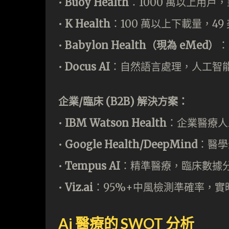
•⁠ ⁠
Buoy Health
：1000 萬以上用戶
•⁠ ⁠
K Health
：100 萬以上下載量，4
•⁠ ⁠
Babylon Health（現為 eMed）
：
•⁠ ⁠
Docus AI
：自然語言處理，人工智
企業/臨床 (B2B) 解決方案：
•⁠
⁠IBM Watson Health
：企業醫療人
•⁠ ⁠
Google Health/DeepMind
：醫學
•⁠ ⁠
Tempus AI
：精準醫療，臨床數據
•⁠ ⁠
Viz.ai
：95%+中風檢測準確率，實
Ai 醫療的 SWOT 分析