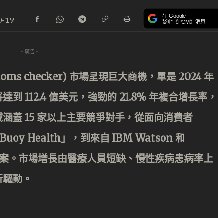
在 Google
0-19
緊貼《PCM》消息
- 廣告 -
s checker) 市場呈現巨大商機，單是 2024 年
將達到 112.4 億美元，強勁的 21.8% 年複合增長率，
涵蓋 15 家以上主要競爭對手，從面向消費者
Buoy Health」，到來自 IBM Watson 和
B) 解決方案。市場增長由醫療人員短缺、慢性疾病患病率上
所驅動。