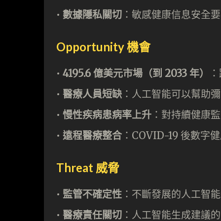
•⁠ ⁠
數據隱私關切
：敏感健康信息安全要
Opportunity 機會
•⁠ ⁠
4195.6 億美元市場（到 2033 年）
：
•⁠ ⁠
醫療人員短缺
：人工智能可以幫助彌
•⁠
⁠慢性疾病患病率上升
：對持續健康監
•⁠ ⁠
遠程醫療整合
：COVID-19 後
Threat 威脅
•
⁠ ⁠監管不確定性
：不斷發展的人工智能
•⁠ ⁠
醫療責任關切
：人工智能生成建議的