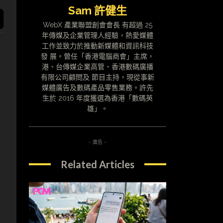
Sam 許健生
WebX 產業聯盟創會會長 有超過 25
年傳媒及企業管理人經驗，熱愛媒體
工作並致力於推動新媒體和資訊科技
發 展。曾任「香港電腦商會」主席，
港、台傳媒企業高管、香港數碼廣播
有限公司顧問及 節目主持，現從事新
媒體廣告及數碼產品零售業務。許先
生於 2016 年度獲選為香港「數碼英
雄」。
- 廣告 -
Related Articles