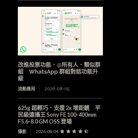
改進投票功能．@所有人．類似群
組 WhatsApp 群組對話功能升
級
流動應用
2026-08-05
625g 超輕巧．支援 2x 增距鏡 平
民級遠攝王 Sony FE 100-400mm
F5.6-8.0 GM OSS 登場
攝影
2026-08-04