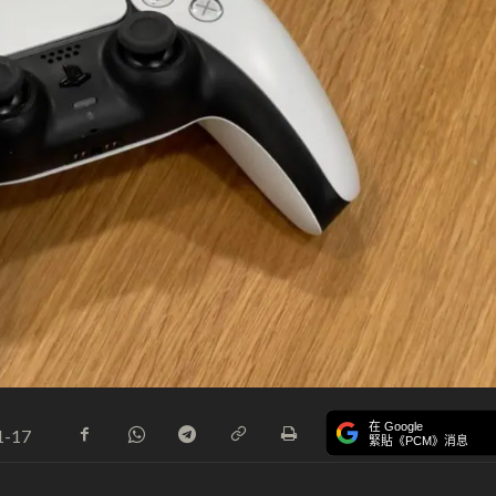
在 Google
1-17
緊貼《PCM》消息