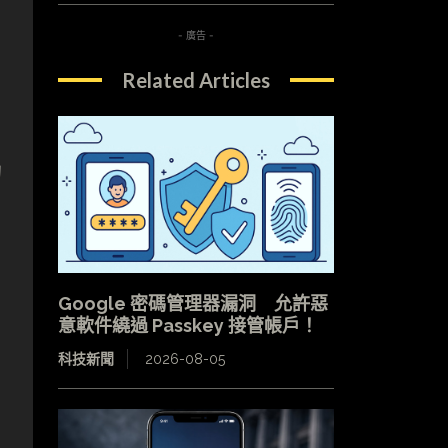
- 廣告 -
Related Articles
的
Google 密碼管理器漏洞 允許惡
意軟件繞過 Passkey 接管帳戶！
科技新聞
2026-08-05