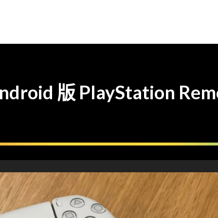
d 版 PlayStation Rem