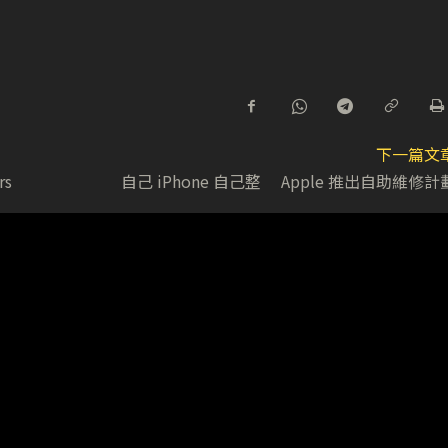
下一篇文
rs
自己 iPhone 自己整 Apple 推出自助維修計