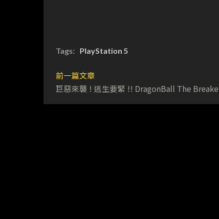
Tags:
PlayStation 5
前一篇文章
巨惡來襲 ! 逃生要緊 !! DragonBall The Breake