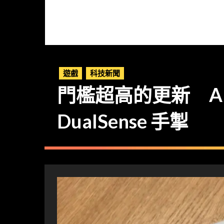
遊戲
科技新聞
門檻超高的更新 Androi
DualSense 手掣