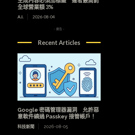
生成內容必須加標籤 違者最高罰
全球營業額 3%
A.I.
2026-08-04
- 廣告 -
Recent Articles
Google 密碼管理器漏洞 允許惡
意軟件繞過 Passkey 接管帳戶！
科技新聞
2026-08-05