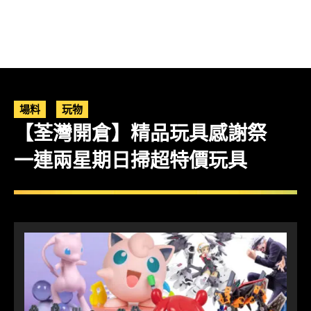
場料
玩物
【荃灣開倉】精品玩具感謝祭
一連兩星期日掃超特價玩具