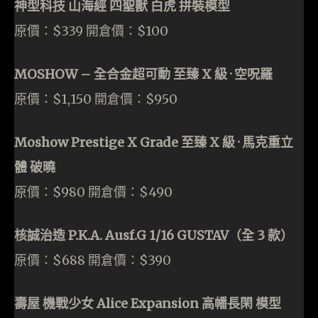
神型科技 山海經 四聖獸 白虎 拼裝模型
原價：$339 開倉價：$100
MOSHOW – 全合金超可動 至臻 X 級 · 空呪羅
原價：$1,150 開倉價：$950
Moshow Prestige X Grade 至臻 X 級 · 馬克重立
體 破曉
原價：$980 開倉價：$490
核誠治造 P.K.A. Ausf.G 1/16 GUSTAV（全 3 款）
原價：$688 開倉價：$390
壽屋 機戰少女 Alice Expansion 高幡長閑 模型