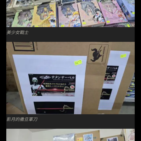
美少女戰士
影月的撒旦軍刀