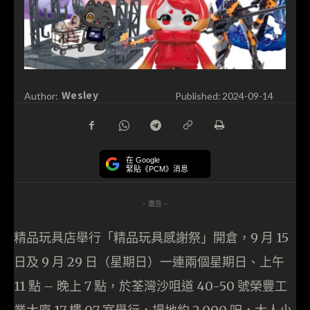
Wesley
Author:
Published:
2024-09-14
在 Google
緊貼《PCM》消息
- 廣告 -
精品玩具店舉行「精品玩具感謝祭」開倉，9 月 15
日及 9 月 29 日（星期日）一連兩個星期日、上午
11 點 – 晚上 7 點，於荃灣沙咀道 40-50 號榮豐工