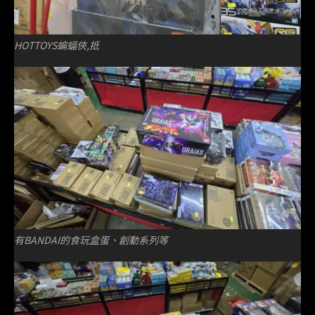
HOTTOYS蝙蝠俠,抵
有BANDAI的食玩盒蛋、創動系列等