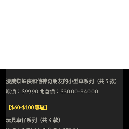
漫威蜘蛛俠和他神奇朋友的小型車系列（共 5 款）
原價：$99.90 開倉價：$30.00-$40.00
【$60-$100 專區】
玩具車仔系列（共 4 款）