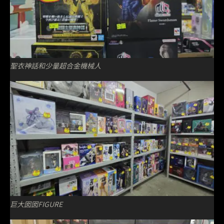
聖衣神話和少量超合金機械人
巨大囡囡FIGURE