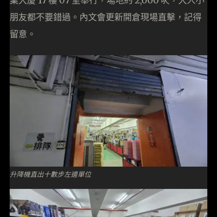
業大廈 17 樓 07 室舉行，場地約 2,000 呎，大人小
朋友都不要錯過。內文會更新開倉現場直擊，記得
留意。
升降機直出十數步左邊單位