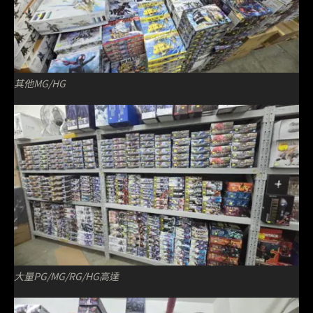
其他MG/HG
大量PG/MG/RG/HG高達