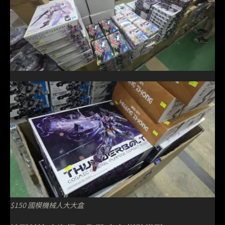
$150 國模機械人大大盒