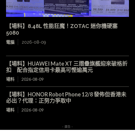
【場料】8.48L 性能狂魔！ZOTAC 迷你機硬塞
5080
電腦
2026-08-09
【場料】HUAWEI Mate XT 三摺疊旗艦迎來破格折
扣 配合指定信用卡最高可慳逾萬元
場料
2026-08-09
【場料】HONOR Robot Phone 12/8 發佈但香港未
必出？代理：正努力爭取中
場料
2026-08-09
- 廣告 -