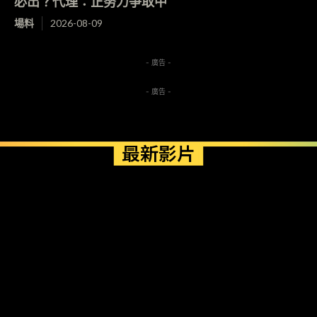
必出？代理：正努力爭取中
場料
2026-08-09
- 廣告 -
- 廣告 -
最新影片