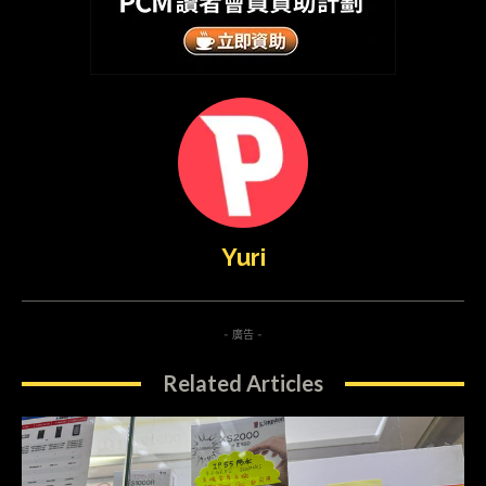
Yuri
- 廣告 -
Related Articles