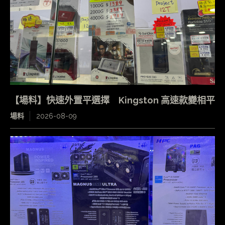
【場料】快速外置平選擇 Kingston 高速款變相平
場料
2026-08-09