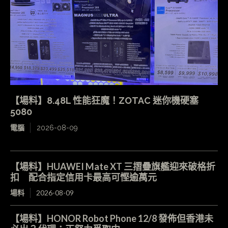
【場料】8.48L 性能狂魔！ZOTAC 迷你機硬塞
5080
電腦
2026-08-09
【場料】HUAWEI Mate XT 三摺疊旗艦迎來破格折
扣 配合指定信用卡最高可慳逾萬元
場料
2026-08-09
【場料】HONOR Robot Phone 12/8 發佈但香港未