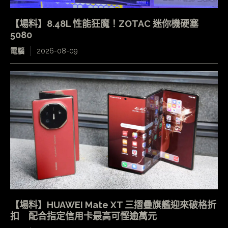
【場料】8.48L 性能狂魔！ZOTAC 迷你機硬塞
5080
電腦
2026-08-09
【場料】HUAWEI Mate XT 三摺疊旗艦迎來破格折
扣 配合指定信用卡最高可慳逾萬元