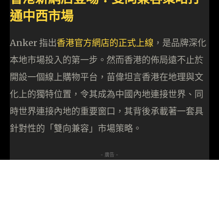
通中西市場
Anker 指出
香港官方網店的正式上線
，是品牌深化
本地市場投入的第一步。然而香港的佈局遠不止於
開設一個線上購物平台，苗偉坦言香港在地理與文
化上的獨特位置，令其成為中國內地連接世界、同
時世界連接內地的重要窗口，其背後承載著一套具
針對性的「雙向兼容」市場策略。
- 廣告 -