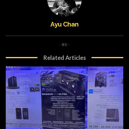
Ayu Chan
- 廣告 -
Related Articles