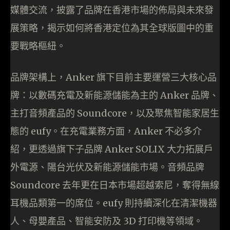
媒體交流，披露了品牌在香港市場的佈局與未來發
展策略，揭示如何將香港定位為其全球版圖中的重
要戰略樞紐。
品牌架構上，Anker 旗下目前主要運營三大核心品
牌：以數碼充電及新能源儲能為主的 Anker 品牌、
主打音頻產品的 Soundcore，以及聚焦智能家居生
態的 eufy。在充電業務方面，Anker 不必多介
紹，更透過旗下子品牌 Anker SOLIX 大力拓展戶
外電源、陽台光伏及新能源儲能市場。音頻品牌
Soundcore 去年更在日本市場超越索尼，奪得無線
耳機品類第一的席位。eufy 則持續深化在清潔機器
人、母嬰產品、智能安防及 3D 打印機等領域。