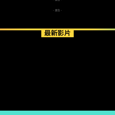
- 廣告 -
最新影片