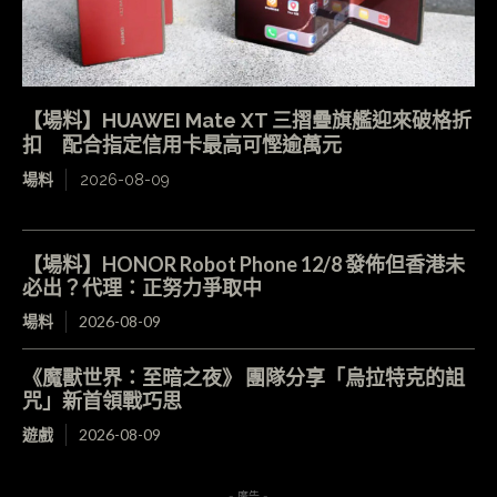
【場料】HUAWEI Mate XT 三摺疊旗艦迎來破格折
扣 配合指定信用卡最高可慳逾萬元
場料
2026-08-09
【場料】HONOR Robot Phone 12/8 發佈但香港未
必出？代理：正努力爭取中
場料
2026-08-09
《魔獸世界：至暗之夜》 團隊分享「烏拉特克的詛
咒」新首領戰巧思
遊戲
2026-08-09
- 廣告 -