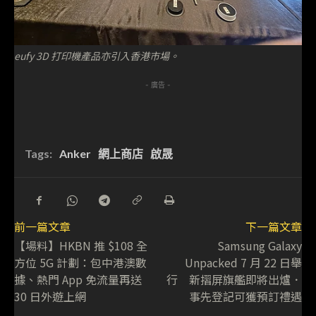
eufy 3D 打印機產品亦引入香港市場。
- 廣告 -
Tags:
Anker
網上商店
啟晟
前一篇文章
下一篇文章
【場料】HKBN 推 $108 全
Samsung Galaxy
方位 5G 計劃：包中港澳數
Unpacked 7 月 22 日舉
據、熱門 App 免流量再送
行 新摺屏旗艦即將出爐．
30 日外遊上網
事先登記可獲預訂禮遇