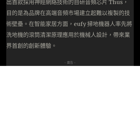
出首款採用神經網絡技術的自研音頻芯片 Thus，
目的是為品牌在高端音頻市場建立起難以複製的技
術壁壘。在智能家居方面，eufy 掃地機器人率先將
洗地機的滾筒清潔原理應用於機械人設計，帶來業
界首創的創新體驗。
- 廣告 -