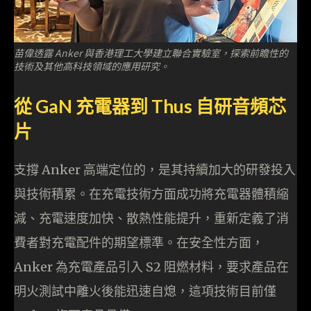
苗偉透露 Anker 與香港理工大學建立聯合實驗室，探索前瞻性的
技術及其他高科技領域的應用研究。
從 GaN 充電器到 Thus 自研音頻芯
片
支撐 Anker 高端定位的，是其持續加大的研發投入
與技術積累。在充電技術方面成功將充電器體積縮
減、充電速度加快、散熱性能提升，重新定義了消
費者對充電配件的期望標準。在安全性方面，
Anker 為充電產品引入 S2 阻燃材料，要求產品在
明火測試中離火後能迅速自熄，這項技術目前僅