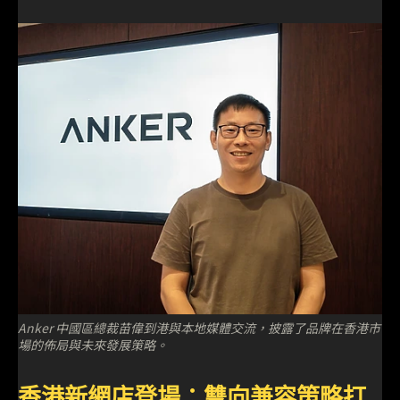
Anker 中國區總裁苗偉到港與本地媒體交流，披露了品牌在香港市
場的佈局與未來發展策略。
香港新網店登場：雙向兼容策略打