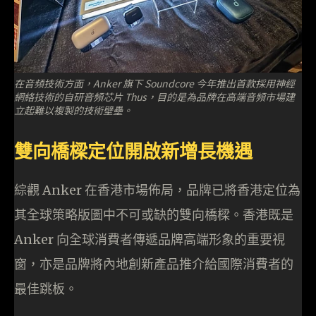
在音頻技術方面，Anker 旗下 Soundcore 今年推出首款採用神經
網絡技術的自研音頻芯片 Thus，目的是為品牌在高端音頻市場建
立起難以複製的技術壁壘。
雙向橋樑定位開啟新增長機遇
綜觀 Anker 在香港市場佈局，品牌已將香港定位為
其全球策略版圖中不可或缺的雙向橋樑。香港既是
Anker 向全球消費者傳遞品牌高端形象的重要視
窗，亦是品牌將內地創新產品推介給國際消費者的
最佳跳板。