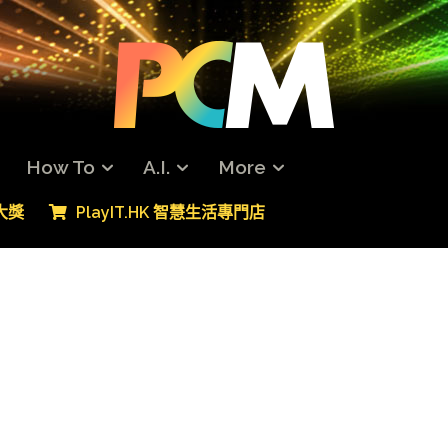
How To
A.I.
More
專大獎
PlayIT.HK 智慧生活專門店