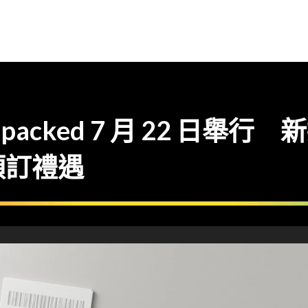
y Unpacked 7 月 22 日
預訂禮遇