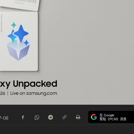
在 Google
7-08
緊貼《PCM》消息