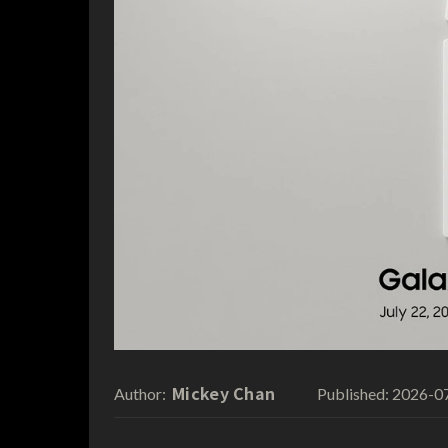
Mickey Chan
2026-0
Author:
Published: