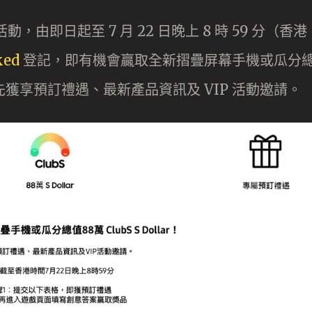
動，由即日起至 7 月 22 日晚上 8 時 59 分（香港
ked
登記，即有機會贏取全新摺疊屏幕手機或瓜分
同時可搶先獲享預訂禮遇、最新產品資訊及 VIP 活動邀請。