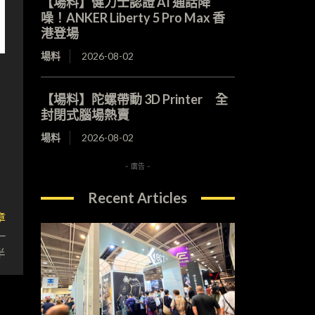
【場料】健力士認證 AI 通話降
噪！ANKER Liberty 5 Pro Max 香
港登場
場料
2026-08-02
【場料】陀螺帶動 3D Printer 全
封閉式腦場熱賣
場料
2026-08-02
- 廣告 -
Recent Articles
章
一
半