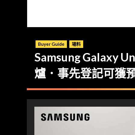
Buyer Guide
場料
Samsung Galax
爐．事先登記可獲