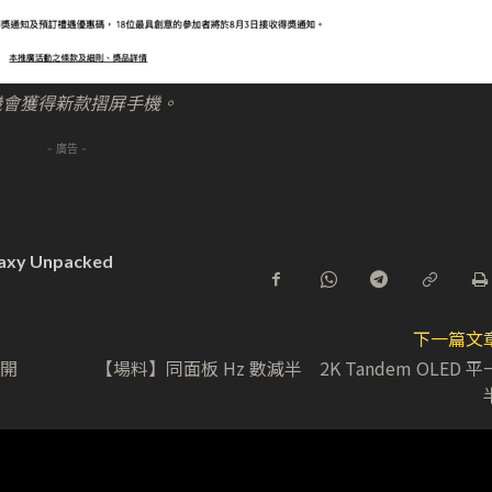
機會獲得新款摺屏手機。
- 廣告 -
axy Unpacked
下一篇文
步開
【場料】同面板 Hz 數減半 2K Tandem OLED 平