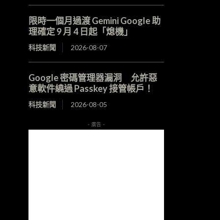
限時一個月過渡 Gemini Google 助
理確定 9 月 4 日起「熄機」
科技新聞
2026-08-07
Google 密碼管理器漏洞 允許惡
意軟件繞過 Passkey 接管帳戶！
科技新聞
2026-08-05
- 廣告 -