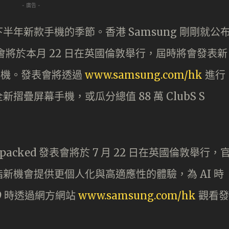
- 廣告 -
年新款手機的季節。香港 Samsung 剛剛就公
ed 發表會將於本月 22 日在英國倫敦舉行，屆時將會發表新
 系列手機。發表會將透過
www.samsung.com/hk
進行
疊屏幕手機，或瓜分總值 88 萬 ClubS S
Unpacked 發表會將於 7 月 22 日在英國倫敦舉行，
新機會提供更個人化與高適應性的體驗，為 AI 時
9 時透過網方網站
www.samsung.com/hk
觀看發