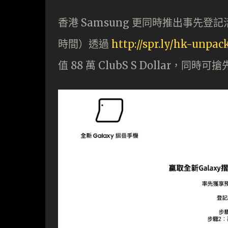
香港 Samsung 更同時推出事先登記活
時間）透過
http://spr.ly/hk-unpac
值 88 萬 ClubS S Dollar，