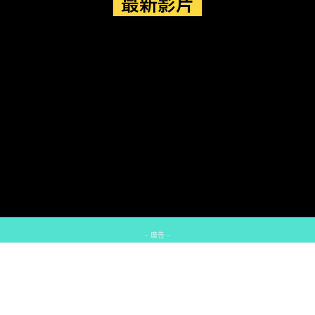
最新影片
- 廣告 -