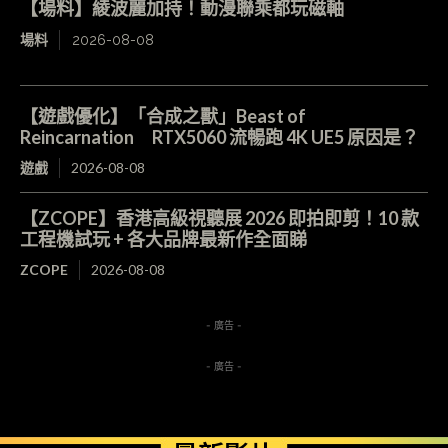
【場料】綾波麗加持！動漫聯乘都玩磁軸
場料
2026-08-08
【遊戲優化】「合成之獸」Beast of
Reincarnation RTX5060 流暢跑 4K UE5 原因是？
遊戲
2026-08-08
【ZCOPE】香港高級視聽展 2026 即拍即剪！10 款
工程機試玩 + 各大品牌最新作全面睇
ZCOPE
2026-08-08
- 廣告 -
- 廣告 -