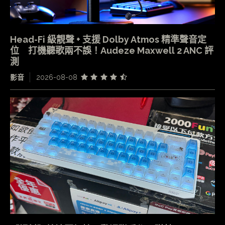
Head-Fi 級靚聲 + 支援 Dolby Atmos 精準聲音定
位 打機聽歌兩不誤！Audeze Maxwell 2 ANC 評
測
影音
2026-08-08