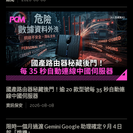
國產路由器秘藏後門！逾 20 款型號每 35 秒自動連
線中國伺服器
資訊保安
2026-08-08
限時一個月過渡 Gemini Google 助理確定 9 月 4 日
起「熄機」