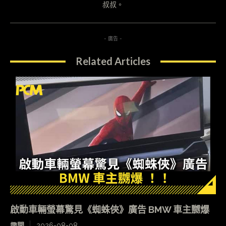
叔叔。
- 廣告 -
Related Articles
啟動車輛螢幕驚見《蜘蛛俠》廣告 BMW 車主嬲爆
趣聞
2026-08-08