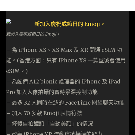
新加入慶祝或節日的 Emoji。
– 為 iPhone XS、XS Max 及 XR 開通 eSIM 功
能。(香港方面，只有 iPhone XS 一款型號會使用
eSIM。)
– 為配備 A12 bionic 處理器的 iPhone 及 iPad
Pro 加入人像拍攝的實時景深控制功能
– 最多 32 人同時在絲的 FaceTime 關組聊天功能
– 加入 70 多款 Emoji 表情符號
– 修復自拍鏡頭「自動美顏」的情況
– 改善 iPhone XR 流動信號接連的能力