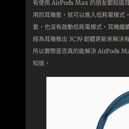
有使用 AirPods Max 的朋友
用的耳機套，就可以進入低耗電模式
套，也沒有啟動低耗電模式，耳機繼續
經為耳機推出 3C39 韌體更新來解決
所以實際是否真的能解決 AirPods
知道。