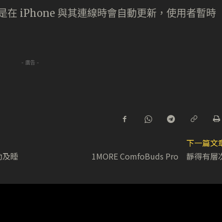
大多是在 iPhone 與其連線時會自動更新，使用者暫時
。
- 廣告 -
下一篇文
動及睡
1MORE ComfoBuds Pro 靜得有層