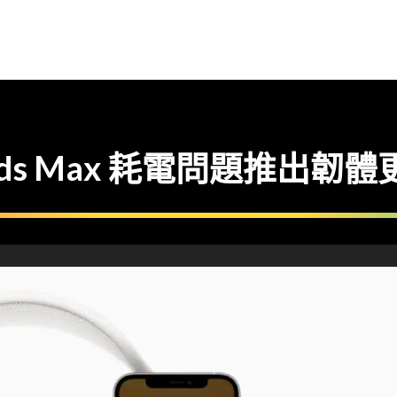
rPods Max 耗電問題推出韌