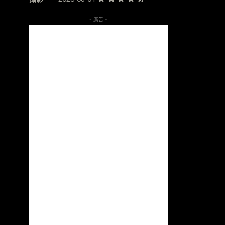
- 廣告 -