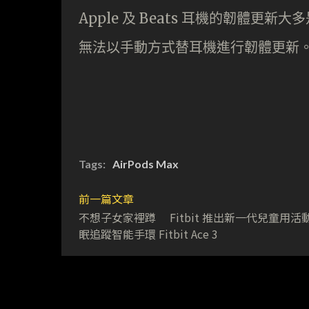
Apple 及 Beats 耳機的韌體更新
無法以手動方式替耳機進行韌體更新
Tags:
AirPods Max
前一篇文章
不想子女家裡蹲 Fitbit 推出新一代兒童用活
眠追蹤智能手環 Fitbit Ace 3