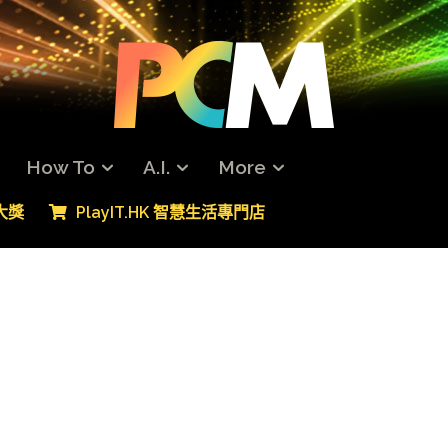
How To
A.I.
More
專大獎
PlayIT.HK 智慧生活專門店