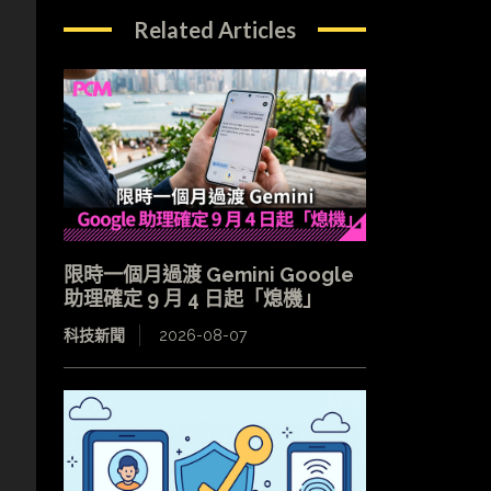
Related Articles
已
，
限時一個月過渡 Gemini Google
助理確定 9 月 4 日起「熄機」
科技新聞
2026-08-07