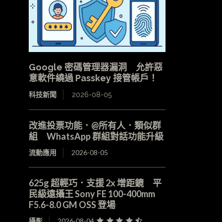
Google 密碼管理器漏洞 允許惡
意軟件繞過 Passkey 接管帳戶！
科技新聞
2026-08-05
改進投票功能．@所有人．類似群
組 WhatsApp 群組對話功能升級
流動應用
2026-08-05
625g 超輕巧．支援 2x 增距鏡 平
民級遠攝王 Sony FE 100-400mm
F5.6-8.0 GM OSS 登場
攝影
2026-08-04