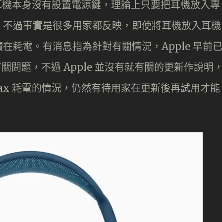
都知道耳機本身沒有設置電源鍵，理論上只要把耳機放入專
。不過事實是很多用家都反映，即使將耳機放入耳機
在耗電。有消息指為針對有關情況，Apple 早前
有關問題，不過 Apple 並沒有就有關的更新作說明
 Max 耗電的情況，仍然有待用家在更新後再試用才能