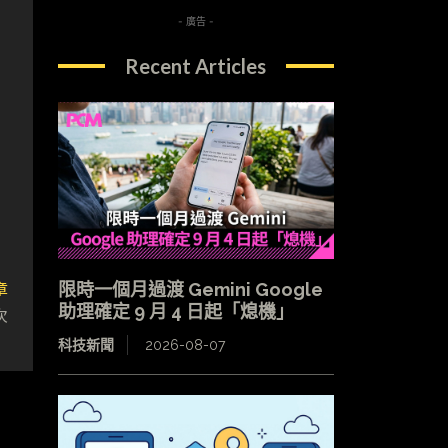
- 廣告 -
Recent Articles
章
限時一個月過渡 Gemini Google
助理確定 9 月 4 日起「熄機」
次
科技新聞
2026-08-07