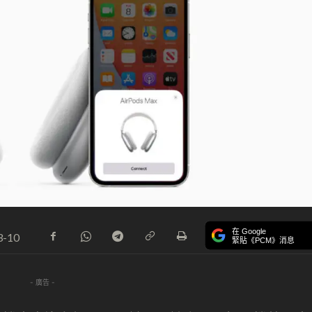
在 Google
3-10
緊貼《PCM》消息
- 廣告 -