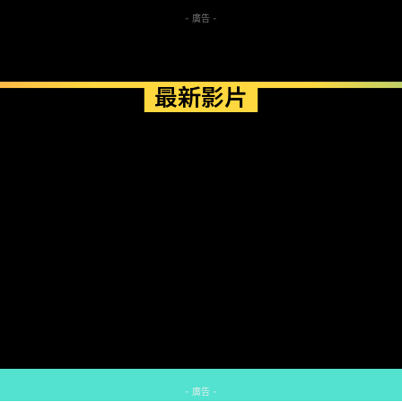
- 廣告 -
最新影片
- 廣告 -