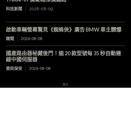
科技新聞
2026-08-09
啟動車輛螢幕驚見《蜘蛛俠》廣告 BMW 車主嬲爆
趣聞
2026-08-08
國產路由器秘藏後門！逾 20 款型號每 35 秒自動連
線中國伺服器
資訊保安
2026-08-08
- 廣告 -