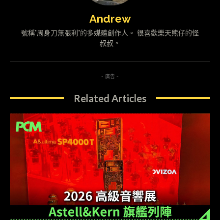
Andrew
號稱"周身刀無張利"的多媒體創作人。 很喜歡樂天熊仔的怪
叔叔。
- 廣告 -
Related Articles