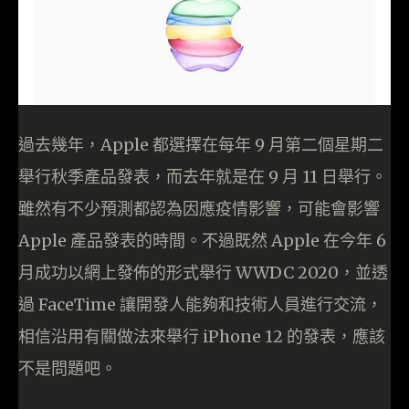
過去幾年，Apple 都選擇在每年 9 月第二個星期二
舉行秋季產品發表，而去年就是在 9 月 11 日舉行。
雖然有不少預測都認為因應疫情影響，可能會影響
Apple 產品發表的時間。不過既然 Apple 在今年 6
月成功以網上發佈的形式舉行 WWDC 2020，並透
過 FaceTime 讓開發人能夠和技術人員進行交流，
相信沿用有關做法來舉行 iPhone 12 的發表，應該
不是問題吧。