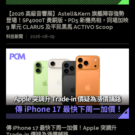
【2026 高級音響展】Astell&Kern 旗艦陣容強勢
登場！SP4000T 黃銅版、PD5 新機亮相，同場加映
9 單元 CLARUS 及平民黑馬 ACTIVO Scoop
科技新聞
2026-08-09
傳 iPhone 17 最快下周一加價！Apple 突調升
Trade-in 價疑為漲價鋪路