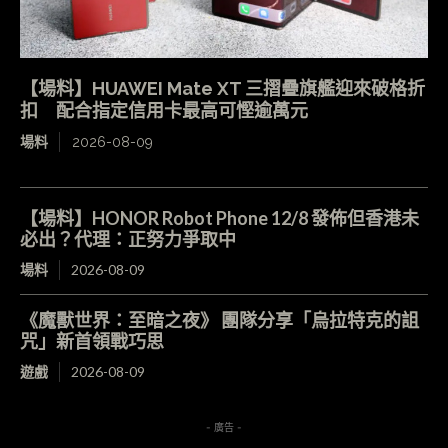
【場料】HUAWEI Mate XT 三摺疊旗艦迎來破格折
扣 配合指定信用卡最高可慳逾萬元
場料
2026-08-09
【場料】HONOR Robot Phone 12/8 發佈但香港未
必出？代理：正努力爭取中
場料
2026-08-09
《魔獸世界：至暗之夜》 團隊分享「烏拉特克的詛
咒」新首領戰巧思
遊戲
2026-08-09
- 廣告 -