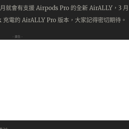
有支援 Airpods Pro 的全新 AirALLY，3 月
充電的 AirALLY Pro 版本，大家記得密切期待。
- 廣告 -