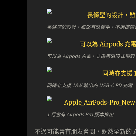
長條型的設計，雖然有點贅手，不過攜帶
可以為 Airpods 充電，並採用磁吸式頂
同時亦支援 18W 輸出的 USB-C PD 充電
1 月會有 Airpods Pro 版本推出
不過可能會有朋友會問，既然全新的 Airp