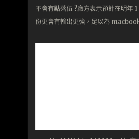
不會有點落伍 ?廠方表示預計在明年 1 月就會
份更會有輸出更強，足以為 macbook 