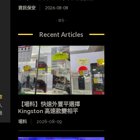
資訊保安
2026-08-08
- 廣告 -
Recent Articles
章
【場料】快速外置平選擇
入
Kingston 高速款變相平
機
場料
2026-08-09