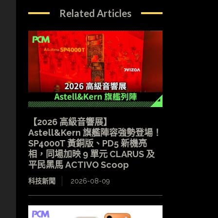
Related Articles
【2026 高級音響展】
Astell&Kern 旗艦陣容強勢登場！
SP4000T 黃銅版、PD5 新機亮
相，同場加映 9 單元 CLARUS 及
平民黑馬 ACTIVO Scoop
科技新聞
2026-08-09