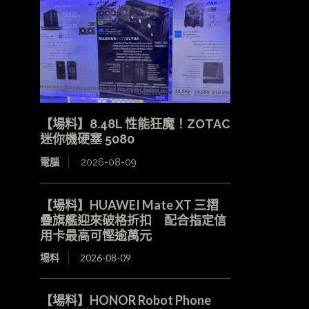
【場料】8.48L 性能狂魔！ZOTAC
迷你機硬塞 5080
電腦
2026-08-09
【場料】HUAWEI Mate XT 三摺
疊旗艦迎來破格折扣 配合指定信
用卡最高可慳逾萬元
場料
2026-08-09
【場料】HONOR Robot Phone