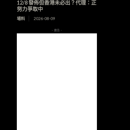
12/8 發佈但香港未必出？代理：正
努力爭取中
場料
2026-08-09
- 廣告 -