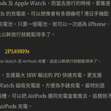
Pods 及 Apple Watch，而當去旅行的時候，要集差
tch 的充電座，可以想像會有多頭痛吧 ! 港日手機配
 流動充電池。只要一個電池，就可以一次過為 iPhone、
充電，從此公幹旅行就輕鬆得多了。
e Watch 及 AirPods 充電，從此公幹旅行就輕鬆得多了。
電池容量，支援最大 18W 輸出的 PD 快速充電，更支援
le Watch 磁吸充電座，方便為手錶充電。最特別是
用的充電槽，可以把 AirPods 連同充電盒套進去。這樣就
Pods 充電。