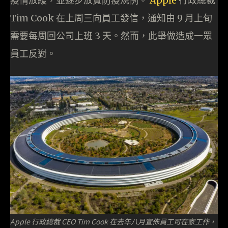
疫情放緩，並逐步放寬防疫規例。
Apple
行政總裁
Tim Cook 在上周三向員工發信，通知由 9 月上旬
需要每周回公司上班 3 天。然而，此舉做造成一眾
員工反對。
Apple 行政總裁 CEO Tim Cook 在去年八月宣佈員工可在家工作，