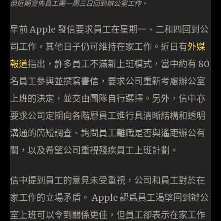
但近期宣佈員工需一周三日回到辦公室工作。
早前 Apple 發信要求員工在星期一、二和四回到公
司工作，其他日子仍可維持在家工作。近日有
外媒
報道
指出，許多員工不滿新上班模式，當中約有 80
名員工參與並撰寫書信，要求公司重新考慮辦公室
上班的決定，並交由團隊自行選擇。另外，信中亦
要求公司定期向各階層員工進行具清晰結構和透明
溝通的簡短調查、詢問員工離職是否與遙距辦公有
關，以及希望公司重視殘疾員工上班計劃。
信中提到員工的意見未受重視，公司和員工對於在
家工作的立場矛盾。 Apple 認爲員工渴望回到辦公
室上班可以令到關係更佳，但員工卻表示在家工作