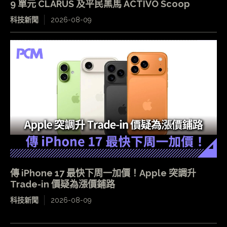
9 單元 CLARUS 及平民黑馬 ACTIVO Scoop
科技新聞
2026-08-09
傳 iPhone 17 最快下周一加價！Apple 突調升
Trade-in 價疑為漲價鋪路
科技新聞
2026-08-09