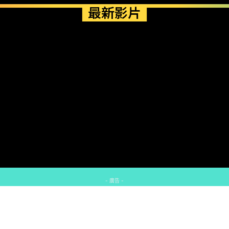
最新影片
- 廣告 -