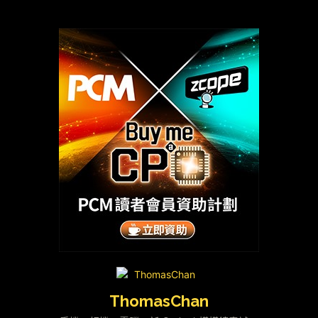
ThomasChan