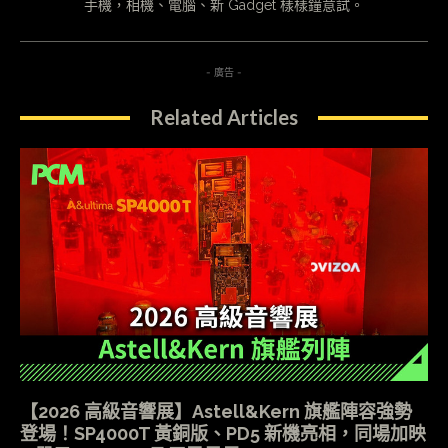
手機，相機、電腦、新 Gadget 樣樣鐘意試。
- 廣告 -
Related Articles
【2026 高級音響展】Astell&Kern 旗艦陣容強勢
登場！SP4000T 黃銅版、PD5 新機亮相，同場加映