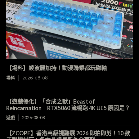
【場料】綾波麗加持！動漫聯乘都玩磁軸
場料
2026-08-08
【遊戲優化】「合成之獸」Beast of
Reincarnation RTX5060 流暢跑 4K UE5 原因是？
遊戲
2026-08-08
【ZCOPE】香港高級視聽展 2026 即拍即剪！10 款