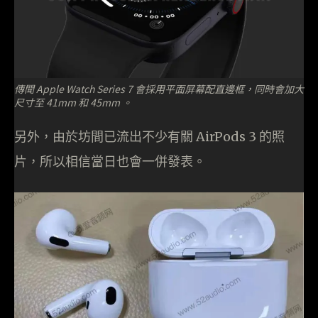
傳聞 Apple Watch Series 7 會採用平面屏幕配直邊框，同時會加大
尺寸至 41mm 和 45mm 。
另外，由於坊間已流出不少有關 AirPods 3 的照
片，所以相信當日也會一併發表。