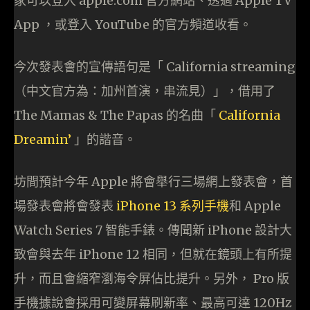
家可以登入 apple.com 官方網站、透過 Apple TV
App ，或登入 YouTube 的官方頻道收看。
今次發表會的宣傳語句是「 California streaming
（中文官方為：加州首演，串流見）」，借用了
The Mamas & The Papas 的名曲「
California
Dreamin’
」的諧音。
坊間預計今年 Apple 將會舉行三場網上發表會，首
場發表會將會發表
iPhone 13 系列手機
和 Apple
Watch Series 7 智能手錶。傳聞新 iPhone 設計大
致會與去年 iPhone 12 相同，但就在鏡頭上有所提
升，而且會縮窄瀏海令屏佔比提升。另外， Pro 版
手機據說會採用可變屏幕刷新率、最高可達 120Hz