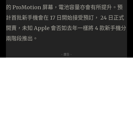
的 ProMotion 屏幕，電池容量亦會有所提升。預
計首批新手機會在 17 日開始接受預訂， 24 日正式
開賣，未知 Apple 會否如去年一樣將 4 款新手機分
兩階段推出。
- 廣告 -