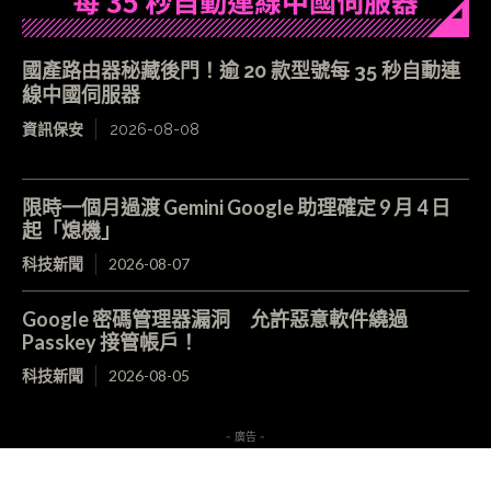
國產路由器秘藏後門！逾 20 款型號每 35 秒自動連
線中國伺服器
資訊保安
2026-08-08
限時一個月過渡 Gemini Google 助理確定 9 月 4 日
起「熄機」
科技新聞
2026-08-07
Google 密碼管理器漏洞 允許惡意軟件繞過
Passkey 接管帳戶！
科技新聞
2026-08-05
- 廣告 -