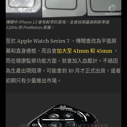
傳聞中 iPhone 13 會有較窄的瀏海，並會採用最高刷新率達
120Hz 的 ProMotion 屏幕。
至於 Apple Watch Series 7 ，傳聞會改為平面屏
幕和直身邊框，而且會
加大至 41mm 和 45mm
，
而在健康監察功能方面，就會加入血壓計。不過因
為生產出現阻滯，可能會到 10 月才正式出貨，或者
初期只有少量推出市場。